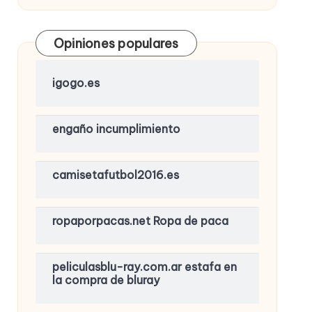
Opiniones populares
igogo.es
engaño incumplimiento
camisetafutbol2016.es
ropaporpacas.net Ropa de paca
peliculasblu-ray.com.ar estafa en
la compra de bluray