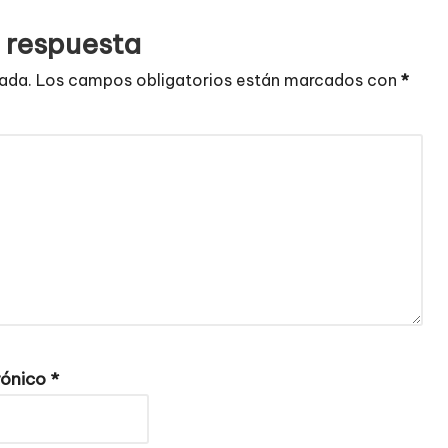
 respuesta
cada.
Los campos obligatorios están marcados con
*
rónico
*