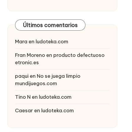
Últimos comentarios
Mara
en
ludoteka.com
Fran Moreno
en
producto defectuoso
etronic.es
paqui
en
No se juega limpio
mundijuegos.com
Tino N
en
ludoteka.com
Caesar
en
ludoteka.com