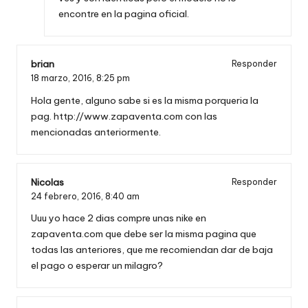
encontre en la pagina oficial.
brian
Responder
18 marzo, 2016,
8:25 pm
Hola gente, alguno sabe si es la misma porqueria la
pag.
http://www.zapaventa.com
con las
mencionadas anteriormente.
Nicolas
Responder
24 febrero, 2016,
8:40 am
Uuu yo hace 2 dias compre unas nike en
zapaventa.com que debe ser la misma pagina que
todas las anteriores, que me recomiendan dar de baja
el pago o esperar un milagro?