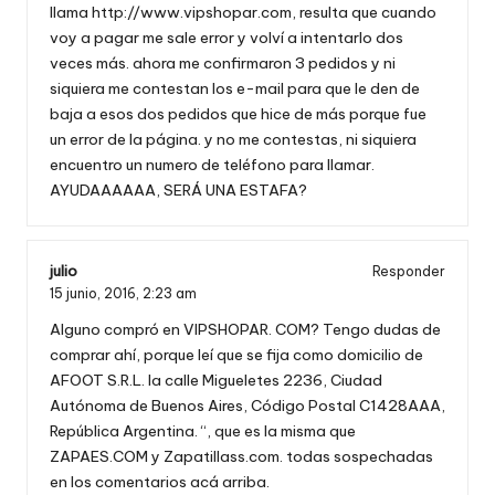
llama
http://www.vipshopar.com
, resulta que cuando
voy a pagar me sale error y volví a intentarlo dos
veces más. ahora me confirmaron 3 pedidos y ni
siquiera me contestan los e-mail para que le den de
baja a esos dos pedidos que hice de más porque fue
un error de la página. y no me contestas, ni siquiera
encuentro un numero de teléfono para llamar.
AYUDAAAAAA, SERÁ UNA ESTAFA?
julio
Responder
15 junio, 2016,
2:23 am
Alguno compró en VIPSHOPAR. COM? Tengo dudas de
comprar ahí, porque leí que se fija como domicilio de
AFOOT S.R.L. la calle Migueletes 2236, Ciudad
Autónoma de Buenos Aires, Código Postal C1428AAA,
República Argentina. “, que es la misma que
ZAPAES.COM y Zapatillass.com. todas sospechadas
en los comentarios acá arriba.