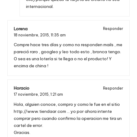
internacional.
Lorena
Responder
18 noviembre, 2015,
11:35 am
Compre hace tres días y como no responden mails , me
pareció raro , googleo y leo todo esto , bronca tengo.
O sea es una lotería si te llega o no el producto! Y
encima de china !
Horacio
Responder
17 noviembre, 2015,
1:21 am
Hola, alguien conoce, compro y como le fue en el sitio
http://www.tiendaar.com
… yo por ahora intente
comprar pero cuando confirmo la operacion me tira un
cartel de error.
Gracias.