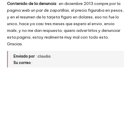
Contenido de la denuncia
: en diciembre 2013 compre por la
w
pagina web un par de zapatillas, el precio figuraba en pesos,
e
y en el resumen de la tarjeta figuro en dolares, eso no fue lo
unico, hace ya casi tres meses que espero el envio, envio
b
mails, y no me dan respuesta, quiero advertirlos y denunciar
s
esta pagina, estoy realmente muy mal con todo esto.
Gracias.
Enviado por
: claudia
Su correo
: