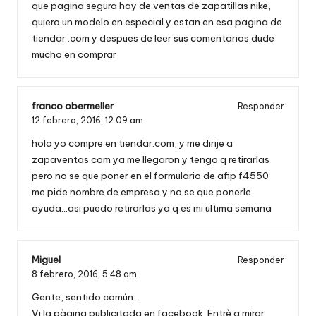
que pagina segura hay de ventas de zapatillas nike,
quiero un modelo en especial y estan en esa pagina de
tiendar .com y despues de leer sus comentarios dude
mucho en comprar
franco obermeller
Responder
12 febrero, 2016,
12:09 am
hola yo compre en tiendar.com, y me dirije a
zapaventas.com ya me llegaron y tengo q retirarlas
pero no se que poner en el formulario de afip f4550
me pide nombre de empresa y no se que ponerle
ayuda…asi puedo retirarlas ya q es mi ultima semana
Miguel
Responder
8 febrero, 2016,
5:48 am
Gente, sentido común…
Vi la pàgina publicitada en facebook. Entrè a mirar