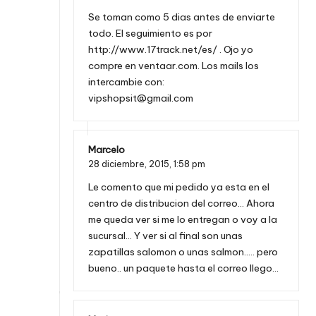
Se toman como 5 dias antes de enviarte
todo. El seguimiento es por
http://www.17track.net/es/
. Ojo yo
compre en ventaar.com. Los mails los
intercambie con:
vipshopsit@gmail.com
Marcelo
28 diciembre, 2015,
1:58 pm
Le comento que mi pedido ya esta en el
centro de distribucion del correo… Ahora
me queda ver si me lo entregan o voy a la
sucursal… Y ver si al final son unas
zapatillas salomon o unas salmon….. pero
bueno.. un paquete hasta el correo llego…