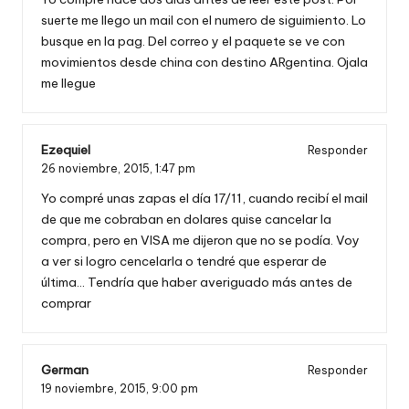
suerte me llego un mail con el numero de siguimiento. Lo
busque en la pag. Del correo y el paquete se ve con
movimientos desde china con destino ARgentina. Ojala
me llegue
Ezequiel
Responder
26 noviembre, 2015,
1:47 pm
Yo compré unas zapas el día 17/11, cuando recibí el mail
de que me cobraban en dolares quise cancelar la
compra, pero en VISA me dijeron que no se podía. Voy
a ver si logro cencelarla o tendré que esperar de
última… Tendría que haber averiguado más antes de
comprar
German
Responder
19 noviembre, 2015,
9:00 pm