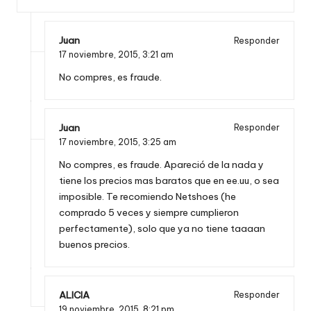
Juan
Responder
17 noviembre, 2015,
3:21 am
No compres, es fraude.
Juan
Responder
17 noviembre, 2015,
3:25 am
No compres, es fraude. Apareció de la nada y
tiene los precios mas baratos que en ee.uu, o sea
imposible. Te recomiendo Netshoes (he
comprado 5 veces y siempre cumplieron
perfectamente), solo que ya no tiene taaaan
buenos precios.
ALICIA
Responder
19 noviembre, 2015,
8:21 pm