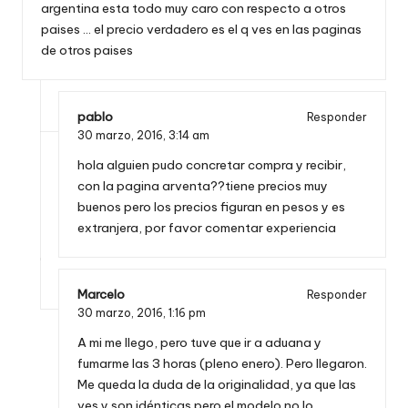
argentina esta todo muy caro con respecto a otros
paises … el precio verdadero es el q ves en las paginas
de otros paises
pablo
Responder
30 marzo, 2016,
3:14 am
hola alguien pudo concretar compra y recibir,
con la pagina arventa??tiene precios muy
buenos pero los precios figuran en pesos y es
extranjera, por favor comentar experiencia
Marcelo
Responder
30 marzo, 2016,
1:16 pm
A mi me llego, pero tuve que ir a aduana y
fumarme las 3 horas (pleno enero). Pero llegaron.
Me queda la duda de la originalidad, ya que las
ves y son idénticas pero el modelo no lo