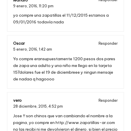
9 enero, 2016,
11:20 pm
yo compre una zapatillas el 11/12/2015 estamos a
09/01/2016 todavía nada
Oscar
Responder
5 enero, 2016,
1:42 am
Yo compre eransupuestamente 1200 pesos dos pares
de zapa una adulto y una niño me llego en la tarjeta
157dolares fue el 19 de diciembreee y ningun mensaje
de nadaa q hagoooo
vero
Responder
28 diciembre, 2015,
4:52 pm
Jose !! son chinos que van cambiando el nombre a la
pagina, yo compre en
http://www.zapatillas-ar.com
no las recibi ni me devolvieron el dinero, si bien el precio