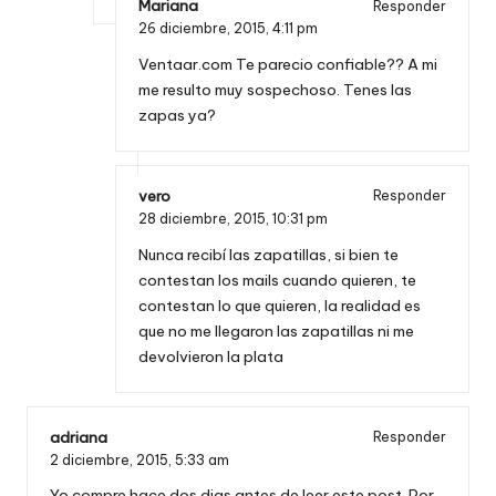
Mariana
Responder
26 diciembre, 2015,
4:11 pm
Ventaar.com Te parecio confiable?? A mi
me resulto muy sospechoso. Tenes las
zapas ya?
vero
Responder
28 diciembre, 2015,
10:31 pm
Nunca recibí las zapatillas, si bien te
contestan los mails cuando quieren, te
contestan lo que quieren, la realidad es
que no me llegaron las zapatillas ni me
devolvieron la plata
adriana
Responder
2 diciembre, 2015,
5:33 am
Yo compre hace dos dias antes de leer este post. Por