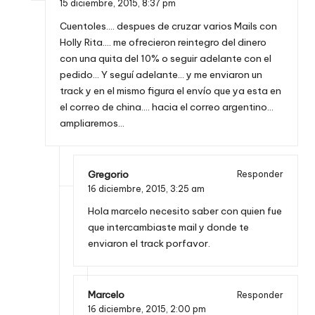
15 diciembre, 2015,
8:37 pm
Cuentoles…. despues de cruzar varios Mails con
Holly Rita…. me ofrecieron reintegro del dinero
con una quita del 10% o seguir adelante con el
pedido… Y seguí adelante… y me enviaron un
track y en el mismo figura el envío que ya esta en
el correo de china…. hacia el correo argentino…
ampliaremos…
Gregorio
Responder
16 diciembre, 2015,
3:25 am
Hola marcelo necesito saber con quien fue
que intercambiaste mail y donde te
enviaron el track porfavor.
Marcelo
Responder
16 diciembre, 2015,
2:00 pm