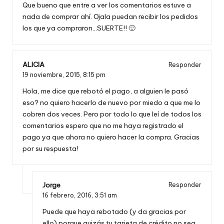
Que bueno que entre a ver los comentarios estuve a
nada de comprar ahí. Ojala puedan recibir los pedidos
los que ya compraron…SUERTE!! 🙂
ALICIA
Responder
19 noviembre, 2015,
8:15 pm
Hola, me dice que rebotó el pago, a alguien le pasó
eso? no quiero hacerlo de nuevo por miedo a que me lo
cobren dos veces. Pero por todo lo que leí de todos los
comentarios espero que no me haya registrado el
pago ya que ahora no quiero hacer la compra. Gracias
por su respuesta!
Jorge
Responder
16 febrero, 2016,
3:51 am
Puede que haya rebotado (y da gracias por
ello) porque quizás tu tarjeta de crédito no sea