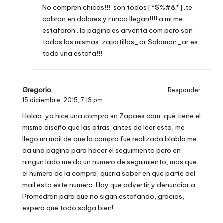
No compren chicos!!!! son todos [*$%#&*]..te
cobran en dolares y nunca llegan!!!! a mi me
estafaron ..la pagina es arventa.com pero son
todas las mismas..zapatillas_ar Salomon_ar es
todo una estafa!!!
Gregorio
Responder
15 diciembre, 2015,
7:13 pm
Holaa, yo hice una compra en Zapaes.com ,que tiene el
mismo diseño que las otras, antes de leer esto, me
llego un mail de que la compra fue realizada blabla me
da una pagina para hacer el seguimiento pero en
ningun lado me da un numero de seguimiento, mas que
el numero de la compra, queria saber en que parte del
mail esta este numero. Hay que advertir y denunciar a
Promedron para que no sigan estafando, gracias,
espero que todo salga bien!