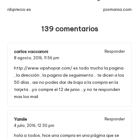
de
nbprecio.es
pixmania.com
entradas
139 comentarios
carlos vaccaroni
Responder
8 agosto, 2016,
11:56 pm
http://www.vipshopar.com/
es todo trucho la pagina
, la dirección , la pagina de seguimiento .. te dicen a los
50 días , asi no podes dar de baja a la compra en la
tarjeta …yo compre el 12 de junio …y no te responden
mas los mail
Yamile
Responder
4 julio, 2016,
12:30 pm
hola a todos, hice una compra en una página que se