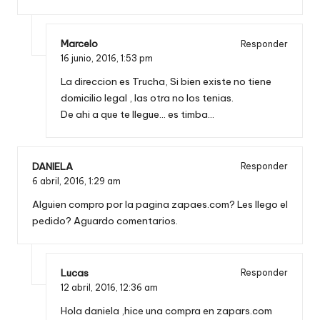
Marcelo
Responder
16 junio, 2016,
1:53 pm
La direccion es Trucha, Si bien existe no tiene
domicilio legal , las otra no los tenias.
De ahi a que te llegue… es timba…
DANIELA
Responder
6 abril, 2016,
1:29 am
Alguien compro por la pagina zapaes.com? Les llego el
pedido? Aguardo comentarios.
Lucas
Responder
12 abril, 2016,
12:36 am
Hola daniela ,hice una compra en zapars.com