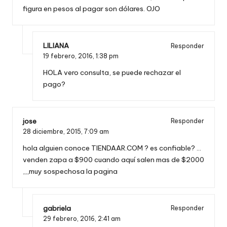
figura en pesos al pagar son dólares. OJO
LILIANA
Responder
19 febrero, 2016,
1:38 pm
HOLA vero consulta, se puede rechazar el
pago?
jose
Responder
28 diciembre, 2015,
7:09 am
hola alguien conoce TIENDAAR.COM ? es confiable? …
venden zapa a $900 cuando aquí salen mas de $2000
,,,muy sospechosa la pagina
gabriela
Responder
29 febrero, 2016,
2:41 am