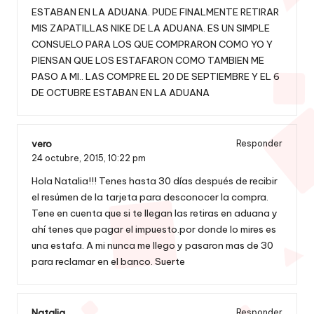
ESTABAN EN LA ADUANA. PUDE FINALMENTE RETIRAR
MIS ZAPATILLAS NIKE DE LA ADUANA. ES UN SIMPLE
CONSUELO PARA LOS QUE COMPRARON COMO YO Y
PIENSAN QUE LOS ESTAFARON COMO TAMBIEN ME
PASO A MI.. LAS COMPRE EL 20 DE SEPTIEMBRE Y EL 6
DE OCTUBRE ESTABAN EN LA ADUANA
vero
Responder
24 octubre, 2015,
10:22 pm
Hola Natalia!!! Tenes hasta 30 días después de recibir
el resúmen de la tarjeta para desconocer la compra.
Tene en cuenta que si te llegan las retiras en aduana y
ahí tenes que pagar el impuesto.por donde lo mires es
una estafa. A mi nunca me llego y pasaron mas de 30
para reclamar en el banco. Suerte
Natalia
Responder