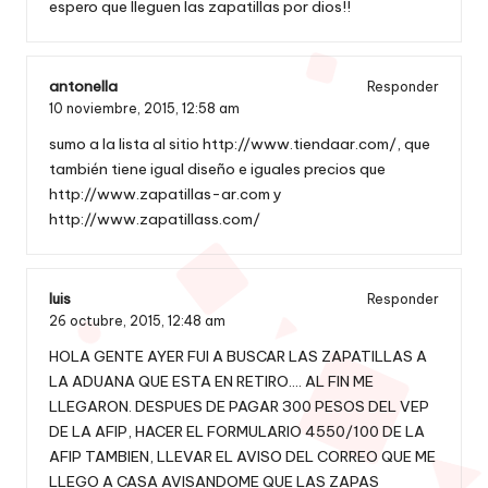
espero que lleguen las zapatillas por dios!!
antonella
Responder
10 noviembre, 2015,
12:58 am
sumo a la lista al sitio
http://www.tiendaar.com/
, que
también tiene igual diseño e iguales precios que
http://www.zapatillas-ar.com
y
http://www.zapatillass.com/
luis
Responder
26 octubre, 2015,
12:48 am
HOLA GENTE AYER FUI A BUSCAR LAS ZAPATILLAS A
LA ADUANA QUE ESTA EN RETIRO…. AL FIN ME
LLEGARON. DESPUES DE PAGAR 300 PESOS DEL VEP
DE LA AFIP, HACER EL FORMULARIO 4550/100 DE LA
AFIP TAMBIEN, LLEVAR EL AVISO DEL CORREO QUE ME
LLEGO A CASA AVISANDOME QUE LAS ZAPAS