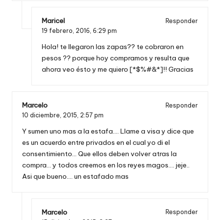
Maricel
Responder
19 febrero, 2016,
6:29 pm
Hola! te llegaron las zapas?? te cobraron en
pesos ?? porque hoy compramos y resulta que
ahora veo ésto y me quiero [*$%#&*]!! Gracias
Marcelo
Responder
10 diciembre, 2015,
2:57 pm
Y sumen uno mas a la estafa…. Llame a visa y dice que
es un acuerdo entre privados en el cual yo di el
consentimiento… Que ellos deben volver atras la
compra… y todos creemos en los reyes magos…. jeje..
Asi que bueno…. un estafado mas
Marcelo
Responder