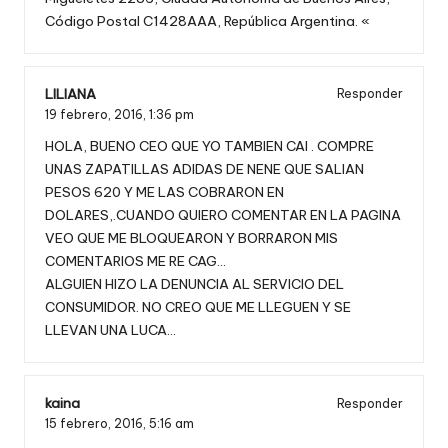
Código Postal C1428AAA, República Argentina. «
LILIANA
Responder
19 febrero, 2016,
1:36 pm
HOLA, BUENO CEO QUE YO TAMBIEN CAI . COMPRE
UNAS ZAPATILLAS ADIDAS DE NENE QUE SALIAN
PESOS 620 Y ME LAS COBRARON EN
DOLARES,.CUANDO QUIERO COMENTAR EN LA PAGINA
VEO QUE ME BLOQUEARON Y BORRARON MIS
COMENTARIOS ME RE CAG…
ALGUIEN HIZO LA DENUNCIA AL SERVICIO DEL
CONSUMIDOR. NO CREO QUE ME LLEGUEN Y SE
LLEVAN UNA LUCA…
kaina
Responder
15 febrero, 2016,
5:16 am