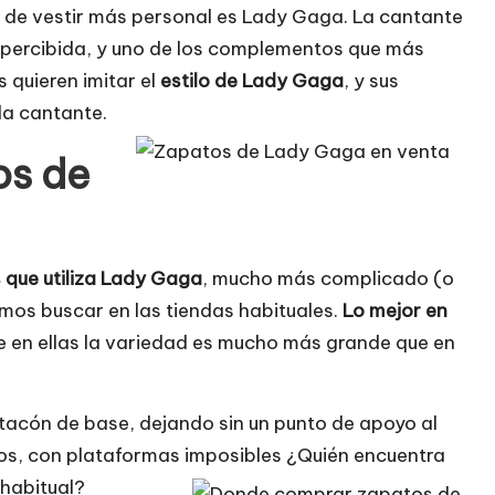
 de vestir más personal es Lady Gaga. La cantante
apercibida, y uno de los complementos que más
 quieren imitar el
estilo de Lady Gaga
, y sus
la cantante.
os de
 que utiliza Lady Gaga
, mucho más complicado (o
mos buscar en las tiendas habituales.
Lo mejor en
ue en ellas la variedad es mucho más grande que en
 tacón de base, dejando sin un punto de apoyo al
vos, con plataformas imposibles ¿Quién encuentra
 habitual?