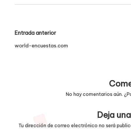
Navegación
Entrada anterior
de
world-encuestas.com
entradas
Come
No hay comentarios aún. ¿P
Deja una
Tu dirección de correo electrónico no será publi