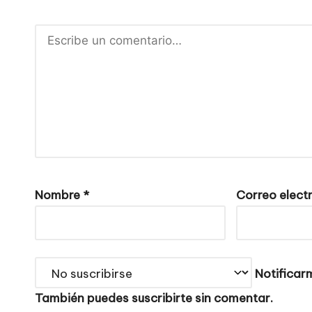
Nombre
*
Correo elect
Notificarm
También puedes
suscribirte
sin comentar.