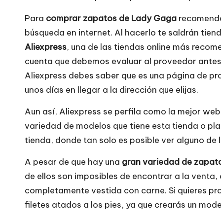
Para
comprar zapatos de Lady Gaga
recomenda
búsqueda en internet. Al hacerlo te saldrán tie
Aliexpress
, una de las tiendas online más reco
cuenta que debemos evaluar al proveedor antes d
Aliexpress debes saber que es una página de pro
unos días en llegar a la dirección que elijas.
Aun así, Aliexpress se perfila como la mejor w
variedad de modelos que tiene esta tienda o pla
tienda, donde tan solo es posible ver alguno de 
A pesar de que hay una
gran variedad de zapat
de ellos son imposibles de encontrar a la venta,
completamente vestida con carne. Si quieres pr
filetes atados a los pies, ya que crearás un model