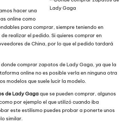
mos hacer una
ndas online como
mendables para comprar, siempre teniendo en
e realizar el pedido. Si quieres comprar en
veedores de China, por lo que el pedido tardará
eb donde comprar zapatos de Lady Gaga, ya que la
taforma online no es posible verla en ninguna otra
los modelos que suele lucir la modelo.
os de Lady Gaga
que se pueden comprar, algunos
 como por ejemplo el que utilizó cuando iba
obar este estilismo puedes probar a ponerte unos
o similar.