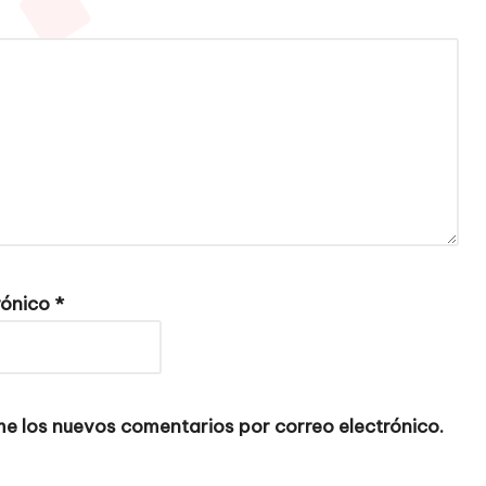
rónico
*
e los nuevos comentarios por correo electrónico.