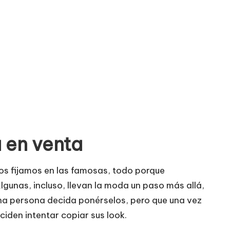
 en venta
s fijamos en las famosas, todo porque
lgunas, incluso, llevan la moda un paso más allá,
una persona decida ponérselos, pero que una vez
iden intentar copiar sus look.