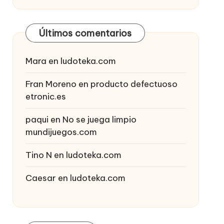
Últimos comentarios
Mara
en
ludoteka.com
Fran Moreno
en
producto defectuoso
etronic.es
paqui
en
No se juega limpio
mundijuegos.com
Tino N
en
ludoteka.com
Caesar
en
ludoteka.com