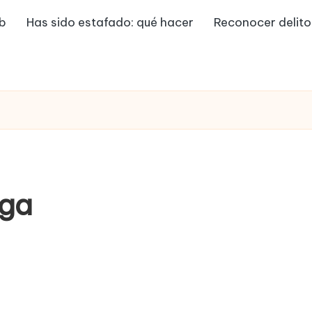
eb
Has sido estafado: qué hacer
Reconocer delito
aga