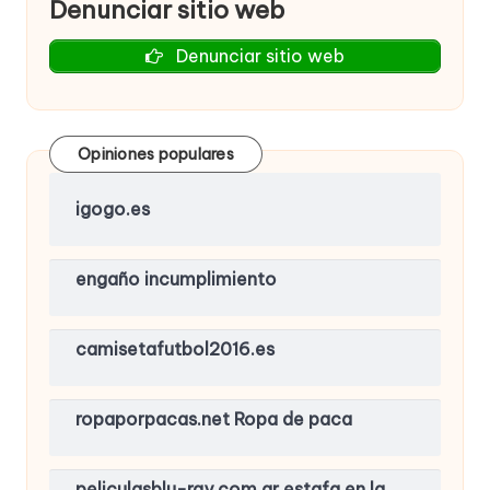
Denunciar sitio web
Denunciar sitio web
Opiniones populares
igogo.es
engaño incumplimiento
camisetafutbol2016.es
ropaporpacas.net Ropa de paca
peliculasblu-ray.com.ar estafa en la