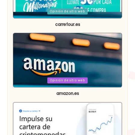
Publicada
Opinión de sitio web
en
carrefour.es
Publicada
Opinión de sitio web
en
amazon.es