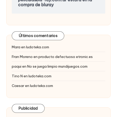
compra de bluray
Últimos comentarios
Mara
en
ludoteka.com
Fran Moreno
en
producto defectuoso etronic.es
paqui
en
No se juega limpio mundijuegos.com
Tino N
en
ludoteka.com
Caesar
en
ludoteka.com
Publicidad