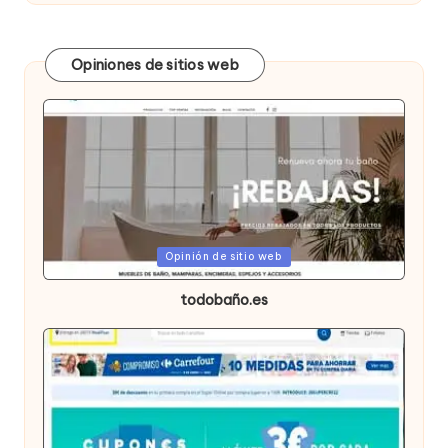
Opiniones de sitios web
Publicada
Opinión de sitio web
en
todobaño.es