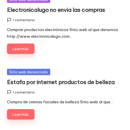
en
Electronicalugo no envia las compras
1 comentario
Comprar productos electrónicos Sitio web al que denuncia :
http://www.electronicalugo.com…
Leer más
Publicada
Sitio web denunciado
en
Estafa por internet productos de belleza
1 comentario
Compra de cremas faciales de belleza Sitio web al que…
Leer más