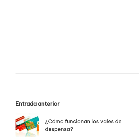
Navegación
Entrada anterior
de
¿Cómo funcionan los vales de
entradas
despensa?