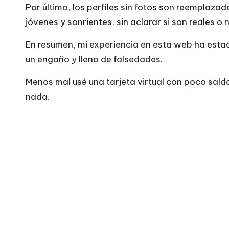
Por último, los perfiles sin fotos son reemplaza
jóvenes y sonrientes, sin aclarar si son reales o 
En resumen, mi experiencia en esta web ha estad
un engaño y lleno de falsedades.
Menos mal usé una tarjeta virtual con poco saldo
nada.