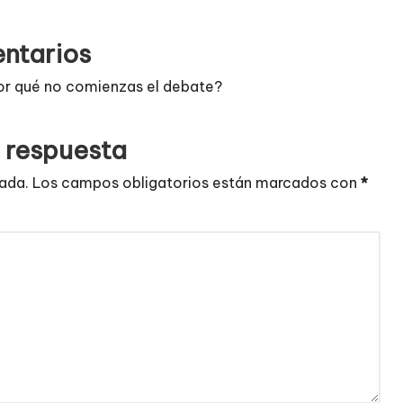
ntarios
or qué no comienzas el debate?
 respuesta
cada.
Los campos obligatorios están marcados con
*