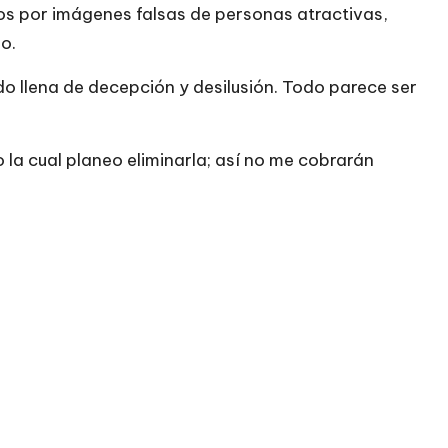
dos por imágenes falsas de personas atractivas,
no.
o llena de decepción y desilusión. Todo parece ser
 la cual planeo eliminarla; así no me cobrarán