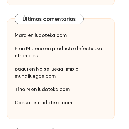
Últimos comentarios
Mara
en
ludoteka.com
Fran Moreno
en
producto defectuoso
etronic.es
paqui
en
No se juega limpio
mundijuegos.com
Tino N
en
ludoteka.com
Caesar
en
ludoteka.com