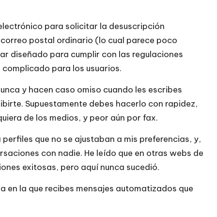
lectrónico para solicitar la desuscripción
orreo postal ordinario (lo cual parece poco
ar diseñado para cumplir con las regulaciones
a complicado para los usuarios.
 nunca y hacen caso omiso cuando les escribes
ribirte. Supuestamente debes hacerlo con rapidez,
uiera de los medios, y peor aún por fax.
perfiles que no se ajustaban a mis preferencias, y,
ersaciones con nadie. He leído que en otras webs de
ones exitosas, pero aquí nunca sucedió.
a en la que recibes mensajes automatizados que