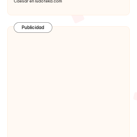
Caesar
en
ludoteka.com
Publicidad