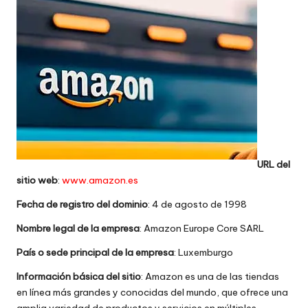
w
e
b
s
URL del
sitio web
:
www.amazon.es
Fecha de registro del dominio
: 4 de agosto de 1998
Nombre legal de la empresa
: Amazon Europe Core SARL
País o sede principal de la empresa
: Luxemburgo
Información básica del sitio
: Amazon es una de las tiendas
en línea más grandes y conocidas del mundo, que ofrece una