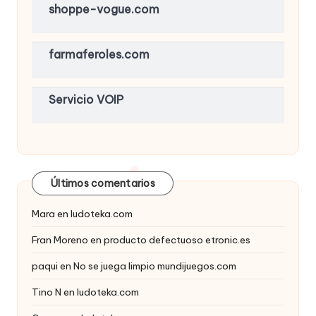
shoppe-vogue.com
farmaferoles.com
Servicio VOIP
Últimos comentarios
Mara
en
ludoteka.com
Fran Moreno
en
producto defectuoso etronic.es
paqui
en
No se juega limpio mundijuegos.com
Tino N
en
ludoteka.com