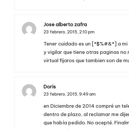
Jose alberto zafra
23 febrero, 2015,
2:10 pm
Tener cuidado es un [*$%#&*] a mi n
y vigilar que tiene otras paginas n
virtual fijaros que tambien son de m
Doris
23 febrero, 2015,
9:49 am
en Diciembre de 2014 compré un tele
dentro de plazo, al reclamar me dije
que había pedido. No acepté. Finalm