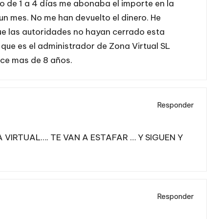
o de 1 a 4 días me abonaba el importe en la
un mes. No me han devuelto el dinero. He
ue las autoridades no hayan cerrado esta
, que es el administrador de Zona Virtual SL
ce mas de 8 años.
Responder
IRTUAL…. TE VAN A ESTAFAR … Y SIGUEN Y
Responder