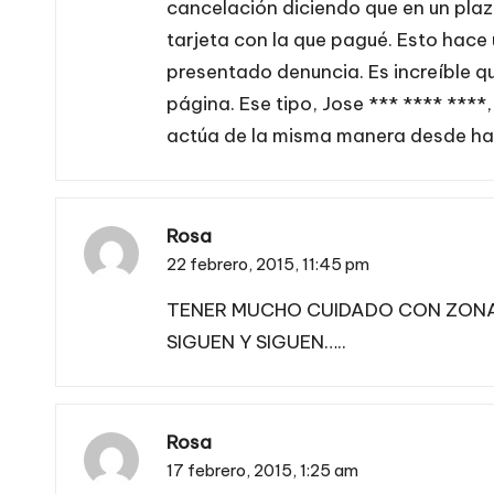
cancelación diciendo que en un plaz
tarjeta con la que pagué. Esto hace 
presentado denuncia. Es increíble q
página. Ese tipo, Jose *** **** ****
actúa de la misma manera desde ha
Rosa
22 febrero, 2015,
11:45 pm
TENER MUCHO CUIDADO CON ZONA V
SIGUEN Y SIGUEN…..
Rosa
17 febrero, 2015,
1:25 am