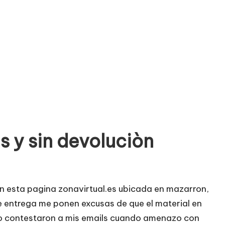
 y sin devoluciòn
n esta pagina zonavirtual.es ubicada en mazarron,
e entrega me ponen excusas de que el material en
solo contestaron a mis emails cuando amenazo con