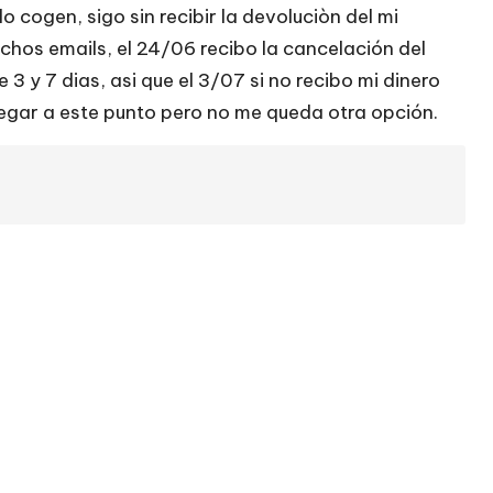
o cogen, sigo sin recibir la devoluciòn del mi
chos emails, el 24/06 recibo la cancelación del
3 y 7 dias, asi que el 3/07 si no recibo mi dinero
legar a este punto pero no me queda otra opción.