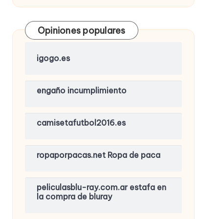
Opiniones populares
igogo.es
engaño incumplimiento
camisetafutbol2016.es
ropaporpacas.net Ropa de paca
peliculasblu-ray.com.ar estafa en
la compra de bluray