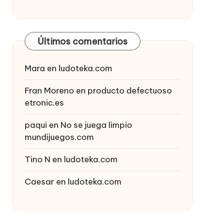
Últimos comentarios
Mara
en
ludoteka.com
Fran Moreno
en
producto defectuoso
etronic.es
paqui
en
No se juega limpio
mundijuegos.com
Tino N
en
ludoteka.com
Caesar
en
ludoteka.com