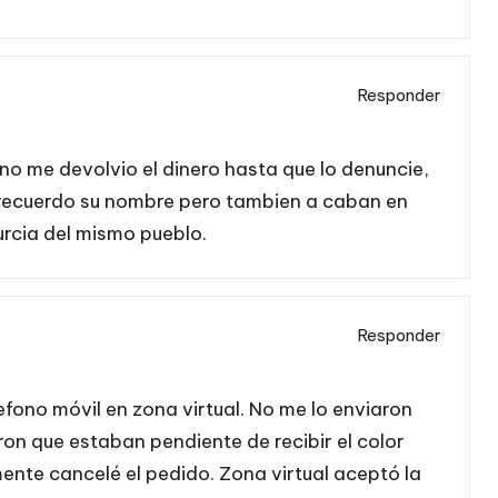
Responder
o me devolvio el dinero hasta que lo denuncie,
o recuerdo su nombre pero tambien a caban en
urcia del mismo pueblo.
Responder
fono móvil en zona virtual. No me lo enviaron
ron que estaban pendiente de recibir el color
ente cancelé el pedido. Zona virtual aceptó la