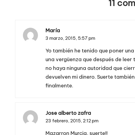
11 com
María
3 marzo, 2015,
5:57 pm
Yo también he tenido que poner una
una vergüenza que después de leer 
no haya ninguna autoridad que cierr
devuelven mi dinero. Suerte también
finalmente.
Jose alberto zafra
23 febrero, 2015,
2:12 pm
Mazarron Murcia, suerte!!