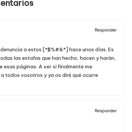
entarios
Responder
 denuncia a estos [*$%#&*] hace unos días. Es
todas las estafas que han hecho, hacen y harán,
e esas páginas. A ver si finalmente me
 a todos vosotros y ya os diré qué ocurre
Responder