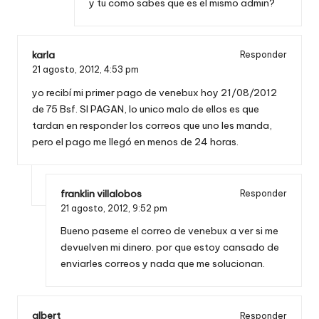
y tu como sabes que es el mismo admin?
karla
Responder
21 agosto, 2012,
4:53 pm
yo recibí mi primer pago de venebux hoy 21/08/2012
de 75 Bsf. SI PAGAN, lo unico malo de ellos es que
tardan en responder los correos que uno les manda,
pero el pago me llegó en menos de 24 horas.
franklin villalobos
Responder
21 agosto, 2012,
9:52 pm
Bueno paseme el correo de venebux a ver si me
devuelven mi dinero. por que estoy cansado de
enviarles correos y nada que me solucionan.
albert
Responder