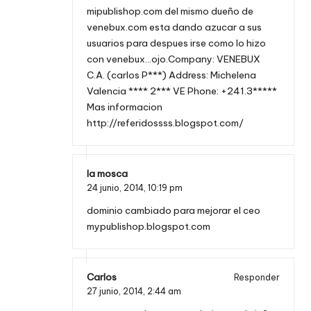
mipublishop.com del mismo dueño de
venebux.com esta dando azucar a sus
usuarios para despues irse como lo hizo
con venebux…ojo.Company: VENEBUX
C.A. (carlos P***) Address: Michelena
Valencia **** 2*** VE Phone: +241.3*****
Mas informacion
http://referidossss.blogspot.com/
la mosca
24 junio, 2014,
10:19 pm
dominio cambiado para mejorar el ceo
mypublishop.blogspot.com
Carlos
Responder
27 junio, 2014,
2:44 am