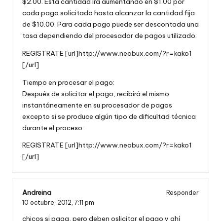
$2.00. Esta cantidad irá aumentando en $1.00 por
cada pago solicitado hasta alcanzar la cantidad fija
de $10.00. Para cada pago puede ser descontada una
tasa dependiendo del procesador de pagos utilizado.
REGISTRATE [url]http://www.neobux.com/?r=kako1
[/url]
Tiempo en procesar el pago:
Después de solicitar el pago, recibirá el mismo
instantáneamente en su procesador de pagos
excepto si se produce algún tipo de dificultad técnica
durante el proceso.
REGISTRATE [url]http://www.neobux.com/?r=kako1
[/url]
Andreina
Responder
10 octubre, 2012,
7:11 pm
chicos si paga, pero deben oslicitar el pago y ahí