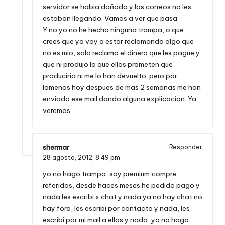
servidor se habia dañado y los correos no les
estaban llegando. Vamos a ver que pasa.
Y no yo no he hecho ninguna trampa, o que
crees que yo voy a estar reclamando algo que
no es mio, solo reclamo el dinero que les pague y
que ni produjo lo que ellos prometen que
produciria ni me lo han devuelto. pero por
lomenos hoy despues de mas 2 semanas me han
enviado ese mail dando alguna explicacion. Ya
veremos.
shermar
Responder
28 agosto, 2012,
8:49 pm
yo no hago trampa, soy premium,compre
referidos, desde haces meses he pedido pago y
nada les escribi x chat y nada ya no hay chat no
hay foro, les escribi por contacto y nada, les
escribi por mi mail a ellos y nada, yo no hago