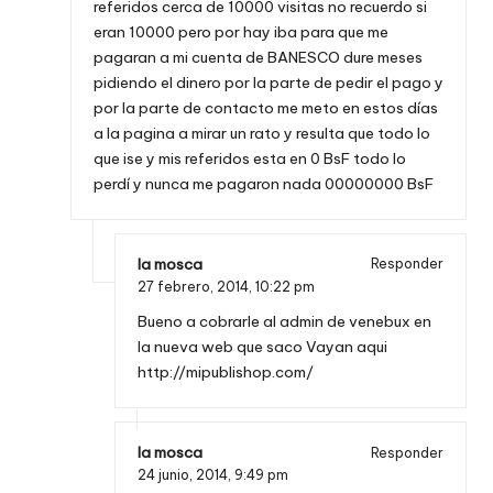
referidos cerca de 10000 visitas no recuerdo si
eran 10000 pero por hay iba para que me
pagaran a mi cuenta de BANESCO dure meses
pidiendo el dinero por la parte de pedir el pago y
por la parte de contacto me meto en estos días
a la pagina a mirar un rato y resulta que todo lo
que ise y mis referidos esta en 0 BsF todo lo
perdí y nunca me pagaron nada 00000000 BsF
la mosca
Responder
27 febrero, 2014,
10:22 pm
Bueno a cobrarle al admin de venebux en
la nueva web que saco Vayan aqui
http://mipublishop.com/
la mosca
Responder
24 junio, 2014,
9:49 pm