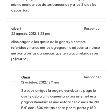
mismo mandar sus datos bancarios y a los 3 días les
depositan.
albert
Responder
22 agosto, 2012,
8:23 pm
ellos pagan a los que le da la gana yo compre
referidos y nunca me los agregaron a mi cuenta incluso
me borraron las ganancias que tenia acumuladas son
[*$%#&*]
Omar
Responder
12 octubre, 2012,
12:11 am
Saludos amigos la pagina venebux te pago lo
que te debía vi tu comentario por internet esa
pagina Venebux es una estafa tenia mas de 200
BsF con 1500 visitas echas por mi parte y 150