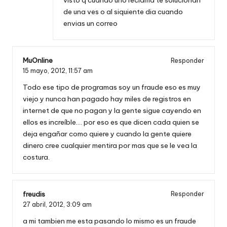
visto q cuando uno reclama te solucionan
de una ves o al siquiente dia cuando
envias un correo
MuOnline
Responder
15 mayo, 2012,
11:57 am
Todo ese tipo de programas soy un fraude eso es muy
viejo y nunca han pagado hay miles de registros en
internet de que no pagan y la gente sigue cayendo en
ellos es increíble…. por eso es que dicen cada quien se
deja engañar como quiere y cuando la gente quiere
dinero cree cualquier mentira por mas que se le vea la
costura.
freudis
Responder
27 abril, 2012,
3:09 am
a mi tambien me esta pasando lo mismo es un fraude