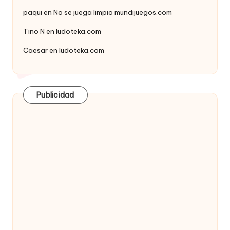
paqui
en
No se juega limpio mundijuegos.com
Tino N
en
ludoteka.com
Caesar
en
ludoteka.com
Publicidad