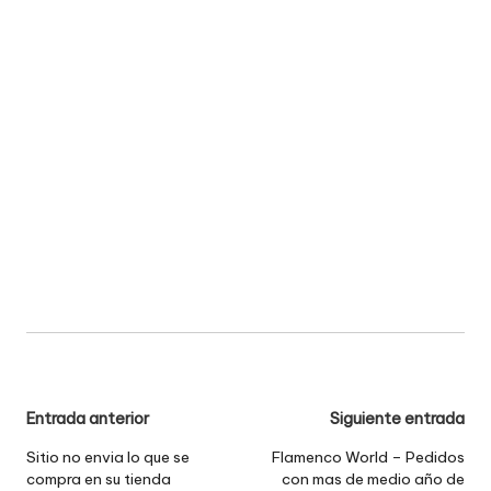
Navegación
Entrada anterior
Siguiente entrada
de
Sitio no envia lo que se
Flamenco World – Pedidos
compra en su tienda
con mas de medio año de