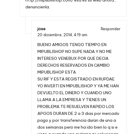
http://mipublishop.com/
esa es su web ahora…
denuncienla.
jose
Responder
20 diciembre, 2014,
4:19 am
BUENO AMIGOS TENGO TIEMPO EN
MIPUBLISHOP NO SUPE NADA Y NO ME
INTERESO VENEBUX POR QUE DECIA
DERECHOS RESERVADOS EN CAMBIO
MIPUBLISHOP ESTA
SU RIF Y ESTA REGISTRADO EN RUPDAE
YO INVERTI EN MIPUBLISHOP Y YA ME HAN
DEVUELTO EL DINERO Y CUANDO UNO
LLAMA A LA EMPRESA Y TIENES UN
PROBLEMA TE RESUELVEN RAPIDO LOS
APGOS DURAN DE 2 a 3 dias por mercado
pago y por transferencia duran de una a
dos semanas pero me ha ido bien lo q si e