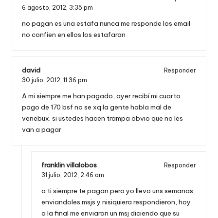
6 agosto, 2012,
3:35 pm
no pagan es una estafa nunca me responde los email
no confíen en ellos los estafaran
david
Responder
30 julio, 2012,
11:36 pm
A mi siempre me han pagado, ayer recibí mi cuarto
pago de 170 bsf no se xq la gente habla mal de
venebux. si ustedes hacen trampa obvio que no les
van a pagar
franklin villalobos
Responder
31 julio, 2012,
2:46 am
a ti siempre te pagan pero yo llevo uns semanas
enviandoles msjs y nisiquiera respondieron, hoy
a la final me enviaron un msj diciendo que su