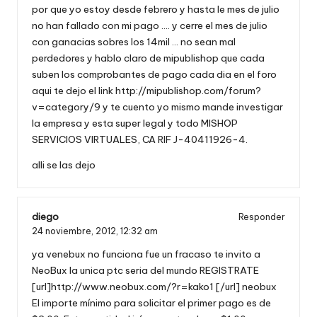
por que yo estoy desde febrero y hasta le mes de julio
no han fallado con mi pago …. y cerre el mes de julio
con ganacias sobres los 14mil … no sean mal
perdedores y hablo claro de mipublishop que cada
suben los comprobantes de pago cada dia en el foro
aqui te dejo el link
http://mipublishop.com/forum?
v=category/9
y te cuento yo mismo mande investigar
la empresa y esta super legal y todo MISHOP
SERVICIOS VIRTUALES, CA RIF J-40411926-4.
alli se las dejo
diego
Responder
24 noviembre, 2012,
12:32 am
ya venebux no funciona fue un fracaso te invito a
NeoBux la unica ptc seria del mundo REGISTRATE
[url]http://www.neobux.com/?r=kako1 [/url] neobux
El importe mínimo para solicitar el primer pago es de