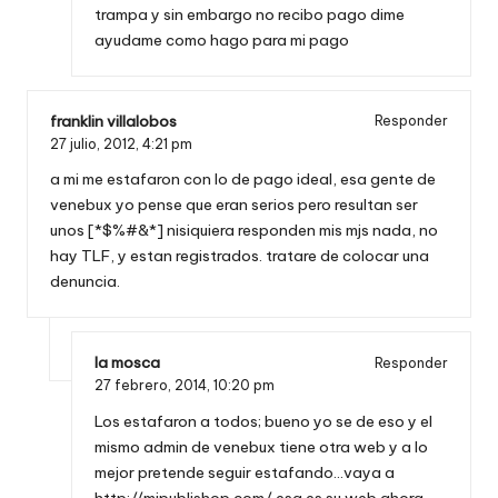
trampa y sin embargo no recibo pago dime
ayudame como hago para mi pago
franklin villalobos
Responder
27 julio, 2012,
4:21 pm
a mi me estafaron con lo de pago ideal, esa gente de
venebux yo pense que eran serios pero resultan ser
unos [*$%#&*] nisiquiera responden mis mjs nada, no
hay TLF, y estan registrados. tratare de colocar una
denuncia.
la mosca
Responder
27 febrero, 2014,
10:20 pm
Los estafaron a todos; bueno yo se de eso y el
mismo admin de venebux tiene otra web y a lo
mejor pretende seguir estafando…vaya a