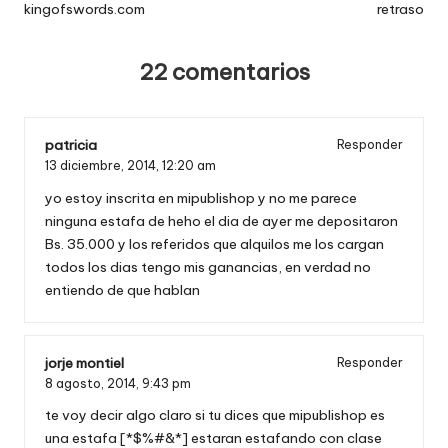
entradas
kingofswords.com
retraso
22 comentarios
patricia
Responder
13 diciembre, 2014,
12:20 am
yo estoy inscrita en mipublishop y no me parece
ninguna estafa de heho el dia de ayer me depositaron
Bs. 35.000 y los referidos que alquilos me los cargan
todos los dias tengo mis ganancias, en verdad no
entiendo de que hablan
jorje montiel
Responder
8 agosto, 2014,
9:43 pm
te voy decir algo claro si tu dices que mipublishop es
una estafa [*$%#&*] estaran estafando con clase