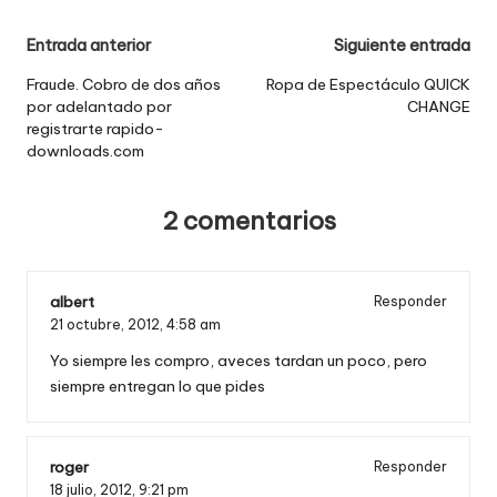
Navegación
Entrada anterior
Siguiente entrada
de
Fraude. Cobro de dos años
Ropa de Espectáculo QUICK
por adelantado por
CHANGE
entradas
registrarte rapido-
downloads.com
2 comentarios
albert
Responder
21 octubre, 2012,
4:58 am
Yo siempre les compro, aveces tardan un poco, pero
siempre entregan lo que pides
roger
Responder
18 julio, 2012,
9:21 pm