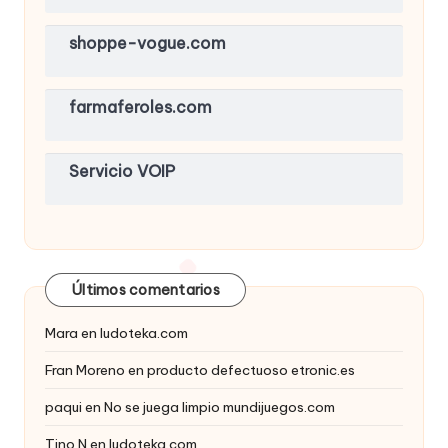
shoppe-vogue.com
farmaferoles.com
Servicio VOIP
Últimos comentarios
Mara
en
ludoteka.com
Fran Moreno
en
producto defectuoso etronic.es
paqui
en
No se juega limpio mundijuegos.com
Tino N
en
ludoteka.com