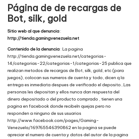
Página de de recargas de
w
Bot, silk, gold
e
b
Sitio web al que denuncia
:
http://tienda.gamingvenezuela.net
s
Contenido de la denuncia
: La pagina
http://tienda.gamingvenezuela.net/categorias-
14/categorias-22/categorias-1/categorias-25 publica que
realizan metodos de recargas de Bot, silk, gold, etc (para
juegos), colocan sus numeros de cuenta y todo, dicen q la
entrega es inmediata despues de verificado el deposito…Las
personas les depositan y ellos nunca dan respuesta del
dinero depositado o del producto comprado , tienen una
pagina en facebook donde recibeln quejas pero no
responden a ninguno de sus usuarios
http://www.facebook.com/pages/Gaming-
Venezuela/169765546390862 en la pagina se puede
apreciar el numero de cuenta y datos del autor de la pagina