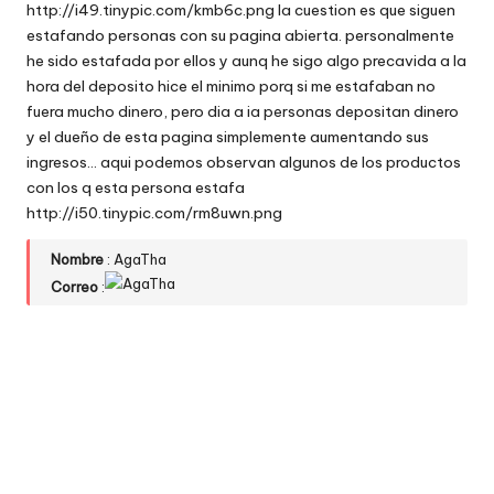
http://i49.tinypic.com/kmb6c.png la cuestion es que siguen
estafando personas con su pagina abierta. personalmente
he sido estafada por ellos y aunq he sigo algo precavida a la
hora del deposito hice el minimo porq si me estafaban no
fuera mucho dinero, pero dia a ia personas depositan dinero
y el dueño de esta pagina simplemente aumentando sus
ingresos… aqui podemos observan algunos de los productos
con los q esta persona estafa
http://i50.tinypic.com/rm8uwn.png
Nombre
: AgaTha
Correo
: