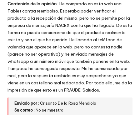
Contenido de la opinión
: He comprado en esta web una
w
Tablet contra reembolso. Esperaba poder verificar el
e
producto a la recepción del mismo, pero no se permite por la
empresa de mensajería NACEX con la que ha llegado. De esta
b
forma no puedo cerciorarme de que el producto realmente
s
exista y sea el que he querido. He llamado al teléfono de
valencia que aparece en la web, pero no contesta nadie
(parece no ser operativo) y he enviado mensajes de
whatsapp a un número móvil que también ponene en la web.
Tampoco he conseguido respuesta. Me he comunicado por
mail, pero la respuesta recibida es muy sospechosa ya que
viene en un castellano mal redactado. Por todo ello, me da la
impresión de que esto es un FRAUDE. Saludos.
Enviado por
: Crisanto De la Rosa Mendiola
Su correo
: No se muestra