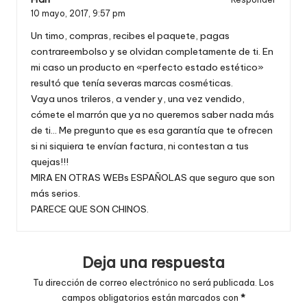
10 mayo, 2017,
9:57 pm
Un timo, compras, recibes el paquete, pagas
contrareembolso y se olvidan completamente de ti. En
mi caso un producto en «perfecto estado estético»
resultó que tenía severas marcas cosméticas.
Vaya unos trileros, a vender y, una vez vendido,
cómete el marrón que ya no queremos saber nada más
de ti… Me pregunto que es esa garantía que te ofrecen
si ni siquiera te envían factura, ni contestan a tus
quejas!!!
MIRA EN OTRAS WEBs ESPAÑOLAS que seguro que son
más serios.
PARECE QUE SON CHINOS.
Deja una respuesta
Tu dirección de correo electrónico no será publicada.
Los
campos obligatorios están marcados con
*