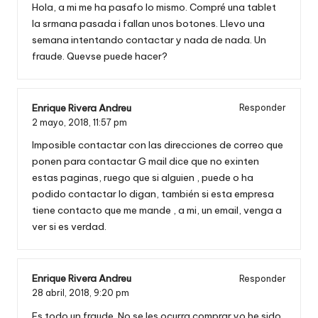
Hola, a mi me ha pasafo lo mismo. Compré una tablet
la srmana pasada i fallan unos botones. Llevo una
semana intentando contactar y nada de nada. Un
fraude. Quevse puede hacer?
Enrique Rivera Andreu
Responder
2 mayo, 2018,
11:57 pm
Imposible contactar con las direcciones de correo que
ponen para contactar G mail dice que no exinten
estas paginas, ruego que si alguien , puede o ha
podido contactar lo digan, también si esta empresa
tiene contacto que me mande , a mi, un email, venga a
ver si es verdad.
Enrique Rivera Andreu
Responder
28 abril, 2018,
9:20 pm
Es todo un fraude. No se les ocurra comprar yo he sido