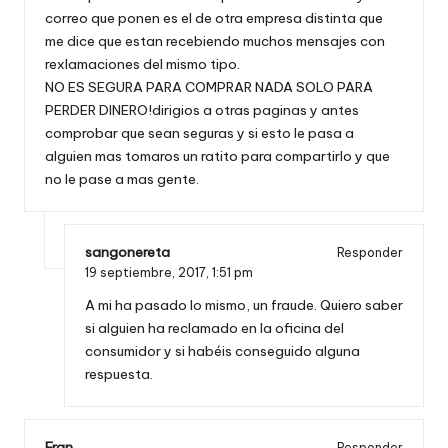
correo que ponen es el de otra empresa distinta que
me dice que estan recebiendo muchos mensajes con
rexlamaciones del mismo tipo.
NO ES SEGURA PARA COMPRAR NADA SOLO PARA
PERDER DINERO!dirigios a otras paginas y antes
comprobar que sean seguras y si esto le pasa a
alguien mas tomaros un ratito para compartirlo y que
no le pase a mas gente.
sangonereta
Responder
19 septiembre, 2017,
1:51 pm
A mi ha pasado lo mismo, un fraude. Quiero saber
si alguien ha reclamado en la oficina del
consumidor y si habéis conseguido alguna
respuesta.
Fran
Responder