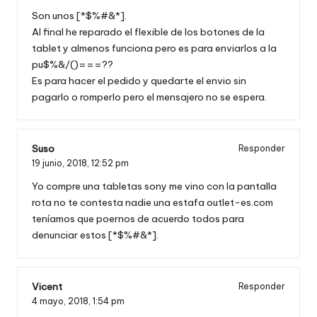
Son unos [*$%#&*].
Al final he reparado el flexible de los botones de la
tablet y almenos funciona pero es para enviarlos a la
pu$%&/()===??
Es para hacer el pedido y quedarte el envio sin
pagarlo o romperlo pero el mensajero no se espera.
Suso
Responder
19 junio, 2018,
12:52 pm
Yo compre una tabletas sony me vino con la pantalla
rota no te contesta nadie una estafa outlet-es.com
teníamos que poernos de acuerdo todos para
denunciar estos [*$%#&*].
Vicent
Responder
4 mayo, 2018,
1:54 pm