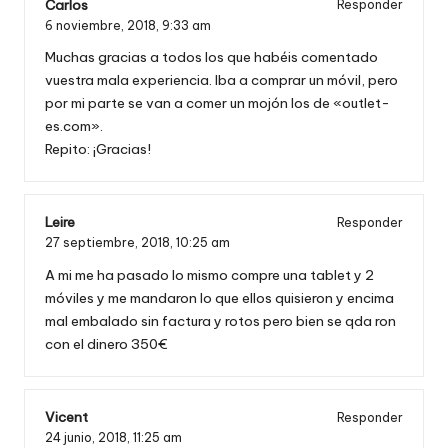
Carlos
Responder
6 noviembre, 2018,
9:33 am
Muchas gracias a todos los que habéis comentado
vuestra mala experiencia. Iba a comprar un móvil, pero
por mi parte se van a comer un mojón los de «outlet-
es.com».
Repito: ¡Gracias!
Leire
Responder
27 septiembre, 2018,
10:25 am
A mi me ha pasado lo mismo compre una tablet y 2
móviles y me mandaron lo que ellos quisieron y encima
mal embalado sin factura y rotos pero bien se qda ron
con el dinero 350€
Vicent
Responder
24 junio, 2018,
11:25 am