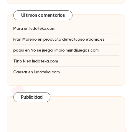
Últimos comentarios
Mara
en
ludoteka.com
Fran Moreno
en
producto defectuoso etronic.es
paqui
en
No se juega limpio mundijuegos.com
Tino N
en
ludoteka.com
Caesar
en
ludoteka.com
Publicidad