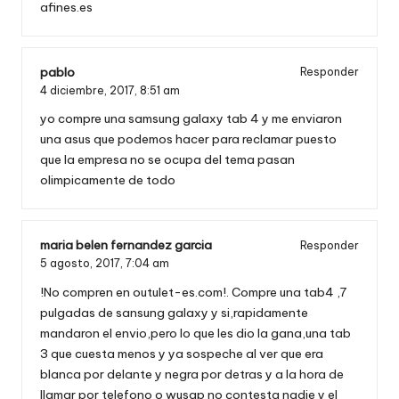
afines.es
pablo
Responder
4 diciembre, 2017,
8:51 am
yo compre una samsung galaxy tab 4 y me enviaron
una asus que podemos hacer para reclamar puesto
que la empresa no se ocupa del tema pasan
olimpicamente de todo
maria belen fernandez garcia
Responder
5 agosto, 2017,
7:04 am
!No compren en outulet-es.com!. Compre una tab4 ,7
pulgadas de sansung galaxy y si,rapidamente
mandaron el envio,pero lo que les dio la gana,una tab
3 que cuesta menos y ya sospeche al ver que era
blanca por delante y negra por detras y a la hora de
llamar por telefono o wusap no contesta nadie y el