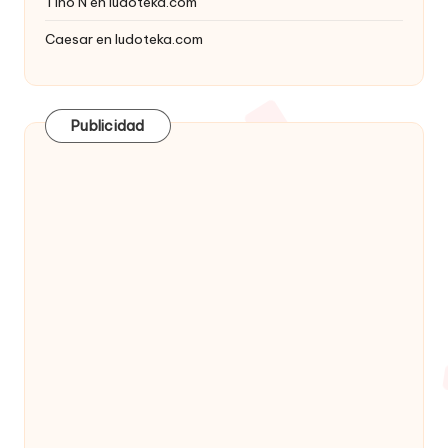
Tino N
en
ludoteka.com
Caesar
en
ludoteka.com
Publicidad