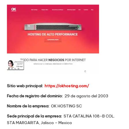
w
e
b
s
Sitio web principal:
https://okhosting.com/
Fecha de registro del dominio:
29 de agosto del 2003
Nombre de la empresa:
OK HOSTING SC
Sede principal de la empresa:
STA CATALINA 108-B COL.
STA MARGARITA, Jalisco – Mexico