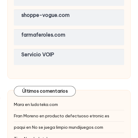
shoppe-vogue.com
farmaferoles.com
Servicio VOIP
Últimos comentarios
Mara
en
ludoteka.com
Fran Moreno
en
producto defectuoso etronic.es
paqui
en
No se juega limpio mundijuegos.com