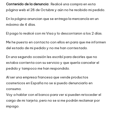
Contenido de la denuncia
: Realicé una compra en esta
w
página web el 28 de Octubre y aún no he recibido mi pedido.
e
En la página anuncian que se entrega la mercancía en un
b
máximo de 4 días.
s
El pago lo realicé con mi Visa y lo descontaron a los 2 días.
Me he puesto en contacto con ellos en para que me informen
del estado de mi pedido y no me han contestado.
En una segundo ocasión les escribí para decirles que no
estaba contenta con su servicio y que quería cancelar el
pedido y tampoco me han respondido.
Al ser una empresa francesa que vende productos
cosmeticos en España no se si puedo denunciarlo en
consumo.
Voy a hablar con el banco para ver si pueden retoceder el
cargo de mi tarjeta, pero no se si me podrán reclamar por
impago.