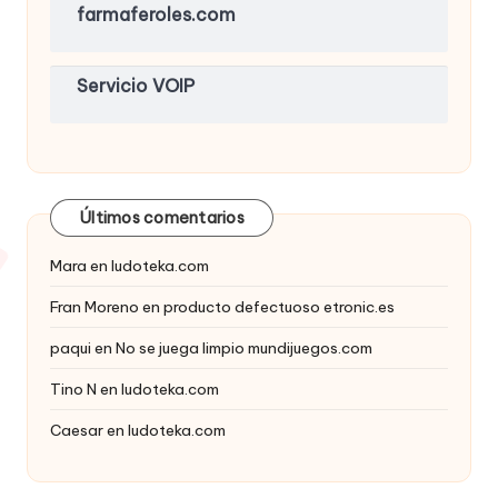
farmaferoles.com
Servicio VOIP
Últimos comentarios
Mara
en
ludoteka.com
Fran Moreno
en
producto defectuoso etronic.es
paqui
en
No se juega limpio mundijuegos.com
Tino N
en
ludoteka.com
Caesar
en
ludoteka.com