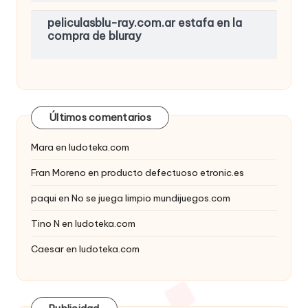
peliculasblu-ray.com.ar estafa en la
compra de bluray
Últimos comentarios
Mara
en
ludoteka.com
Fran Moreno
en
producto defectuoso etronic.es
paqui
en
No se juega limpio mundijuegos.com
Tino N
en
ludoteka.com
Caesar
en
ludoteka.com