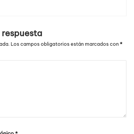
 respuesta
cada.
Los campos obligatorios están marcados con
*
rónico
*