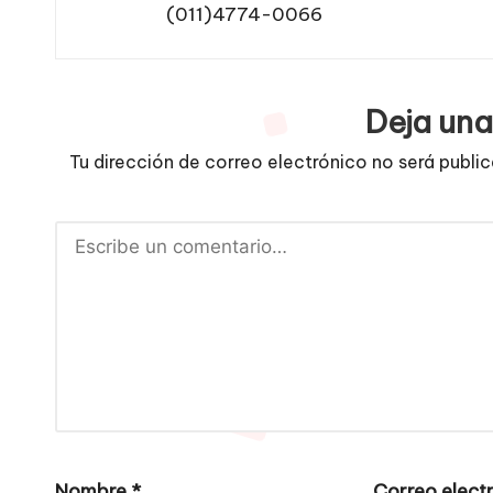
(011)4774-0066
Deja una
Tu dirección de correo electrónico no será publi
Nombre
*
Correo elect