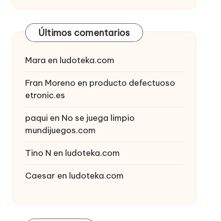
Últimos comentarios
Mara
en
ludoteka.com
Fran Moreno
en
producto defectuoso
etronic.es
paqui
en
No se juega limpio
mundijuegos.com
Tino N
en
ludoteka.com
Caesar
en
ludoteka.com