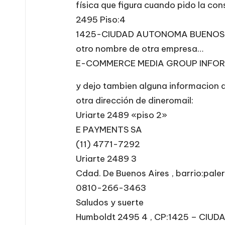
física que figura cuando pido la co
2495 Piso:4
1425-CIUDAD AUTONOMA BUENOS AIRE
otro nombre de otra empresa…
E-COMMERCE MEDIA GROUP INFORM
y dejo tambien alguna informacion q
otra dirección de dineromail:
Uriarte 2489 «piso 2»
E PAYMENTS SA
(11) 4771-7292
Uriarte 2489 3
Cdad. De Buenos Aires , barrio:pal
0810-266-3463
Saludos y suerte
Humboldt 2495 4 , CP:1425 – CIUD