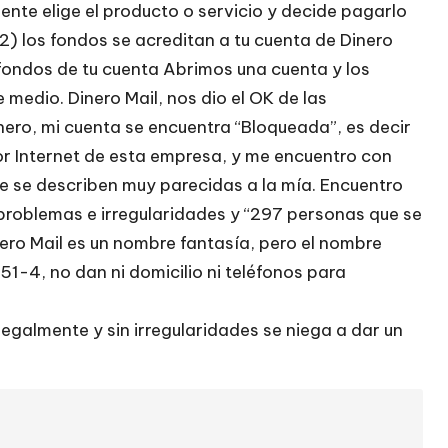
iente elige el producto o servicio y decide pagarlo
 2) los fondos se acreditan a tu cuenta de Dinero
 fondos de tu cuenta Abrimos una cuenta y los
 medio. Dinero Mail, nos dio el OK de las
nero, mi cuenta se encuentra “Bloqueada”, es decir
por Internet de esta empresa, y me encuentro con
ue se describen muy parecidas a la mía. Encuentro
roblemas e irregularidades y “297 personas que se
ero Mail es un nombre fantasía, pero el nombre
-4, no dan ni domicilio ni teléfonos para
galmente y sin irregularidades se niega a dar un