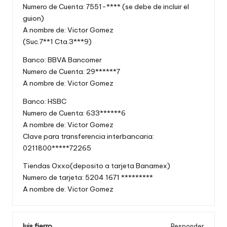
Numero de Cuenta: 7551-**** (se debe de incluir el
guion)
A nombre de: Victor Gomez
(Suc.7**1 Cta.3***9)
Banco: BBVA Bancomer
Numero de Cuenta: 29******7
A nombre de: Victor Gomez
Banco: HSBC
Numero de Cuenta: 633******6
A nombre de: Victor Gomez
Clave para transferencia interbancaria:
0211800*****72265
Tiendas Oxxo(deposito a tarjeta Banamex)
Numero de tarjeta: 5204 1671 *********
A nombre de: Victor Gomez
luis fierro
Responder