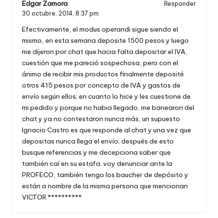
Edgar Zamora
Responder
30 octubre, 2014,
8:37 pm
Efectivamente, el modus operandi sigue siendo el
mismo, en esta semana deposite 1500 pesos y luego
me dijeron por chat que hacia falta depositar el IVA,
cuestión que me pareció sospechosa, pero con el
ánimo de recibir mis productos finalmente deposité
otros 415 pesos por concepto de IVA y gastos de
envío según ellos; en cuanto lo hice y les cuestione de
mi pedido y porque no habia llegado, me banearon del
chat y ya no contestaron nunca más, un supuesto
Ignacio Castro es que responde al chat y una vez que
depositas nunca llega el envío; después de esto
busque referencias y me decepciona saber que
también caí en su estafa. voy denunciar ante la
PROFECO, también tengo los baucher de depósito y
están a nombre de la misma persona que mencionan
VICTOR **********