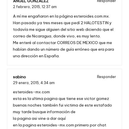
ANGEL GONZALEZ
Responder
2 febrero, 2015,
12:37 am
A mí me engañaron en la página esteroides.com.mx.
Han pasado ya tres meses que pedí 2 HALOTESTIN y
todavía me sigue alguien del sitio web diciendo que el
correo de Nicaragua, donde vivo, es muy lento.
Me enteré al contactar CORREOS DE MEXICO que me
habían dando un número de guía erróneo que era para
una dirección en España.
sabino
Responder
29 enero, 2015,
4:34 am
esteroides-mx.com
esta es la ultima pagina que tiene ese victor gomez
buenas noches también fui victima de este estafado
muy tarde busque información de
la pagina asi vine a dar aquí
en la pagina esteroides-mx.com primero por chat