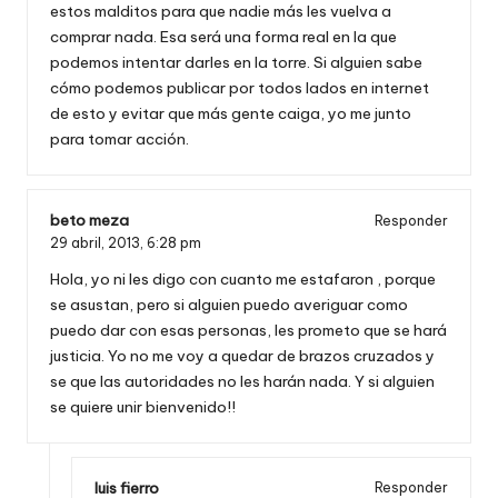
estos malditos para que nadie más les vuelva a
comprar nada. Esa será una forma real en la que
podemos intentar darles en la torre. Si alguien sabe
cómo podemos publicar por todos lados en internet
de esto y evitar que más gente caiga, yo me junto
para tomar acción.
beto meza
Responder
29 abril, 2013,
6:28 pm
Hola, yo ni les digo con cuanto me estafaron , porque
se asustan, pero si alguien puedo averiguar como
puedo dar con esas personas, les prometo que se hará
justicia. Yo no me voy a quedar de brazos cruzados y
se que las autoridades no les harán nada. Y si alguien
se quiere unir bienvenido!!
luis fierro
Responder