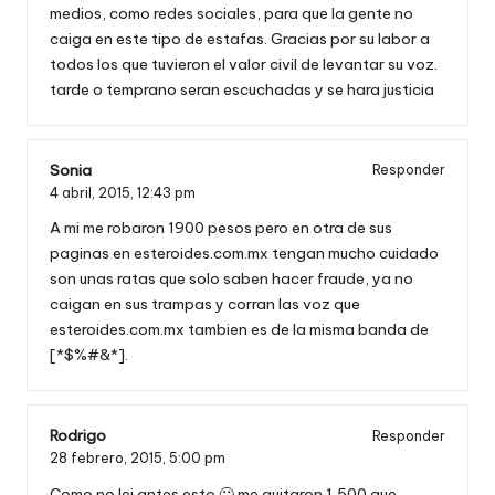
medios, como redes sociales, para que la gente no
caiga en este tipo de estafas. Gracias por su labor a
todos los que tuvieron el valor civil de levantar su voz.
tarde o temprano seran escuchadas y se hara justicia
Sonia
Responder
4 abril, 2015,
12:43 pm
A mi me robaron 1900 pesos pero en otra de sus
paginas en esteroides.com.mx tengan mucho cuidado
son unas ratas que solo saben hacer fraude, ya no
caigan en sus trampas y corran las voz que
esteroides.com.mx tambien es de la misma banda de
[*$%#&*].
Rodrigo
Responder
28 febrero, 2015,
5:00 pm
Como no lei antes esto 🙁 me quitaron 1,500 que