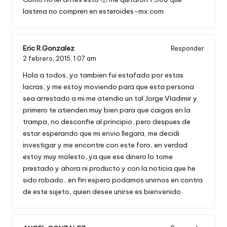
lastima no compren en esteroides-mx.com
Eric R.Gonzalez
Responder
2 febrero, 2015,
1:07 am
Hola a todos, yo tambien fui estafado por estas
lacras, y me estoy moviendo para que esta persona
sea arrestado a mi me atendio un tal Jorge Vladimir y
primero te atienden muy bien para que caigas en la
trampa, no desconfie al principio, pero despues de
estar esperando que mi envio llegara, me decidi
investigar y me encontre con este foro, en verdad
estoy muy molesto, ya que ese dinero lo tome
prestado y ahora ni producto y con la noticia que he
sido robado…en fin espero podamos unirnos en contra
de este sujeto, quien desee unirse es bienvenido