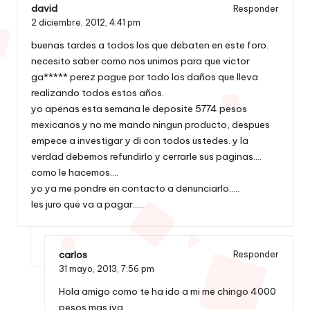
david
Responder
2 diciembre, 2012,
4:41 pm
buenas tardes a todos los que debaten en este foro.
necesito saber como nos unimos para que victor
ga***** perez pague por todo los daños que lleva
realizando todos estos años.
yo apenas esta semana le deposite 5774 pesos
mexicanos y no me mando ningun producto, despues
empece a investigar y di con todos ustedes. y la
verdad debemos refundirlo y cerrarle sus paginas….
como le hacemos….
yo ya me pondre en contacto a denunciarlo…..
les juro que va a pagar…..
carlos
Responder
31 mayo, 2013,
7:56 pm
Hola amigo como te ha ido a mi me chingo 4000
pesos mas iva.