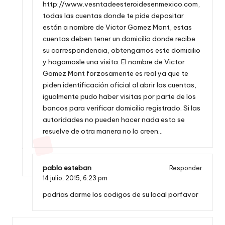
http://www.vesntadeesteroidesenmexico.com
,
todas las cuentas donde te pide depositar
están a nombre de Victor Gomez Mont, estas
cuentas deben tener un domicilio donde recibe
su correspondencia, obtengamos este domicilio
y hagamosle una visita. El nombre de Victor
Gomez Mont forzosamente es real ya que te
piden identificación oficial al abrir las cuentas,
igualmente pudo haber visitas por parte de los
bancos para verificar domicilio registrado. Si las
autoridades no pueden hacer nada esto se
resuelve de otra manera no lo creen…
pablo esteban
Responder
14 julio, 2015,
6:23 pm
podrias darme los codigos de su local porfavor