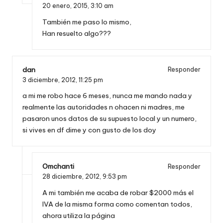
20 enero, 2015,
3:10 am
También me paso lo mismo,
Han resuelto algo???
dan
Responder
3 diciembre, 2012,
11:25 pm
a mi me robo hace 6 meses, nunca me mando nada y
realmente las autoridades n ohacen ni madres, me
pasaron unos datos de su supuesto local y un numero,
si vives en df dime y con gusto de los doy
Omchanti
Responder
28 diciembre, 2012,
9:53 pm
A mi también me acaba de robar $2000 más el
IVA de la misma forma como comentan todos,
ahora utiliza la página