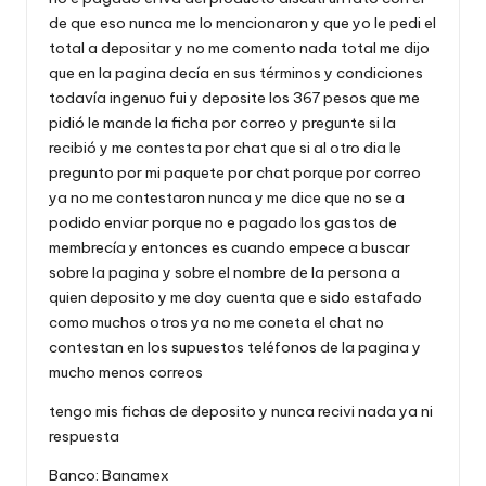
de que eso nunca me lo mencionaron y que yo le pedi el
total a depositar y no me comento nada total me dijo
que en la pagina decía en sus términos y condiciones
todavía ingenuo fui y deposite los 367 pesos que me
pidió le mande la ficha por correo y pregunte si la
recibió y me contesta por chat que si al otro dia le
pregunto por mi paquete por chat porque por correo
ya no me contestaron nunca y me dice que no se a
podido enviar porque no e pagado los gastos de
membrecía y entonces es cuando empece a buscar
sobre la pagina y sobre el nombre de la persona a
quien deposito y me doy cuenta que e sido estafado
como muchos otros ya no me coneta el chat no
contestan en los supuestos teléfonos de la pagina y
mucho menos correos
tengo mis fichas de deposito y nunca recivi nada ya ni
respuesta
Banco: Banamex