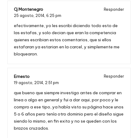
Cj Montenegro
Responder
25 agosto, 2014,
6:25 pm
efectivamente, yo les escribi diciendo todo esto de
las estafas, y solo decian que eran la competencia
quienes escribian estos comentarios, que si ellos
estafaran ya estarian en la carcel, y simplemente me
bloquearon.
Ernesto
Responder
19 agosto, 2014,
2:51 pm
que bueno que siempre investigo antes de comprar en
linea o algo en general y fui a dar aqui, por poco y le
compro a ese tipo, ya había visto su página hace unos
5 o 6 años pero tenía otro dominio pero el diseño sigue
siendo lo mismo, en fin exito y no se queden con los
brazos cruzados.