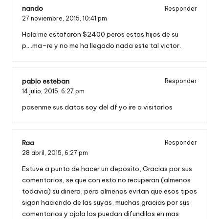
nando
Responder
27 noviembre, 2015,
10:41 pm
Hola me estafaron $2400 peros estos hijos de su
p….ma–re y no me ha llegado nada este tal victor.
pablo esteban
Responder
14 julio, 2015,
6:27 pm
pasenme sus datos soy del df yo ire a visitarlos
Raa
Responder
28 abril, 2015,
6:27 pm
Estuve a punto de hacer un deposito, Gracias por sus
comentarios, se que con esto no recuperan (almenos
todavia) su dinero, pero almenos evitan que esos tipos
sigan haciendo de las suyas, muchas gracias por sus
comentarios y ojala los puedan difundilos en mas