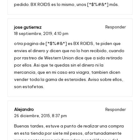
pedido. BX ROIDS es lo mismo, unos [*$%#&*] más.
jose gutierrez
Responder
18 septiembre, 2019,
4:10 pm
otra pagina de [*$%#&*] es BX ROIDS, te piden que
envies el dinero y dicen que no lo han recibido, cuando
por rastreo de Western Union dice que a sido retirado
por ellos. Asi que te quedas sin el dinero ni la
mercancia, que en mi caso era viagra, tambien dicen
vender toda la gama de esteroides. Aviso sobre ellos,
son estafetas.
Alejandro
Responder
26 diciembre, 2015,
8:37 pm
Buenas tardes, estuve a punto de realizar una compra
en esta tienda por siete mil pesos, afortunadamente