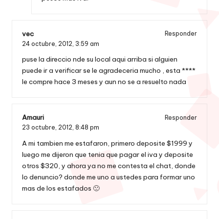
vec
Responder
24 octubre, 2012,
3:59 am
puse la direccio nde su local aqui arriba si alguien
puede ir a verificar se le agradeceria mucho , esta ****
le compre hace 3 meses y aun no se a resuelto nada
Amauri
Responder
23 octubre, 2012,
8:48 pm
A mi tambien me estafaron, primero deposite $1999 y
luego me dijeron que tenia que pagar el iva y deposite
otros $320, y ahora ya no me contesta el chat, donde
lo denuncio? donde me uno a ustedes para formar uno
mas de los estafados 🙁