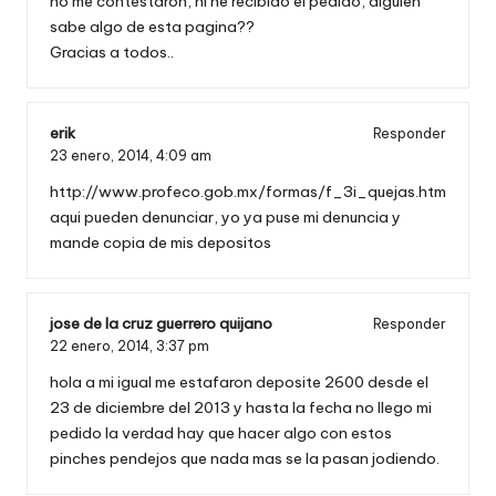
no me contestaron, ni he recibido el pedido, alguien
sabe algo de esta pagina??
Gracias a todos..
erik
Responder
23 enero, 2014,
4:09 am
http://www.profeco.gob.mx/formas/f_3i_quejas.htm
aqui pueden denunciar, yo ya puse mi denuncia y
mande copia de mis depositos
jose de la cruz guerrero quijano
Responder
22 enero, 2014,
3:37 pm
hola a mi igual me estafaron deposite 2600 desde el
23 de diciembre del 2013 y hasta la fecha no llego mi
pedido la verdad hay que hacer algo con estos
pinches pendejos que nada mas se la pasan jodiendo.