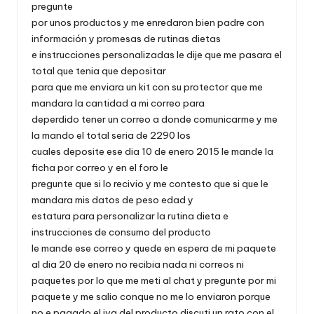
pregunte
por unos productos y me enredaron bien padre con
información y promesas de rutinas dietas
e instrucciones personalizadas le dije que me pasara el
total que tenia que depositar
para que me enviara un kit con su protector que me
mandara la cantidad a mi correo para
deperdido tener un correo a donde comunicarme y me
la mando el total seria de 2290 los
cuales deposite ese dia 10 de enero 2015 le mande la
ficha por correo y en el foro le
pregunte que si lo recivio y me contesto que si que le
mandara mis datos de peso edad y
estatura para personalizar la rutina dieta e
instrucciones de consumo del producto
le mande ese correo y quede en espera de mi paquete
al dia 20 de enero no recibia nada ni correos ni
paquetes por lo que me meti al chat y pregunte por mi
paquete y me salio conque no me lo enviaron porque
no e pagado el iva del producto discuti un rato con el