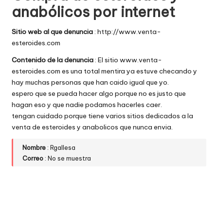
anabólicos por internet
w
e
Sitio web al que denuncia
: http://www.venta-
esteroides.com
b
Contenido de la denuncia
: El sitio www.venta-
s
esteroides.com es una total mentira ya estuve checando y
hay muchas personas que han caido igual que yo.
espero que se pueda hacer algo porque no es justo que
hagan eso y que nadie podamos hacerles caer.
tengan cuidado porque tiene varios sitios dedicados a la
venta de esteroides y anabolicos que nunca envia.
Nombre
: Rgallesa
Correo
: No se muestra