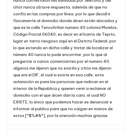
nunca contestaron mis llamadas por teléfono y del
chat nunca obtuve respuesta, además de que no
confío en las compras por línea, por lo que decidí ir
físicamente al domicilio donde dicen están ubicados y
que es la calle Tenochitlan numero 40 colonia Morelos,
Código Postal 06040, es decir en el barrio de Tepito,
lugar un tanto riesgoso aquí en el Distrito Federal, por
lo que estando en dicha calle y tratar de localizar el
número 40 nunca lo pude encontrar, por lo que al
preguntar a varios comerciantes por el numero 40,
algunos me dijeron que no existía y otros me dijeron
que era el DIF, el cual si existe en esa calle, esta
aclaración es para las personas que radican en el
interior de la Republica y quieren venir a reclamar al
domicilio con el que dicen dan la cara, el cual NO
EXISTE, lo único que podemos hacer es denunciar e
informar al publico para que no caigan en manos de
estos [*$%#&*], por la atención muchas gracias.