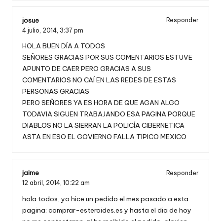
josue
Responder
4 julio, 2014,
3:37 pm
HOLA BUEN DÍA A TODOS
SEÑORES GRACIAS POR SUS COMENTARIOS ESTUVE
APUNTO DE CAER PERO GRACIAS A SUS
COMENTARIOS NO CAÍ EN LAS REDES DE ESTAS
PERSONAS GRACIAS
PERO SEÑORES YA ES HORA DE QUE AGAN ALGO
TODAVIA SIGUEN TRABAJANDO ESA PAGINA PORQUE
DIABLOS NO LA SIERRAN LA POLICÍA CIBERNETICA
ASTA EN ESO EL GOVIERNO FALLA TIPICO MEXICO
jaime
Responder
12 abril, 2014,
10:22 am
hola todos, yo hice un pedido el mes pasado a esta
pagina: comprar-esteroides.es y hasta el dia de hoy