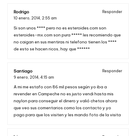
Rodrigo
Responder
10 enero, 2014,
2:55 am
Si son unos **** pero no es esteroides.com son
esteroides-mx.com son pura ***** les recomiendo que
no caigan en sus mentiras ni telefono tienen los ****
de esto se hacen ricos, hay que ******
Santiago
Responder
9 enero, 2014,
4:15 am
A mi me estafo con 86 mil pesos según yo iba a
revender en Campeche no es justo vendi hasta mis
naylon para conseguir el dinero y valió chetos ahora
que veo sus comentarios como los contacto y yo
pago para que los visiten y les mando foto de la visita