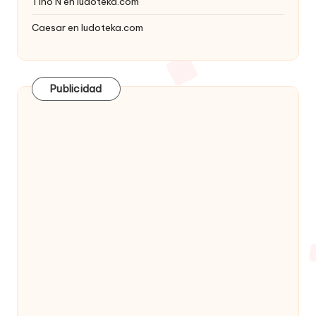
Tino N
en
ludoteka.com
Caesar
en
ludoteka.com
Publicidad