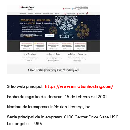
w
e
b
s
Sitio web principal:
https://www.inmotionhosting.com/
Fecha de registro del dominio:
15 de febrero del 2001
Nombre de la empresa:
InMotion Hosting, Inc
Sede principal de la empresa:
6100 Center Drive Suite 1190,
Los angeles – USA