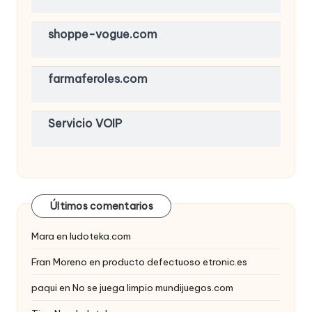
shoppe-vogue.com
farmaferoles.com
Servicio VOIP
Últimos comentarios
Mara
en
ludoteka.com
Fran Moreno
en
producto defectuoso etronic.es
paqui
en
No se juega limpio mundijuegos.com