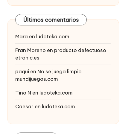
Últimos comentarios
Mara
en
ludoteka.com
Fran Moreno
en
producto defectuoso
etronic.es
paqui
en
No se juega limpio
mundijuegos.com
Tino N
en
ludoteka.com
Caesar
en
ludoteka.com