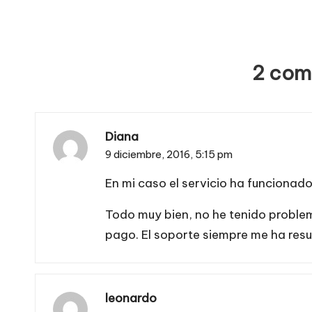
entradas
2 com
Diana
9 diciembre, 2016,
5:15 pm
En mi caso el servicio ha funcionad
Todo muy bien, no he tenido proble
pago. El soporte siempre me ha resu
leonardo