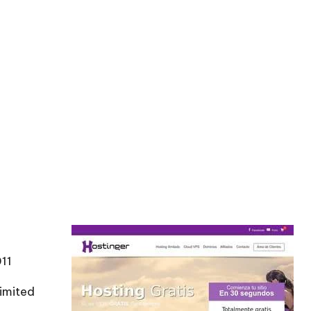
11
Limited