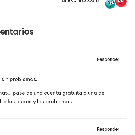
aliexpress.com
entarios
Responder
o sin problemas.
mas… pase de una cuenta gratuita a una de
lto las dudas y los problemas
Responder