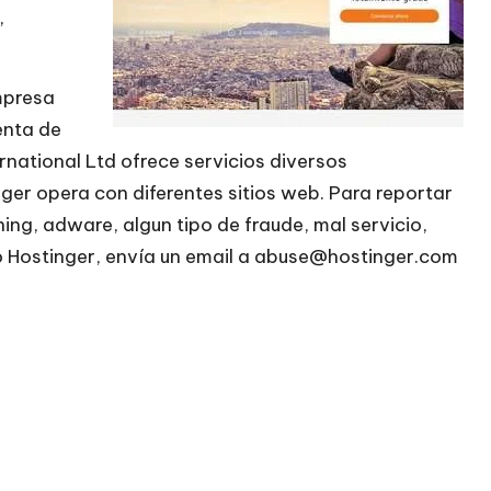
,
mpresa
enta de
rnational Ltd ofrece servicios diversos
ger opera con diferentes sitios web. Para reportar
ing, adware, algun tipo de fraude, mal servicio,
upo Hostinger, envía un email a abuse@hostinger.com