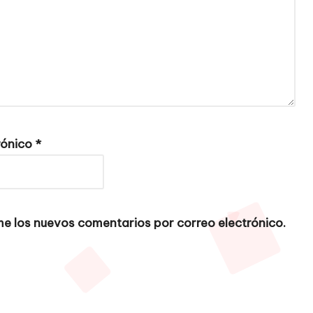
rónico
*
e los nuevos comentarios por correo electrónico.