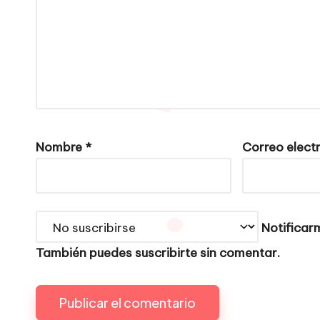
Nombre
*
Correo elect
Notificarm
También puedes
suscribirte
sin comentar.