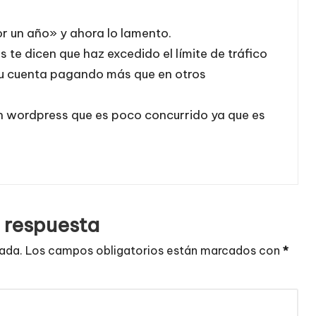
por un año» y ahora lo lamento.
te dicen que haz excedido el límite de tráfico
 tu cuenta pagando más que en otros
n wordpress que es poco concurrido ya que es
 respuesta
cada.
Los campos obligatorios están marcados con
*