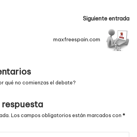
Siguiente entrada
maxfreespain.com
ntarios
or qué no comienzas el debate?
 respuesta
cada.
Los campos obligatorios están marcados con
*