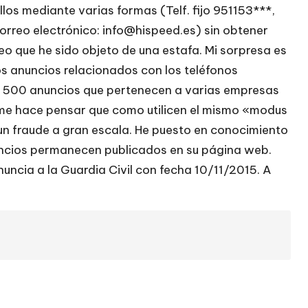
os mediante varias formas (Telf. fijo 951153***,
correo electrónico: info@hispeed.es) sin obtener
eo que he sido objeto de una estafa. Mi sorpresa es
os anuncios relacionados con los teléfonos
e 500 anuncios que pertenecen a varias empresas
 me hace pensar que como utilicen el mismo «modus
un fraude a gran escala. He puesto en conocimiento
uncios permanecen publicados en su página web.
ncia a la Guardia Civil con fecha 10/11/2015. A