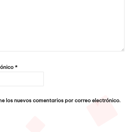
rónico
*
e los nuevos comentarios por correo electrónico.