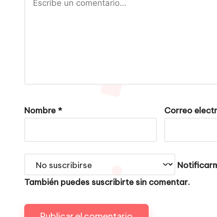
Nombre
*
Correo elect
Notificarm
También puedes
suscribirte
sin comentar.