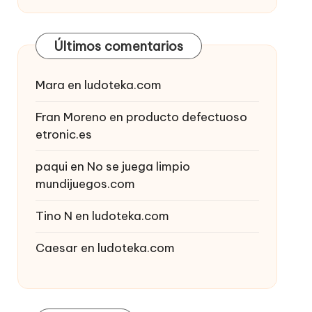
Últimos comentarios
Mara
en
ludoteka.com
Fran Moreno
en
producto defectuoso
etronic.es
paqui
en
No se juega limpio
mundijuegos.com
Tino N
en
ludoteka.com
Caesar
en
ludoteka.com