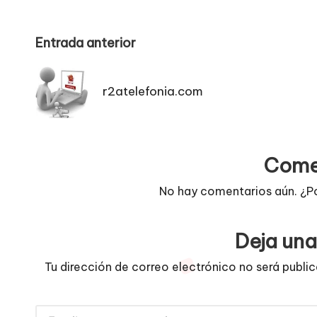
Navegación
Entrada anterior
de
r2atelefonia.com
entradas
Come
No hay comentarios aún. ¿P
Deja una
Tu dirección de correo electrónico no será publi