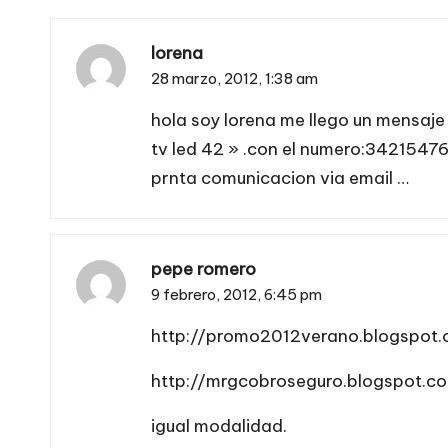
lorena
28 marzo, 2012,
1:38 am
hola soy lorena me llego un mensaje
tv led 42 » .con el numero:342154
prnta comunicacion via email …
pepe romero
9 febrero, 2012,
6:45 pm
http://promo2012verano.blogspot
http://mrgcobroseguro.blogspot.c
igual modalidad.