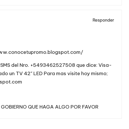
Responder
www.conocetupromo.blogspot.com/
un SMS del Nro. +5493462527508 que dice: Visa-
anado un TV 42″ LED Para mas visite hoy mismo;
gspot.com
L GOBIERNO QUE HAGA ALGO POR FAVOR