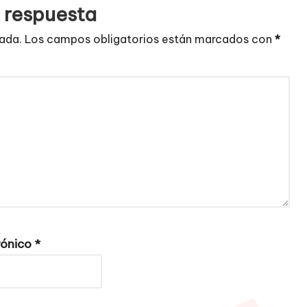
 respuesta
cada.
Los campos obligatorios están marcados con
*
rónico
*