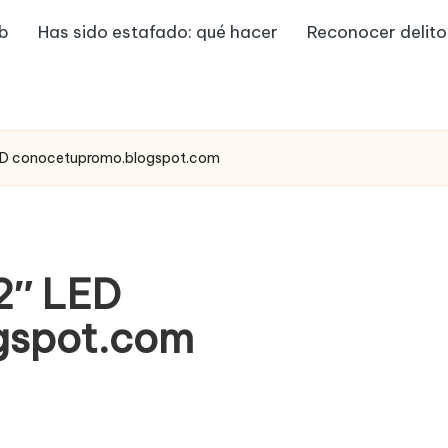
eb
Has sido estafado: qué hacer
Reconocer delito
D conocetupromo.blogspot.com
2″ LED
gspot.com