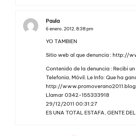
Paula
6 enero, 2012,
8:38 pm
YO TAMBIEN
Sitio web al que denuncia :
http://
Contenido de la denuncia : Recibi 
Telefonia, Móvil. Le Info: Que ha g
http://www.promoverano2011.blo
Llamar 0342-155333918
29/12/2011 00:31:27
ES UNA TOTAL ESTAFA, GENTE DE