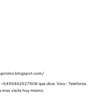
upromo.blogspot.com/
o. +5493462527508 que dice: Visa- Telefonia,
a mas visite hoy mismo;