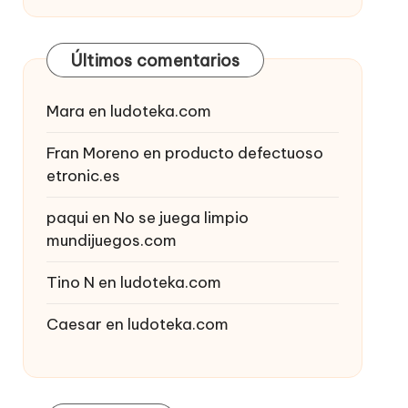
Últimos comentarios
Mara
en
ludoteka.com
Fran Moreno
en
producto defectuoso
etronic.es
paqui
en
No se juega limpio
mundijuegos.com
Tino N
en
ludoteka.com
Caesar
en
ludoteka.com