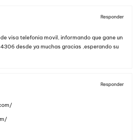
Responder
 de visa telefonia movil, informando que gane un
764306 desde ya muchas gracias ,esperando su
Responder
.com/
om/