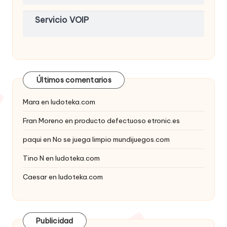
Servicio VOIP
Últimos comentarios
Mara
en
ludoteka.com
Fran Moreno
en
producto defectuoso etronic.es
paqui
en
No se juega limpio mundijuegos.com
Tino N
en
ludoteka.com
Caesar
en
ludoteka.com
Publicidad