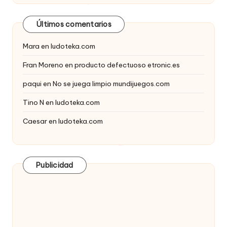
Últimos comentarios
Mara
en
ludoteka.com
Fran Moreno
en
producto defectuoso etronic.es
paqui
en
No se juega limpio mundijuegos.com
Tino N
en
ludoteka.com
Caesar
en
ludoteka.com
Publicidad