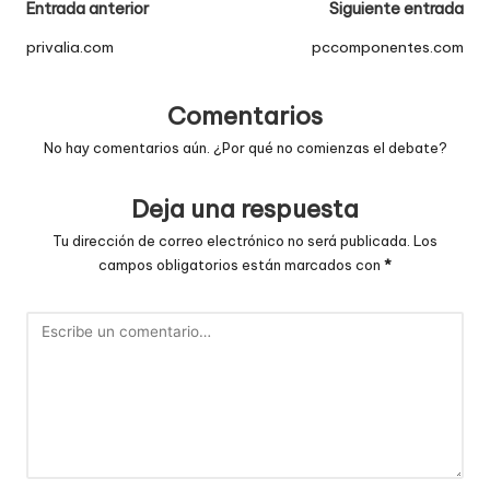
Navegación
Entrada anterior
Siguiente entrada
de
privalia.com
pccomponentes.com
entradas
Comentarios
No hay comentarios aún. ¿Por qué no comienzas el debate?
Deja una respuesta
Tu dirección de correo electrónico no será publicada.
Los
campos obligatorios están marcados con
*