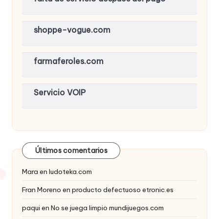
shoppe-vogue.com
farmaferoles.com
Servicio VOIP
Últimos comentarios
Mara
en
ludoteka.com
Fran Moreno
en
producto defectuoso etronic.es
paqui
en
No se juega limpio mundijuegos.com