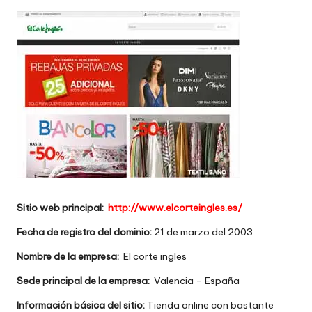
w
e
b
s
Sitio web principal:
http://www.elcorteingles.es/
Fecha de registro del dominio:
21 de marzo del 2003
Nombre de la empresa:
El corte ingles
Sede principal de la empresa:
Valencia – España
Información básica del sitio:
Tienda online con bastante