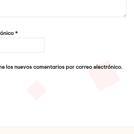
rónico
*
e los nuevos comentarios por correo electrónico.