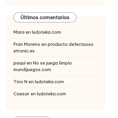
Últimos comentarios
Mara
en
ludoteka.com
Fran Moreno
en
producto defectuoso
etronic.es
paqui
en
No se juega limpio
mundijuegos.com
Tino N
en
ludoteka.com
Caesar
en
ludoteka.com