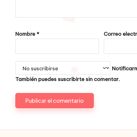
Nombre
*
Correo elect
Notificarm
También puedes
suscribirte
sin comentar.