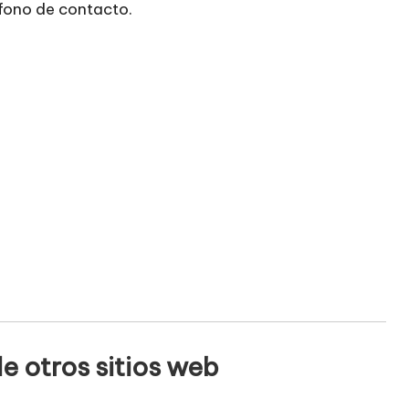
efono de contacto.
e otros sitios web