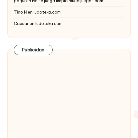
paqui
en
No se juega limpio mundijuegos.com
Tino N
en
ludoteka.com
Caesar
en
ludoteka.com
Publicidad