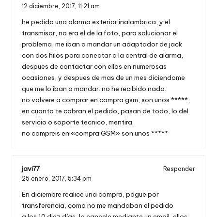
12 diciembre, 2017,
11:21 am
he pedido una alarma exterior inalambrica, y el
transmisor, no era el de la foto, para solucionar el
problema, me iban a mandar un adaptador de jack
con dos hilos para conectar a la central de alarma,
despues de contactar con ellos en numerosas
ocasiones, y despues de mas de un mes diciendome
que me lo iban a mandar. no he recibido nada.
no volvere a comprar en compra gsm, son unos *****,
en cuanto te cobran el pedido, pasan de todo, lo del
servicio o soporte tecnico, mentira.
no compreis en «compra GSM» son unos *****
javi77
Responder
25 enero, 2017,
5:34 pm
En diciembre realice una compra, pague por
transferencia, como no me mandaban el pedido
a los 10 diez días, lo cancele mediante un email, ellos