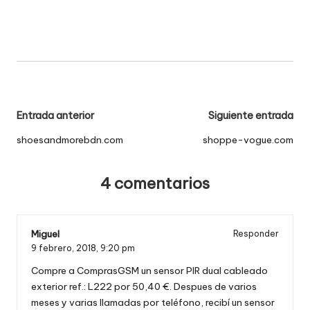
Navegación
Entrada anterior
Siguiente entrada
de
shoesandmorebdn.com
shoppe-vogue.com
entradas
4 comentarios
Miguel
Responder
9 febrero, 2018,
9:20 pm
Compre a ComprasGSM un sensor PIR dual cableado
exterior ref.: L222 por 50,40 €. Despues de varios
meses y varias llamadas por teléfono, recibí un sensor