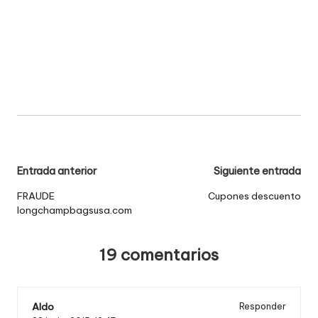
Navegación
Entrada anterior
Siguiente entrada
de
FRAUDE
Cupones descuento
longchampbagsusa.com
entradas
19 comentarios
Aldo
Responder