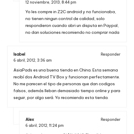
12 noviembre, 2013,
8:44 pm
Yo les compre in Z2C android y no funcionaba,
no tienen ningun control de calidad, solo
respondieron cuando abri un disputa en Paypal,
no dan soluciones recomiendo no comprar nada
Isabel
Responder
6 abril, 2012,
3:36 am
AsiaPads es una buena tienda en China. Esta semana
recibí dos Android TV Box y funcionan perfectamente.
No me parecen el tipo de personas que dan codigos
falsos, además lleban demasiado tiempo online y para
seguir, por algo será. Yo recomiendo esta tienda.
Alex
Responder
6 abril, 2012,
11:24 pm