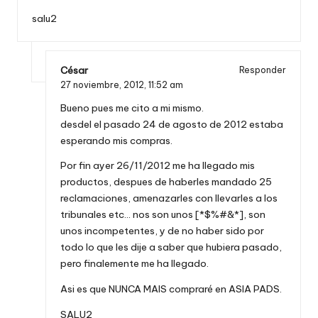
salu2
César
Responder
27 noviembre, 2012,
11:52 am
Bueno pues me cito a mi mismo.
desdel el pasado 24 de agosto de 2012 estaba
esperando mis compras.
Por fin ayer 26/11/2012 me ha llegado mis
productos, despues de haberles mandado 25
reclamaciones, amenazarles con llevarles a los
tribunales etc… nos son unos [*$%#&*], son
unos incompetentes, y de no haber sido por
todo lo que les dije a saber que hubiera pasado,
pero finalemente me ha llegado.
Asi es que NUNCA MAIS compraré en ASIA PADS.
SALU2