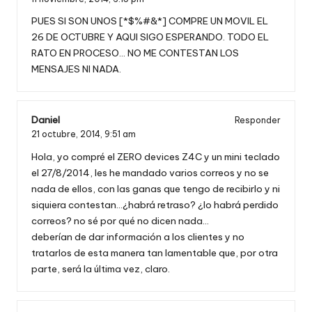
PUES SI SON UNOS [*$%#&*] COMPRE UN MOVIL EL
26 DE OCTUBRE Y AQUI SIGO ESPERANDO. TODO EL
RATO EN PROCESO… NO ME CONTESTAN LOS
MENSAJES NI NADA.
Daniel
Responder
21 octubre, 2014,
9:51 am
Hola, yo compré el ZERO devices Z4C y un mini teclado
el 27/8/2014, les he mandado varios correos y no se
nada de ellos, con las ganas que tengo de recibirlo y ni
siquiera contestan…¿habrá retraso? ¿lo habrá perdido
correos? no sé por qué no dicen nada…
deberían de dar información a los clientes y no
tratarlos de esta manera tan lamentable que, por otra
parte, será la última vez, claro.