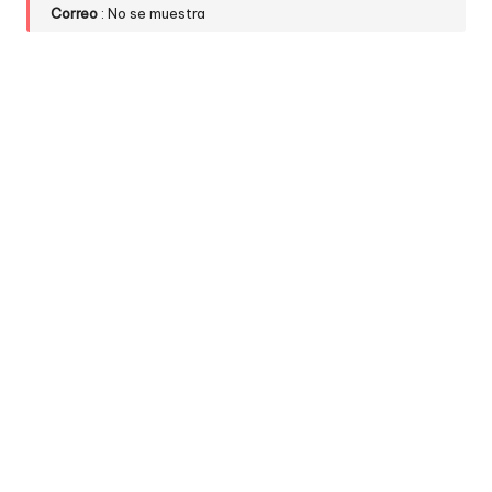
Correo
: No se muestra