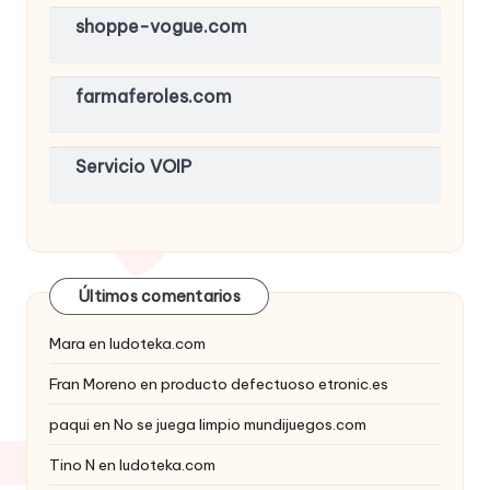
shoppe-vogue.com
farmaferoles.com
Servicio VOIP
Últimos comentarios
Mara
en
ludoteka.com
Fran Moreno
en
producto defectuoso etronic.es
paqui
en
No se juega limpio mundijuegos.com
Tino N
en
ludoteka.com