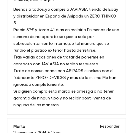
Buenas a todos,yo compre a JAVIASIA tienda de Ebay
y distribuidor en España de Asipads,un ZERO THINKO
5.
Precio 87€ y tardo 41 dias en recibirlo.En menos de una
semana dicho aparato se quema solo por
sobrecalentamiento interno,de tal manera que se
fundio el plastico exterior hasta derretirse.
Tras varias ocasiones de tratar de ponerme en
contacto con JAVIASIA no recibo respuesta.
Trate de comunicarme con ASIPADS e incluso con el
fabricante ZERO-DEVICES y mas de lo mismo.Me han
ignorado completamente.
Si alguien compra esta marca se arriesga a no tener
garantia de ningun tipo y no recibir post-venta de
ninguna de las maneras
Marta
Responder
11 noviembre, 2014,
6:15 pm