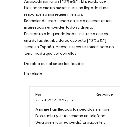
Asiapads son unos [*$%#&*]. El pedido que
hice hace cuatro meses ni me ha llegado ni me
responden a mis requerimientos.
Recomiendo esta tienda on line a quienes esten
interesados en perder todo su dinero.
En cuanto a la querida Isabel, me temo que es
una de las distribuidoras que esta [*$%#&*]
tiene en España. Mucho interes te tomas para no
tener nada que ver con ellos.
Da rabia que alientes los fraudes.
Un saludo.
Fer
Responder
7 abril, 2012,
10:22 pm
A mi me han llegado los pedidos siempre.
Dos tablet y esta semana un telefono.
Será que el correo perdió tu paquete y