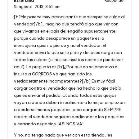
Estefania
Responder
15 agosto, 2013,
8:52 pm
[b]Me parece muy preocupante que siempre se culpe al
vendedor[/b], imagino que tendrá algo que ver con
que vivamos en el pais del engaño supuestamente..
porque cuando desaparece un paquete es la
mensajeria quien lo pierde y no el vendedor. El
vendedor envia lo que se le pide y despues carga con
todas las culpas (e incluso insultos como se puede ver
aquí). La pregunta es [b]¿Por que no se amenaza e
insulta a CORREOS ya que han sido los
verdaderamente incompetentes?[/b] Es muy fácil
cargar contra el vendedor que ha hecho lo que debía,
que es enviar el pedido. Cuando todas esas quejas
vayan a donde deben ir realmente a lo mejor empiezan
a perderse menos paquetes, pero cargando SIEMPRE
contra el vendedor seguirán perdiendose los paquetes
y cerrando negocios. ¡ASI NOS VA!
Y no, no tengo nada que ver con esta tienda, les