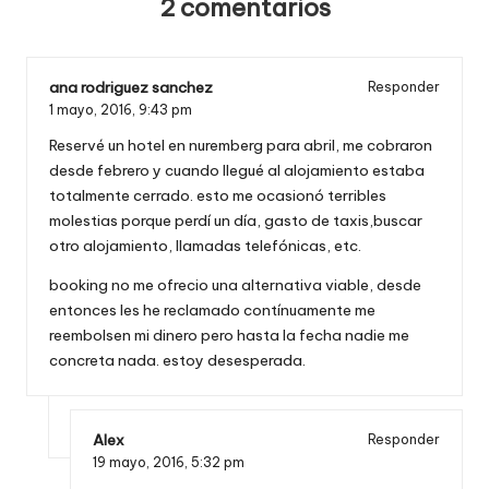
2 comentarios
ana rodriguez sanchez
Responder
1 mayo, 2016,
9:43 pm
Reservé un hotel en nuremberg para abril, me cobraron
desde febrero y cuando llegué al alojamiento estaba
totalmente cerrado. esto me ocasionó terribles
molestias porque perdí un día, gasto de taxis,buscar
otro alojamiento, llamadas telefónicas, etc.
booking no me ofrecio una alternativa viable, desde
entonces les he reclamado contínuamente me
reembolsen mi dinero pero hasta la fecha nadie me
concreta nada. estoy desesperada.
Alex
Responder
19 mayo, 2016,
5:32 pm