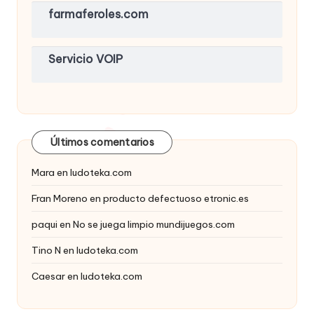
farmaferoles.com
Servicio VOIP
Últimos comentarios
Mara
en
ludoteka.com
Fran Moreno
en
producto defectuoso etronic.es
paqui
en
No se juega limpio mundijuegos.com
Tino N
en
ludoteka.com
Caesar
en
ludoteka.com