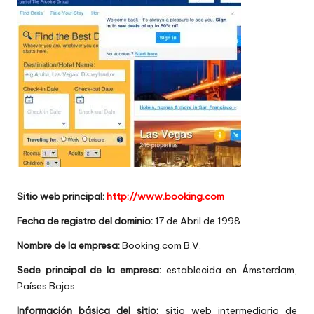
w
e
b
s
Sitio web principal:
http://www.booking.com
Fecha de registro del dominio:
17 de Abril de 1998
Nombre de la empresa:
Booking.com B.V.
Sede principal de la empresa:
establecida en Ámsterdam,
Países Bajos
Información básica del sitio:
sitio web intermediario de