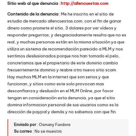
Sitio web al que denuncia
:
http://allencuestas.com
w
Contenido de la denuncia
: Me he inscrito en el sitio de
e
estudio de mercado allencuestas.com, con el fin de ganar
b
dinero como promete el sitio, 3 dolares por ver vídeos y
responder preguntas, y desgraciadamente resulta que no es
s
real, y muchas personas están en la misma situación ya que
utiliza un sistema de recomendación parecido a MLM y nos
sentimos desilusionados porque nos han tomado el pelo,
concretamos que el propietario de este dominio cambia
frecuentemente dominio y reabre otro nuevo sitio scam.
Hay muchos MLM en la internet que son serios y que
funcionan, y sitios como este solo provocan mas
desconfianza y desilusión en el MLM Online, por favor
tengan en consideración esta denuncia, ya que el sitio
domina informacion personal de sus usuarios como es la
dirección de paypal y demás y no sabemos con que fin.
Enviado por
: Osmany Fundora
Su correo
: No se muestra