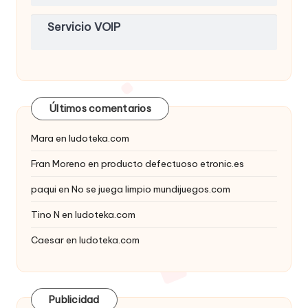
Servicio VOIP
Últimos comentarios
Mara
en
ludoteka.com
Fran Moreno
en
producto defectuoso etronic.es
paqui
en
No se juega limpio mundijuegos.com
Tino N
en
ludoteka.com
Caesar
en
ludoteka.com
Publicidad