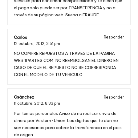
vehículo para confirmar compatibilidad y te dicen que
el pago solo puede ser por TRANSFERENCIA y no a
través de su página web. Suena a FRAUDE.
Carlos
Responder
12 octubre, 2012,
3:51 pm
NO COMPRE REPUESTOS A TRAVES DE LA PAGINA
WEB 1PARTES.COM, NO REEMBOLSAN EL DINERO EN
CASO DE QUE EL REPUESTO NO SE CORRESPONDA
CON EL MODELO DE TU VEHICULO.
Csánchez
Responder
11 octubre, 2012,
8:33 pm
Por temas personales Aviso de no realizar envio de
dinero por Vestern-Union. Los digitos que te dan no
son necesarios para cobrar la transferencia en el pais
de origen