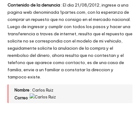
Contenido de la denuncia
: El dia 21/08/2012, ingrese a una
w
pagina web denominada 1partes.com, con la esperanza de
e
comprar un repuesto que no consigo en el mercado nacional.
Luego de ingresar y cumplir con todos los pasos y hacer una
b
transferencia a traves de internet, resulto que el repuesto que
s
solicite no se correspondia con el modelo de mi vehiculo,
seguidamente solicite la anulacion de la compra y el
reembolso del dinero, ahora resulta que no contestan y el
telefono que aparece como contacto, es de una casa de
familia, envie a un familiar a constatar la direccion y
tampoco existe.
Nombre
: Carlos Ruiz
Correo
: