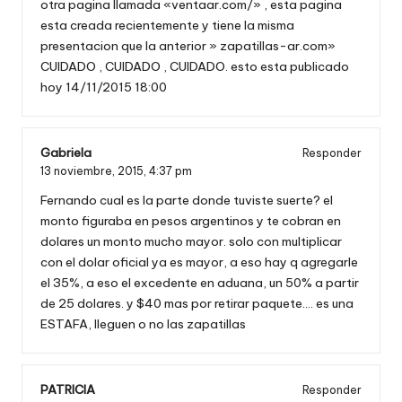
otra pagina llamada «ventaar.com/» , esta pagina
esta creada recientemente y tiene la misma
presentacion que la anterior » zapatillas-ar.com»
CUIDADO , CUIDADO , CUIDADO. esto esta publicado
hoy 14/11/2015 18:00
Gabriela
Responder
13 noviembre, 2015,
4:37 pm
Fernando cual es la parte donde tuviste suerte? el
monto figuraba en pesos argentinos y te cobran en
dolares un monto mucho mayor. solo con multiplicar
con el dolar oficial ya es mayor, a eso hay q agregarle
el 35%, a eso el excedente en aduana, un 50% a partir
de 25 dolares. y $40 mas por retirar paquete…. es una
ESTAFA, lleguen o no las zapatillas
PATRICIA
Responder