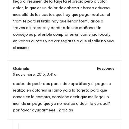
llego al resumen de la tarjeta el precio pero a valor
dolar, lo que es un dolor de cabeza ir hasta aduana
mas allá de los costos que hay que pagar realizar el
tramite para retirala,hay que llenar formularios a
través de internet y perdí toda una mañana. Un
consejo es preferible comprar en un comercio local y
en varias cuotas y no arriesgarse a que el talle no sea
el mismo.
Gabriela
Responder
9 noviembre, 2015,
3:41 am
acabo de pedir dos pares de zapatillas y el pago se
realizo en dolares! si llamo ya a la tarjeta para que
cancelen la compra, conviene decir que me llego un
mail de un pago que yo no realice o decir la verdad?
por favor ayudarmeee… gracias