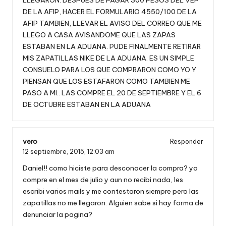
LLEGARON. DESPUES DE PAGAR 300 PESOS DEL VEP
DE LA AFIP, HACER EL FORMULARIO 4550/100 DE LA
AFIP TAMBIEN, LLEVAR EL AVISO DEL CORREO QUE ME
LLEGO A CASA AVISANDOME QUE LAS ZAPAS
ESTABAN EN LA ADUANA. PUDE FINALMENTE RETIRAR
MIS ZAPATILLAS NIKE DE LA ADUANA. ES UN SIMPLE
CONSUELO PARA LOS QUE COMPRARON COMO YO Y
PIENSAN QUE LOS ESTAFARON COMO TAMBIEN ME
PASO A MI.. LAS COMPRE EL 20 DE SEPTIEMBRE Y EL 6
DE OCTUBRE ESTABAN EN LA ADUANA
vero
Responder
12 septiembre, 2015,
12:03 am
Daniel!! como hiciste para desconocer la compra? yo
compre en el mes de julio y aun no recibi nada, les
escribi varios mails y me contestaron siempre pero las
zapatillas no me llegaron. Alguien sabe si hay forma de
denunciar la pagina?