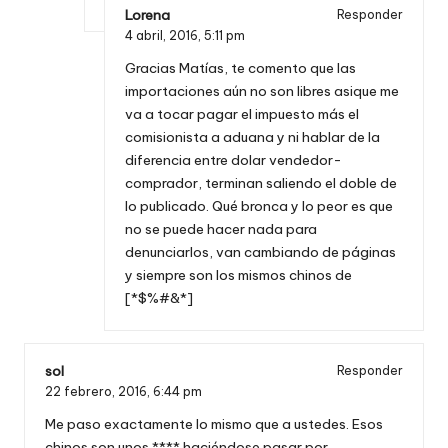
Lorena
Responder
4 abril, 2016,
5:11 pm
Gracias Matías, te comento que las
importaciones aún no son libres asique me
va a tocar pagar el impuesto más el
comisionista a aduana y ni hablar de la
diferencia entre dolar vendedor-
comprador, terminan saliendo el doble de
lo publicado. Qué bronca y lo peor es que
no se puede hacer nada para
denunciarlos, van cambiando de páginas
y siempre son los mismos chinos de
[*$%#&*]
sol
Responder
22 febrero, 2016,
6:44 pm
Me paso exactamente lo mismo que a ustedes. Esos
chinos son unos **** haciéndose pasar por