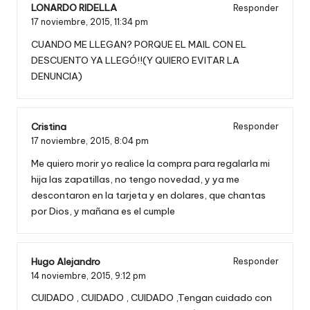
LONARDO RIDELLA
Responder
17 noviembre, 2015,
11:34 pm
CUANDO ME LLEGAN? PORQUE EL MAIL CON EL
DESCUENTO YA LLEGÓ!!(Y QUIERO EVITAR LA
DENUNCIA)
Cristina
Responder
17 noviembre, 2015,
8:04 pm
Me quiero morir yo realice la compra para regalarla mi
hija las zapatillas, no tengo novedad, y ya me
descontaron en la tarjeta y en dolares, que chantas
por Dios, y mañana es el cumple
Hugo Alejandro
Responder
14 noviembre, 2015,
9:12 pm
CUIDADO , CUIDADO , CUIDADO ,Tengan cuidado con