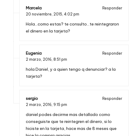
Marcela
Responder
20 noviembre, 2015,
4:02 pm
Hola…como estas? te consulto…te reintegraron
el dinero en la tarjeta?
Eugenia
Responder
2 marzo, 2016,
8:51 pm
hola Daniel, y a quien tengo q denunciar? a la
tarjeta?
sergio
Responder
2 marzo, 2016,
9:15 pm
daniel podes decirme mas detallado como
conseguiste que te reintegren el dinero, si lo
hiciste en la tarjeta, hace mas de 8 meses que
hice la compra gracias