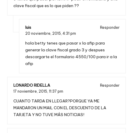
clave fiscal que es lo que piden ??
luis
Responder
20 noviembre, 2015,
4:31 pm
hola betty tenes que pasar x la afip para
generar la clave fiscal grado 3 y despues
descargarte el formulario 4550/100 para ir a la
afip
LONARDO RIDELLA
Responder
17 noviembre, 2015,
11:37 pm
CUANTO TARDA EN LLEGAR?PORQUE YA ME
MANDARON UN MAIL CON EL DESCUENTO DE LA
TARJETA Y NO TUVE MÁS NOTICIAS!