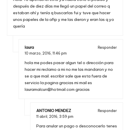
después de diez días me llegó un papel del correo q
estaban ahí y tenía q buscarlas fui y tuve que hacer
unos papeles de la afip y me las dieron y eran las q yo
quería
laura
Responder
10 marzo, 2016,
11:46 pm
hola me podes pasar algun tel o dirección para
hacer mi reclamo a mi no me las mandaron y no
se a que mail. escribir sale que esta fuera de
servicio la pagina gracias mi mail es
lauramalcun@hotmail.com
gracias
ANTONIO MENDEZ
Responder
11 abril, 2016,
3:59 pm
Para anular un pago o desconocerlo tenes