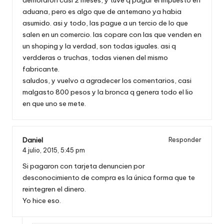
aduana, pero es algo que de antemano ya habia
asumido. asi y todo, las pague a un tercio de lo que
salen en un comercio. las copare con las que venden en
un shoping y la verdad, son todas iguales. asi q
verdderas o truchas, todas vienen del mismo
fabricante.
saludos, y vuelvo a agradecer los comentarios, casi
malgasto 800 pesos y la bronca q genera todo el lio
en que uno se mete.
Daniel
Responder
4 julio, 2015,
5:45 pm
Si pagaron con tarjeta denuncien por
desconocimiento de compra es la única forma que te
reintegren el dinero.
Yo hice eso.