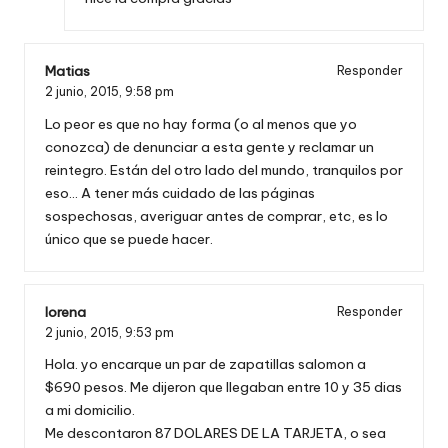
Matias
Responder
2 junio, 2015,
9:58 pm
Lo peor es que no hay forma (o al menos que yo
conozca) de denunciar a esta gente y reclamar un
reintegro. Están del otro lado del mundo, tranquilos por
eso… A tener más cuidado de las páginas
sospechosas, averiguar antes de comprar, etc, es lo
único que se puede hacer.
lorena
Responder
2 junio, 2015,
9:53 pm
Hola. yo encarque un par de zapatillas salomon a
$690 pesos. Me dijeron que llegaban entre 10 y 35 dias
a mi domicilio.
Me descontaron 87 DOLARES DE LA TARJETA, o sea