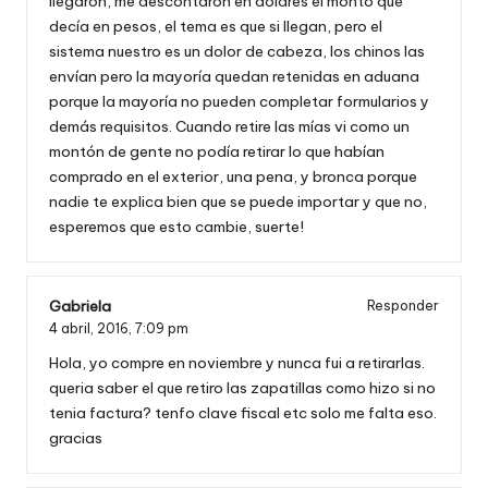
llegaron, me descontaron en dolares el monto que
decía en pesos, el tema es que si llegan, pero el
sistema nuestro es un dolor de cabeza, los chinos las
envían pero la mayoría quedan retenidas en aduana
porque la mayoría no pueden completar formularios y
demás requisitos. Cuando retire las mías vi como un
montón de gente no podía retirar lo que habían
comprado en el exterior, una pena, y bronca porque
nadie te explica bien que se puede importar y que no,
esperemos que esto cambie, suerte!
Gabriela
Responder
4 abril, 2016,
7:09 pm
Hola, yo compre en noviembre y nunca fui a retirarlas.
queria saber el que retiro las zapatillas como hizo si no
tenia factura? tenfo clave fiscal etc solo me falta eso.
gracias