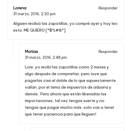
Lorena
Responder
31 marzo, 2016,
2:30 pm
Alguien recibió las zapatillas, yo compré ayer y hoy leo
esto. ME QUIERO [*$%#&*]
Matias
Responder
31 marzo, 2016,
2:48 pm
Lore, yo recibí las zapatillas como 2 meses y
algo después de comprarlas, pero tuve que
pagarlas casi el doble de lo que supuestamente
valían, por el tema de impuestos de aduana y
demás.. Pero ahora que están liberadas las
importaciones, tal vez tengas suerte y no
tengas que pagar mucho más, solo vas a tener
que tener paciencia para que lleguen!