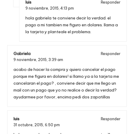
luis
Responder
9 noviembre, 2015,
4:13 pm
hola gabriela te conviene decir la verdad. el
pago a mi tambien me figuro en dolares. llama a
la tarjeta y planteale el problema.
Gabriela
Responder
9 noviembre, 2015,
3:39 am
acabo de hacer la compra y quiero cancelar el pago
porque me figura en dolares! si llamo ya a la tarjeta me
cancelaran el pago? , conviene decir que me llego un
mail con un pago que yo no realice o decir la verdad?
ayudarmee por favor, encima pedi dos zapatillas
luis
Responder
31 octubre, 2015,
6:50 pm