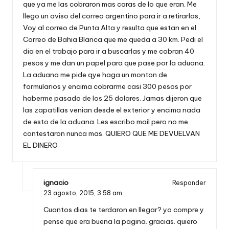
que ya me las cobraron mas caras de lo que eran. Me
llego un aviso del correo argentino para ir a retirarlas,
Voy al correo de Punta Alta y resulta que estan en el
Correo de Bahia Blanca que me queda a 30 km. Pedi el
dia en el trabajo para ir a buscarlas y me cobran 40
pesos y me dan un papel para que pase por la aduana.
La aduana me pide qye haga un monton de
formularios y encima cobrarme casi 300 pesos por
haberme pasado de los 25 dolares. Jamas dijeron que
las zapatillas venian desde el exterior y encima nada
de esto de la aduana. Les escribo mail pero no me
contestaron nunca mas. QUIERO QUE ME DEVUELVAN
EL DINERO
ignacio
Responder
23 agosto, 2015,
3:58 am
Cuantos dias te terdaron en llegar? yo compre y
pense que era buena la pagina. gracias. quiero