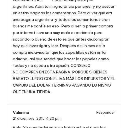
argentinos. Admito mi ignorancia por creer y no buscar
en estas paginas los comentarios. Pero al ver que era
una pagina argentina, y todos los comentarios eran
buenos me confíe en eso . Pero al ser la primer compra
por internet tuve una muy mala experiencia pero
sacando lo bueno de esto es que antes de.comprar
hay que investigar y leer. Después de un mes de la
compra me.avisaron que las zapatillas están en la
aduana, así que tendré que hacer los papeles como
todos y no queda otra opción. CONSJEJO:
NO.COMPREN EN ESTA PAGINA, PORQUE SI BIEN ES
BARATO LUEGO CON EL IVA MÁS LOS IMPUESTOS Y EL
CAMBIO DEL DOLAR TERMINAS PAGANDO LO MISMO
QUE EN UNA TIENDA.
Valenina
Responder
21 diciembre, 2015,
4:20 pm
Hola. Yo apenas lei esto ya había echó el pedido y