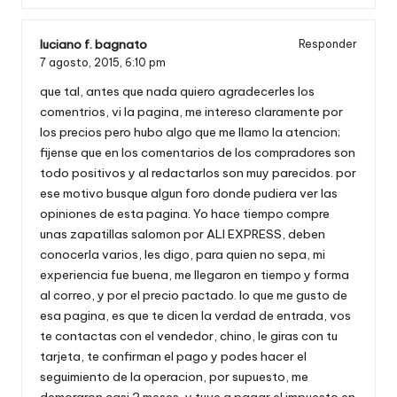
luciano f. bagnato
Responder
7 agosto, 2015,
6:10 pm
que tal, antes que nada quiero agradecerles los
comentrios, vi la pagina, me intereso claramente por
los precios pero hubo algo que me llamo la atencion;
fijense que en los comentarios de los compradores son
todo positivos y al redactarlos son muy parecidos. por
ese motivo busque algun foro donde pudiera ver las
opiniones de esta pagina. Yo hace tiempo compre
unas zapatillas salomon por ALI EXPRESS, deben
conocerla varios, les digo, para quien no sepa, mi
experiencia fue buena, me llegaron en tiempo y forma
al correo, y por el precio pactado. lo que me gusto de
esa pagina, es que te dicen la verdad de entrada, vos
te contactas con el vendedor, chino, le giras con tu
tarjeta, te confirman el pago y podes hacer el
seguimiento de la operacion, por supuesto, me
demoraron casi 2 meses, y tuve q pagar el impuesto en