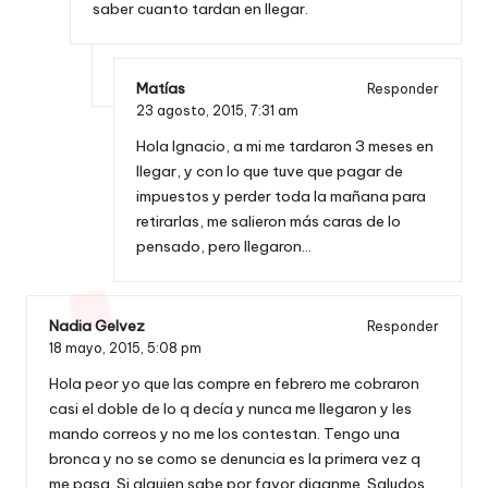
saber cuanto tardan en llegar.
Matías
Responder
23 agosto, 2015,
7:31 am
Hola Ignacio, a mi me tardaron 3 meses en
llegar, y con lo que tuve que pagar de
impuestos y perder toda la mañana para
retirarlas, me salieron más caras de lo
pensado, pero llegaron…
Nadia Gelvez
Responder
18 mayo, 2015,
5:08 pm
Hola peor yo que las compre en febrero me cobraron
casi el doble de lo q decía y nunca me llegaron y les
mando correos y no me los contestan. Tengo una
bronca y no se como se denuncia es la primera vez q
me pasa. Si alguien sabe por favor diganme. Saludos