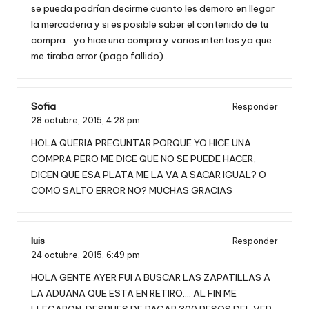
se pueda podrían decirme cuanto les demoro en llegar
la mercaderia y si es posible saber el contenido de tu
compra. ..yo hice una compra y varios intentos ya que
me tiraba error (pago fallido)..
Sofia
Responder
28 octubre, 2015,
4:28 pm
HOLA QUERIA PREGUNTAR PORQUE YO HICE UNA
COMPRA PERO ME DICE QUE NO SE PUEDE HACER,
DICEN QUE ESA PLATA ME LA VA A SACAR IGUAL? O
COMO SALTO ERROR NO? MUCHAS GRACIAS
luis
Responder
24 octubre, 2015,
6:49 pm
HOLA GENTE AYER FUI A BUSCAR LAS ZAPATILLAS A
LA ADUANA QUE ESTA EN RETIRO…. AL FIN ME