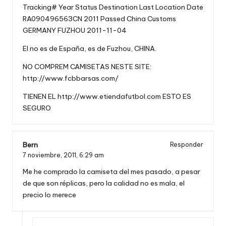
Tracking# Year Status Destination Last Location Date
RA090496563CN 2011 Passed China Customs
GERMANY FUZHOU 2011-11-04
El no es de España, es de Fuzhou, CHINA.
NO COMPREM CAMISETAS NESTE SITE:
http://www.fcbbarsas.com/
TIENEN EL
http://www.etiendafutbol.com
ESTO ES
SEGURO
Bern
Responder
7 noviembre, 2011,
6:29 am
Me he comprado la camiseta del mes pasado, a pesar
de que son réplicas, pero la calidad no es mala, el
precio lo merece