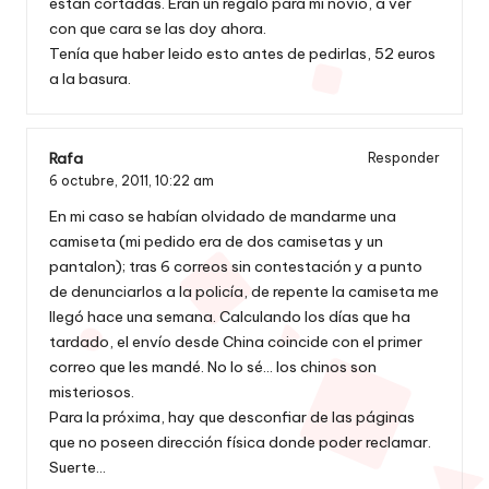
están cortadas. Eran un regalo para mi novio, a ver
con que cara se las doy ahora.
Tenía que haber leido esto antes de pedirlas, 52 euros
a la basura.
Rafa
Responder
6 octubre, 2011,
10:22 am
En mi caso se habían olvidado de mandarme una
camiseta (mi pedido era de dos camisetas y un
pantalon); tras 6 correos sin contestación y a punto
de denunciarlos a la policía, de repente la camiseta me
llegó hace una semana. Calculando los días que ha
tardado, el envío desde China coincide con el primer
correo que les mandé. No lo sé… los chinos son
misteriosos.
Para la próxima, hay que desconfiar de las páginas
que no poseen dirección física donde poder reclamar.
Suerte…