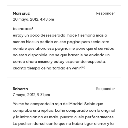
Mari cruz
Responder
20 mayo, 2012,
4:43 pm
buenaaas!
estoy un poco desesperada, hace 1 semana mas o
menos hice un pedido en esa pagina pero tenia otro
nombre que ahora esa pagina me pone que el servidos
no esta disponible, no se que hacer le he enviado un
correo ahora mismo y estoy esperando respuesta.
cuanto tiempo os ha tardao en venir??
Roberto
Responder
7 mayo, 2012,
9:31 pm
Yo me he comprado la roja del Madrid: Sabia que
compraba una replica: La he comparado con la original
y la imitación no es mala, puesta cuela perfectamente.
La pedi sin dorsal con lo que no habia lugar a error y la