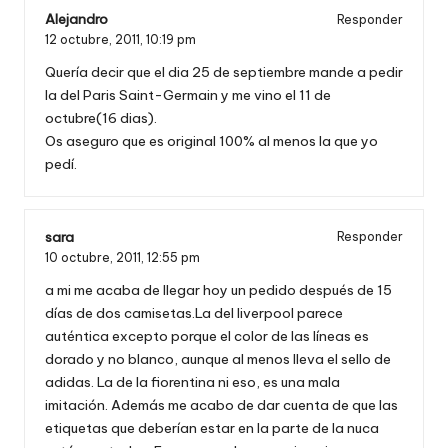
Alejandro
Responder
12 octubre, 2011,
10:19 pm
Quería decir que el dia 25 de septiembre mande a pedir
la del Paris Saint-Germain y me vino el 11 de
octubre(16 dias).
Os aseguro que es original 100% al menos la que yo
pedí.
sara
Responder
10 octubre, 2011,
12:55 pm
a mi me acaba de llegar hoy un pedido después de 15
días de dos camisetas.La del liverpool parece
auténtica excepto porque el color de las líneas es
dorado y no blanco, aunque al menos lleva el sello de
adidas. La de la fiorentina ni eso, es una mala
imitación. Además me acabo de dar cuenta de que las
etiquetas que deberían estar en la parte de la nuca