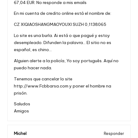
67,04 EUR. No responde a mis emails
En mi cuenta de credito online está el nombre de:
CZ XIQIAOSHANGMAOYOUXI SUZH 0,1138065
Lo site es una burla. Ai está o que pagué y estoy
desempleado. Difunden la palavra… El sitio no es
español, es chino…
Alguien alerte a la policía, Yo soy português. Aquí no
puedo hacer nada.
Tenemos que cancelar lo site
http://www.Fcbbarsa.com
y poner el hombre na
prisón.
Saludos
Amigos
Michel
Responder