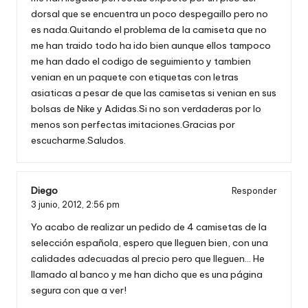
dorsal que se encuentra un poco despegaillo pero no
es nada.Quitando el problema de la camiseta que no
me han traido todo ha ido bien aunque ellos tampoco
me han dado el codigo de seguimiento y tambien
venian en un paquete con etiquetas con letras
asiaticas a pesar de que las camisetas si venian en sus
bolsas de Nike y Adidas.Si no son verdaderas por lo
menos son perfectas imitaciones.Gracias por
escucharme.Saludos.
Diego
Responder
3 junio, 2012,
2:56 pm
Yo acabo de realizar un pedido de 4 camisetas de la
selección española, espero que lleguen bien, con una
calidades adecuadas al precio pero que lleguen… He
llamado al banco y me han dicho que es una página
segura con que a ver!