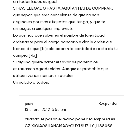
en todos lados es igual.
SI HAS LLEGADO HASTA AQUÍ ANTES DE COMPRAR,
que sepas que eres consciente de que no son
originales por mas etiquetas que tenga, y que te
arriesgas a cualquier imprevisto.
Lo que hay que saber es el nombre de la entidad
ordenante para el cargo bancario y dar la orden a tu
banco de que [b]solo cobren la cantidad exacta de tu
compra.[/b]
Si algúno quiere hacer el favor de ponerlo os
estaríamos agradecidos. Aunque es probable que
utilicen varios nombres sociales.
Un saludo a todos.
juan
Responder
13 enero, 2012,
5:55 pm
cuando te pasan el recibo pone k la empresa es
CZ XIQIAOSHANGMAOYOUXI SUZH 0,1138065