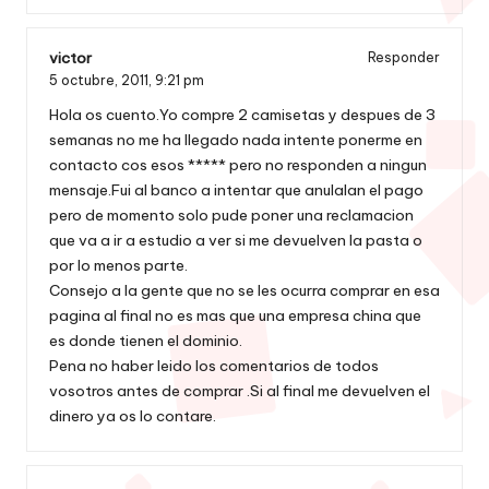
victor
Responder
5 octubre, 2011,
9:21 pm
Hola os cuento.Yo compre 2 camisetas y despues de 3
semanas no me ha llegado nada intente ponerme en
contacto cos esos ***** pero no responden a ningun
mensaje.Fui al banco a intentar que anulalan el pago
pero de momento solo pude poner una reclamacion
que va a ir a estudio a ver si me devuelven la pasta o
por lo menos parte.
Consejo a la gente que no se les ocurra comprar en esa
pagina al final no es mas que una empresa china que
es donde tienen el dominio.
Pena no haber leido los comentarios de todos
vosotros antes de comprar .Si al final me devuelven el
dinero ya os lo contare.