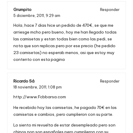
Grumpito
Responder
5 diciembre, 2011,
9:29 am
Hola, hace 7 dias hice un pedido de 470€, se que me
arriesge mcho pero bueno, hoy me han llegado todas
las camisetas y estan todas bien como las pedi, se
nota que son replicas pero por ese precio (he pedido
23 camisetas) no esperab menos, asi que estoy muy
contento con esta pagina
Ricardo Sá
Responder
18 noviembre, 2011,
1:08 pm
http://www.Fcbbarsa.com
He recebido hoy las camisetas, he pagado 70€ en las
camisetas e cambios, pero cumplieron con su parte.
Lo siento mi revuelta de estar desempleado pero son
chinos non son españoles pero cumplieron con su