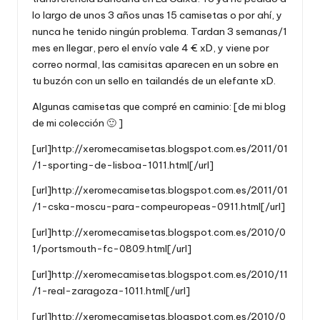
lo largo de unos 3 años unas 15 camisetas o por ahí, y
nunca he tenido ningún problema. Tardan 3 semanas/1
mes en llegar, pero el envío vale 4 € xD, y viene por
correo normal, las camisitas aparecen en un sobre en
tu buzón con un sello en tailandés de un elefante xD.
Algunas camisetas que compré en caminio: [de mi blog
de mi colección 🙂 ]
[url]http://xeromecamisetas.blogspot.com.es/2011/01
/1-sporting-de-lisboa-1011.html[/url]
[url]http://xeromecamisetas.blogspot.com.es/2011/01
/1-cska-moscu-para-compeuropeas-0911.html[/url]
[url]http://xeromecamisetas.blogspot.com.es/2010/0
1/portsmouth-fc-0809.html[/url]
[url]http://xeromecamisetas.blogspot.com.es/2010/11
/1-real-zaragoza-1011.html[/url]
[url]http://xeromecamisetas.blogspot.com.es/2010/0