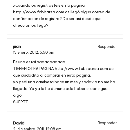
¿Cuando os registrasteis en la pagina
http://www.fcbbarsa.com
os llegó algun correo de
confirmacion de registro? De ser asi desde que
direccion os llego?
juan
Responder
13 enero, 2012,
5:50 pm
Es una estafaaaaaaaaaaa
TIENEN OTRA PAGINA
http://www.fcbsbarsa.com
asi
que cuidadito al comprar en esta pagina.
yo pedi una camiseta hace un mes y todavia no me ha
llegado. Yo ya lo he denunciado haber si consiguo
algo.
SUERTE
David
Responder
21 diciembre, 2011,
12:08 am