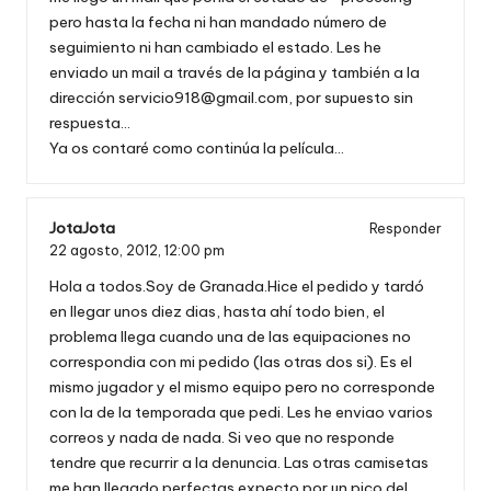
pero hasta la fecha ni han mandado número de
seguimiento ni han cambiado el estado. Les he
enviado un mail a través de la página y también a la
dirección
servicio918@gmail.com
, por supuesto sin
respuesta…
Ya os contaré como continúa la película…
JotaJota
Responder
22 agosto, 2012,
12:00 pm
Hola a todos.Soy de Granada.Hice el pedido y tardó
en llegar unos diez dias, hasta ahí todo bien, el
problema llega cuando una de las equipaciones no
correspondia con mi pedido (las otras dos si). Es el
mismo jugador y el mismo equipo pero no corresponde
con la de la temporada que pedi. Les he enviao varios
correos y nada de nada. Si veo que no responde
tendre que recurrir a la denuncia. Las otras camisetas
me han llegado perfectas expecto por un pico del