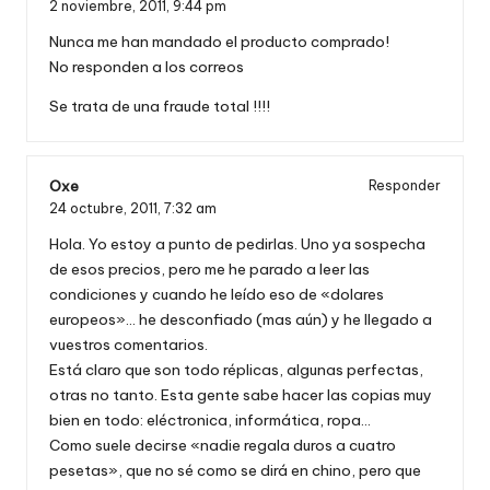
2 noviembre, 2011,
9:44 pm
Nunca me han mandado el producto comprado!
No responden a los correos
Se trata de una fraude total !!!!
Oxe
Responder
24 octubre, 2011,
7:32 am
Hola. Yo estoy a punto de pedirlas. Uno ya sospecha
de esos precios, pero me he parado a leer las
condiciones y cuando he leído eso de «dolares
europeos»… he desconfiado (mas aún) y he llegado a
vuestros comentarios.
Está claro que son todo réplicas, algunas perfectas,
otras no tanto. Esta gente sabe hacer las copias muy
bien en todo: eléctronica, informática, ropa…
Como suele decirse «nadie regala duros a cuatro
pesetas», que no sé como se dirá en chino, pero que