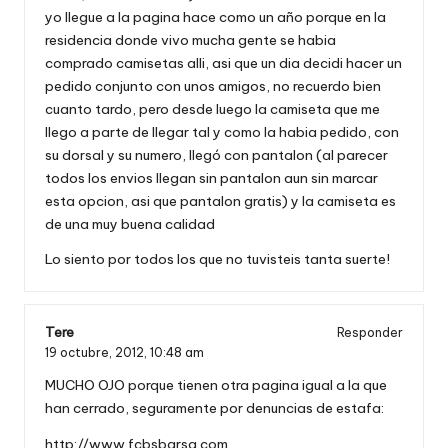
yo llegue a la pagina hace como un año porque en la
residencia donde vivo mucha gente se habia
comprado camisetas alli, asi que un dia decidi hacer un
pedido conjunto con unos amigos, no recuerdo bien
cuanto tardo, pero desde luego la camiseta que me
llego a parte de llegar tal y como la habia pedido, con
su dorsal y su numero, llegó con pantalon (al parecer
todos los envios llegan sin pantalon aun sin marcar
esta opcion, asi que pantalon gratis) y la camiseta es
de una muy buena calidad
Lo siento por todos los que no tuvisteis tanta suerte!
Tere
Responder
19 octubre, 2012,
10:48 am
MUCHO OJO porque tienen otra pagina igual a la que
han cerrado, seguramente por denuncias de estafa:
http://www.fcbsbarsa.com