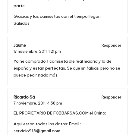
parte.
Gracias y las camisetas con el tiempo llegan.
Saludos
Jaume
Responder
17 noviembre, 2011,
1:21 pm
Yo he comprado 1 camiseta dle real madrid y la de
españa y estan perfectas. Se que sn falsas pero no se
puede pedir nada más
Ricardo Sá
Responder
7 noviembre, 2011,
4:58 pm
EL PROPIETARIO DE FCBBARSAS.COM el Chino:
Aqui eston todos los datos: Email :
servicio918@gmail.com