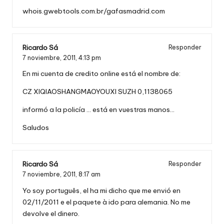
whois.gwebtools.com.br/gafasmadrid.com
Ricardo Sá
Responder
7 noviembre, 2011,
4:13 pm
En mi cuenta de credito online está el nombre de:
CZ XIQIAOSHANGMAOYOUXI SUZH 0,1138065
informó a la policía … está en vuestras manos…
Saludos
Ricardo Sá
Responder
7 noviembre, 2011,
8:17 am
Yo soy português, el ha mi dicho que me envió en
02/11/2011 e el paquete à ido para alemania. No me
devolve el dinero.