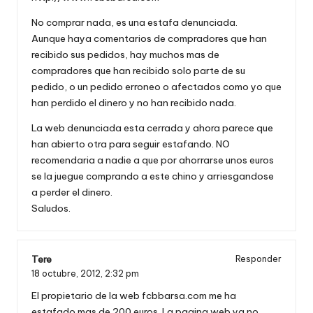
No comprar nada, es una estafa denunciada.
Aunque haya comentarios de compradores que han
recibido sus pedidos, hay muchos mas de
compradores que han recibido solo parte de su
pedido, o un pedido erroneo o afectados como yo que
han perdido el dinero y no han recibido nada.
La web denunciada esta cerrada y ahora parece que
han abierto otra para seguir estafando. NO
recomendaria a nadie a que por ahorrarse unos euros
se la juegue comprando a este chino y arriesgandose
a perder el dinero.
Saludos.
Tere
Responder
18 octubre, 2012,
2:32 pm
El propietario de la web fcbbarsa.com me ha
estafado mas de 200 euros. La pagina web ya no