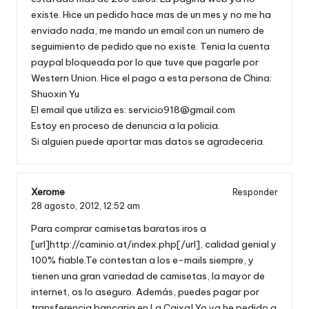
existe. Hice un pedido hace mas de un mes y no me ha
enviado nada, me mando un email con un numero de
seguimiento de pedido que no existe. Tenia la cuenta
paypal bloqueada por lo que tuve que pagarle por
Western Union. Hice el pago a esta persona de China:
Shuoxin Yu
El email que utiliza es:
servicio918@gmail.com
Estoy en proceso de denuncia a la policia.
Si alguien puede aportar mas datos se agradeceria.
Xerome
Responder
28 agosto, 2012,
12:52 am
Para comprar camisetas baratas iros a
[url]http://caminio.at/index.php[/url], calidad genial y
100% fiable.Te contestan a los e-mails siempre, y
tienen una gran variedad de camisetas, la mayor de
internet, os lo aseguro. Además, puedes pagar por
transferencia bancaria en La Caixa! Yo ya he pedido a