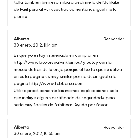
talla tambien bien;eso si iba a pedirme la del Schlake
de Raul pero al ver vuestros comentarios igual me lo
pienso:
Alberto
Responder
30 enero, 2012,
11:14 am
Es que yo estoy interesado en comprar en
http://www.boxerscalvinklein.es/
y estoy con la
mosca detras de la oreja porque el texto que se utiliza
en esta pagina es muy similar por no decir igual a la
pagina
http://www.fcbbarsa.com
.
Utiliza practicamente las mismas explicaciones solo
que incluye algun «certificado de seguridad» pero
seria muy faciles de falsificar. Ayuda por favor
Alberto
Responder
30 enero, 2012,
10:55 am