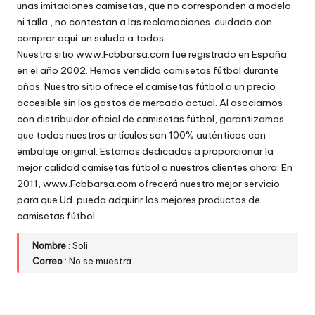
unas imitaciones camisetas, que no corresponden a modelo
w
ni talla , no contestan a las reclamaciones. cuidado con
comprar aquí. un saludo a todos.
e
Nuestra sitio www.Fcbbarsa.com fue registrado en España
b
en el año 2002. Hemos vendido camisetas fútbol durante
años. Nuestro sitio ofrece el camisetas fútbol a un precio
s
accesible sin los gastos de mercado actual. Al asociarnos
con distribuidor oficial de camisetas fútbol, garantizamos
que todos nuestros artículos son 100% auténticos con
embalaje original. Estamos dedicados a proporcionar la
mejor calidad camisetas fútbol a nuestros clientes ahora. En
2011, www.Fcbbarsa.com ofrecerá nuestro mejor servicio
para que Ud. pueda adquirir los mejores productos de
camisetas fútbol.
Nombre
: Soli
Correo
: No se muestra