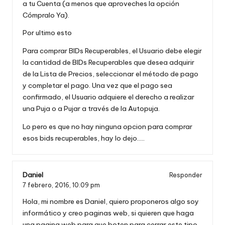
a tu Cuenta (a menos que aproveches la opción
Cómpralo Ya).
Por ultimo esto
Para comprar BIDs Recuperables, el Usuario debe elegir
la cantidad de BIDs Recuperables que desea adquirir
de la Lista de Precios, seleccionar el método de pago
y completar el pago. Una vez que el pago sea
confirmado, el Usuario adquiere el derecho a realizar
una Puja o a Pujar a través de la Autopuja.
Lo pero es que no hay ninguna opcion para comprar
esos bids recuperables, hay lo dejo…..
Daniel
Responder
7 febrero, 2016,
10:09 pm
Hola, mi nombre es Daniel, quiero proponeros algo soy
informático y creo paginas web, si quieren que haga
una pagina web para que boten para cerrar este tipo