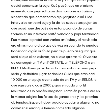
decidí comenzar la puja. Qué pasó, que en el mismo
momento que pujé saltaron dos nombres extraños y
sinsentido que comenzaron a pujar junto a mí. Hice
intervalos entre mi puja y la de los supuestos pujantes,
que pasó, que después de estar pujando de varias
formas en un intervalo saltó vendido y puja terminada.
Eso mismo lo probé con varios artículos y el resultado
era el mismo, no digo que de vez en cuando te puedas
hacer con algún artículo pero te puedo asegurar que
será el que ellos quieran, no el que quieras tú. Olvídate
de conseguir un TV un PORTÁTIL un TELÉFONO o un
RELOJ. Mi último paso ha sido comprobar en una puja
seria y definitiva jugar todos los Guids que eran casi
10.000 en una puja avanzada de un TV y un RELOJ, lo
que equivale a casi 2000 pujas en cada uno. El
resultado os lo podéis imaginar. También podéis ver en
la misma página las fotos de ganadores y los premios
obtenidos. Espero haber podido ayudar a alguien a no
cometer el error que hemos cometido algunos.