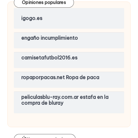
Opiniones populares
igogo.es
engaño incumplimiento
camisetafutbol2016.es
ropaporpacas.net Ropa de paca
peliculasblu-ray.com.ar estafa en la
compra de bluray