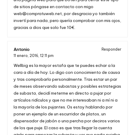
de sitios póngase en contacto con migo
web@compratuweb.net
, por desgracia yo también
invertí para nada, pero quería comprobar con mis ojos,
gracias a dios que solo fue 10€.
Antonio
Responder
11 enero, 2016,
12:11 pm
Wellbig es la mayor estafa que te puedes echar a la
cara a día de hoy. Lo digo con conocimiento de causa
y tras comprobarlo personalmente. Tras estar un par
de meses observando subastas y posibles estrategias
de subasta, decidí meterme en directo a pujar por
artículos ridículos y que no me interesaban ni a mí ni a
la mayoría de los pujantes. Os estoy hablando por
poner un ejemplo de un escurridor de platos, un
dispensador de jabón o una percha por deciros varios
de los que puje. El caso es que tras llegar la cuenta
atrás para empezar la subasta y ver que nadie pujaba,