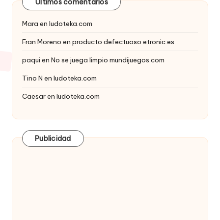
Últimos comentarios
Mara
en
ludoteka.com
Fran Moreno
en
producto defectuoso etronic.es
paqui
en
No se juega limpio mundijuegos.com
Tino N
en
ludoteka.com
Caesar
en
ludoteka.com
Publicidad