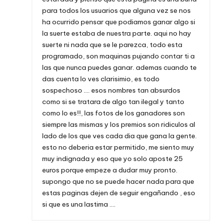
para todos los usuarios que alguna vez se nos
ha ocurrido pensar que podiamos ganar algo si
la suerte estaba de nuestra parte. aqui no hay
suerte ni nada que se le parezca, todo esta
programado, son maquinas pujando contar ti a
las que nunca puedes ganar. ademas cuando te
das cuenta lo ves clarisimio, es todo
sospechoso …. esos nombres tan absurdos
como si se tratara de algo tan ilegal y tanto
como lo es!!, las fotos de los ganadores son
siempre las mismas y los premios son ridiculos al
lado de los que ves cada dia que gana la gente.
esto no deberia estar permitido, me siento muy
muy indignada y eso que yo solo aposte 25
euros porque empeze a dudar muy pronto.
supongo que no se puede hacer nada para que
estas paginas dejen de seguir engañando , eso
si que es una lastima ….