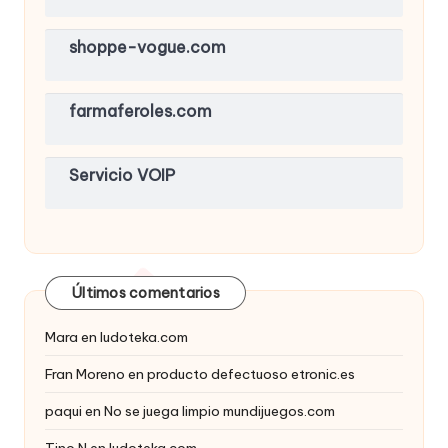
shoppe-vogue.com
farmaferoles.com
Servicio VOIP
Últimos comentarios
Mara
en
ludoteka.com
Fran Moreno
en
producto defectuoso etronic.es
paqui
en
No se juega limpio mundijuegos.com
Tino N
en
ludoteka.com