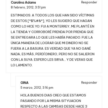
Carolina Adams
Responder
8 febrero, 2012,
3:51 pm
ESTIMADOS: A TODOS LOS QUE HAN SIDO VÍCTIMAS
DE ESTOS [*$%#&*], YO LES SUGIERO QUE HAGAN
COMO LO HICE YO: FUI A MONTERREY, ME PLANTÉ EN
LA TIENDA Y CORROBORÉ PRENDA POR PRENDA QUE
SE ENTREGARA LO QUE LES HABÍA PAGADO. FUE LA
ÚNICA MANERA DE LOGRAR QUE MI DINERO NO SE
FUERA A LA BASURA. ES VERDAD QUE YA NO GANÉ
NADA, ES MÁS, PERDÍ DINERO, PERO NO SE SALIERON
CON LA SUYA. ESPERO LES SIRVA… Y DE VERAS QUE
LO LAMENTO.
GINA
Responder
5 marzo, 2012,
3:16 pm
HOLA BUENOS DIAS CREO QUE ESTAMOS
PASANDO POR LA MISMA SITYUACION
RESPECTO A LAS CAMISAS DESDE HACE 3