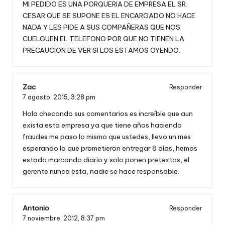
MI PEDIDO ES UNA PORQUERIA DE EMPRESA EL SR.
CESAR QUE SE SUPONE ES EL ENCARGADO NO HACE
NADA Y LES PIDE A SUS COMPAÑERAS QUE NOS
CUELGUEN EL TELEFONO POR QUE NO TIENEN LA
PRECAUCION DE VER SI LOS ESTAMOS OYENDO.
Zac
Responder
7 agosto, 2015,
3:28 pm
Hola checando sus comentarios es increíble que aun
exista esta empresa ya que tiene años haciendo
fraudes me paso lo mismo que ustedes, llevo un mes
esperando lo que prometieron entregar 8 días, hemos
estado marcando diario y solo ponen pretextos, el
gerente nunca esta, nadie se hace responsable.
Antonio
Responder
7 noviembre, 2012,
8:37 pm