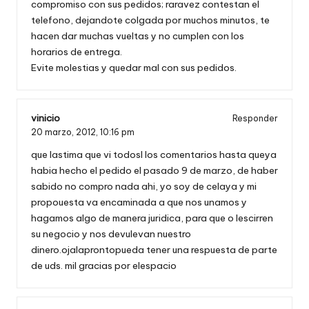
compromiso con sus pedidos; raravez contestan el
telefono, dejandote colgada por muchos minutos, te
hacen dar muchas vueltas y no cumplen con los
horarios de entrega.
Evite molestias y quedar mal con sus pedidos.
vinicio
Responder
20 marzo, 2012,
10:16 pm
que lastima que vi todosl los comentarios hasta queya
habia hecho el pedido el pasado 9 de marzo, de haber
sabido no compro nada ahi, yo soy de celaya y mi
propouesta va encaminada a que nos unamos y
hagamos algo de manera juridica, para que o lescirren
su negocio y nos devulevan nuestro
dinero.ojalaprontopueda tener una respuesta de parte
de uds. mil gracias por elespacio