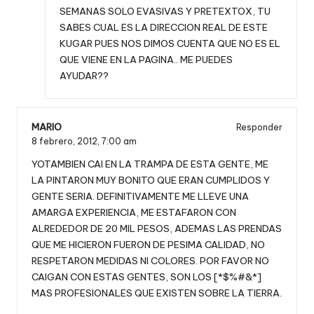
SEMANAS SOLO EVASIVAS Y PRETEXTOX, TU
SABES CUAL ES LA DIRECCION REAL DE ESTE
KUGAR PUES NOS DIMOS CUENTA QUE NO ES EL
QUE VIENE EN LA PAGINA.. ME PUEDES
AYUDAR??
MARIO
Responder
8 febrero, 2012,
7:00 am
YOTAMBIEN CAI EN LA TRAMPA DE ESTA GENTE, ME
LA PINTARON MUY BONITO QUE ERAN CUMPLIDOS Y
GENTE SERIA. DEFINITIVAMENTE ME LLEVE UNA
AMARGA EXPERIENCIA, ME ESTAFARON CON
ALREDEDOR DE 20 MIL PESOS, ADEMAS LAS PRENDAS
QUE ME HICIERON FUERON DE PESIMA CALIDAD, NO
RESPETARON MEDIDAS NI COLORES. POR FAVOR NO
CAIGAN CON ESTAS GENTES, SON LOS [*$%#&*]
MAS PROFESIONALES QUE EXISTEN SOBRE LA TIERRA.