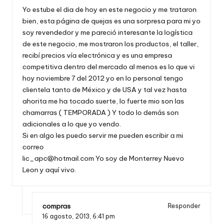
Yo estube el dia de hoy en este negocio y me trataron
bien, esta página de quejas es una sorpresa para mi yo
soy revendedor y me pareció interesante la logística
de este negocio, me mostraron los productos, el taller,
recibí precios vía electrónica y es una empresa
competitiva dentro del mercado al menos es lo que vi
hoy noviembre 7 del 2012 yo en lo personal tengo
clientela tanto de México y de USA y tal vez hasta
ahorita me ha tocado suerte, lo fuerte mio son las
chamarras ( TEMPORADA ) Y todo lo demás son
adicionales a lo que yo vendo.
Si en algo les puedo servir me pueden escribir a mi
correo
lic_apc@hotmail.com
Yo soy de Monterrey Nuevo
Leon y aquí vivo.
compras
Responder
16 agosto, 2013,
6:41 pm