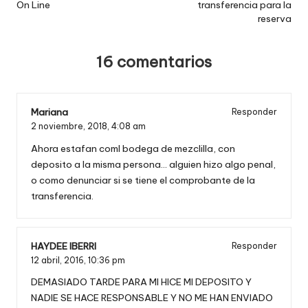
On Line
transferencia para la
reserva
16 comentarios
Mariana
Responder
2 noviembre, 2018,
4:08 am
Ahora estafan coml bodega de mezclilla, con
deposito a la misma persona… alguien hizo algo penal,
o como denunciar si se tiene el comprobante de la
transferencia.
HAYDEE IBERRI
Responder
12 abril, 2016,
10:36 pm
DEMASIADO TARDE PARA MI HICE MI DEPOSITO Y
NADIE SE HACE RESPONSABLE Y NO ME HAN ENVIADO