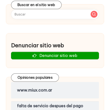
Buscar en el sitio web
Denunciar sitio web
Denunciar sitio web
Opiniones populares
www.miux.com.ar
falta de servicio despues del pago