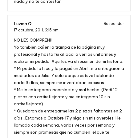
nada y no te contestan
Luzma Q.
Responder
17 octubre, 2011,
6:15 pm
NO LES COMPREN!!
Yo tambien caí en la trampa de la página muy
profesional y hasta fui al local a ver los uniformes y
realizar mi pedido. Aqui les va el resumen de mi historia:
* Mi pedido lo hice y lo pagué en Abril…me entregaron a
mediados de Julio. Y solo porque estuve hablando
cada 3 días, siempre me inventaban excusas.
* Me lo entregaron incomlpeto y mal hecho. (Pedí 12
piezas con antireflejante y me entregaron 10 sin
antireflejante)
* Quedaron de entregarme las 2 piezas faltantes en 2
días…Estamos a Octubre 17 y sigo sin mis overoles. He
llamado cada semana, varias veces por semana y
siempre son promesas que no cumplen, el que te