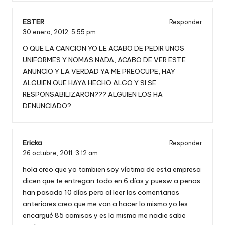
ESTER
Responder
30 enero, 2012,
5:55 pm
O QUE LA CANCION YO LE ACABO DE PEDIR UNOS
UNIFORMES Y NOMAS NADA, ACABO DE VER ESTE
ANUNCIO Y LA VERDAD YA ME PREOCUPE, HAY
ALGUIEN QUE HAYA HECHO ALGO Y SI SE
RESPONSABILIZARON??? ALGUIEN LOS HA
DENUNCIADO?
Ericka
Responder
26 octubre, 2011,
3:12 am
hola creo que yo tambien soy víctima de esta empresa
dicen que te entregan todo en 6 días y puesw a penas
han pasado 10 días pero al leer los comentarios
anteriores creo que me van a hacer lo mismo yo les
encargué 85 camisas y es lo mismo me nadie sabe