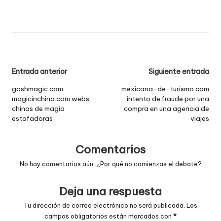
Navegación
Entrada anterior
Siguiente entrada
de
goshmagic.com
mexicana-de-turismo.com
magicinchina.com webs
intento de fraude por una
entradas
chinas de magia
compra en una agencia de
estafadoras
viajes
Comentarios
No hay comentarios aún. ¿Por qué no comienzas el debate?
Deja una respuesta
Tu dirección de correo electrónico no será publicada.
Los
campos obligatorios están marcados con
*