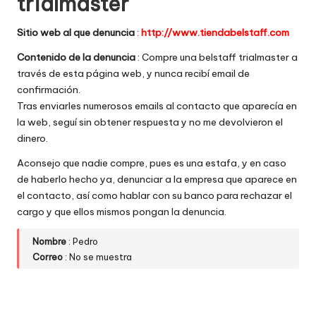
trialmaster
w
Sitio web al que denuncia
:
http://www.tiendabelstaff.com
e
Contenido de la denuncia
: Compre una belstaff trialmaster a
b
través de esta página web, y nunca recibí email de
s
confirmación.
Tras enviarles numerosos emails al contacto que aparecía en
la web, seguí sin obtener respuesta y no me devolvieron el
dinero.
Aconsejo que nadie compre, pues es una estafa, y en caso
de haberlo hecho ya, denunciar a la empresa que aparece en
el contacto, así como hablar con su banco para rechazar el
cargo y que ellos mismos pongan la denuncia.
Nombre
: Pedro
Correo
: No se muestra