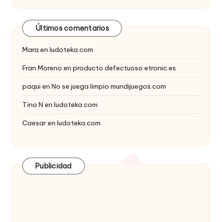
Últimos comentarios
Mara
en
ludoteka.com
Fran Moreno
en
producto defectuoso etronic.es
paqui
en
No se juega limpio mundijuegos.com
Tino N
en
ludoteka.com
Caesar
en
ludoteka.com
Publicidad