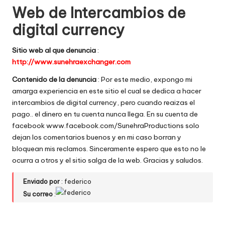
Web de Intercambios de
w
digital currency
e
b
Sitio web al que denuncia
:
http://www.sunehraexchanger.com
s
Contenido de la denuncia
: Por este medio, expongo mi
amarga experiencia en este sitio el cual se dedica a hacer
intercambios de digital currency, pero cuando reaizas el
pago.. el dinero en tu cuenta nunca llega. En su cuenta de
facebook www.facebook.com/SunehraProductions solo
dejan los comentarios buenos y en mi caso borran y
bloquean mis reclamos. Sinceramente espero que esto no le
ocurra a otros y el sitio salga de la web. Gracias y saludos.
Enviado por
: federico
Su correo
: