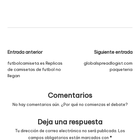
Navegación
Entrada anterior
Siguiente entrada
de
futbolcamiseta.es Replicas
globalspreadlogist.com
de camisetas de futbol no
paqueteria
entradas
llegan
Comentarios
No hay comentarios aún. ¿Por qué no comienzas el debate?
Deja una respuesta
Tu dirección de correo electrónico no será publicada.
Los
campos obligatorios están marcados con
*