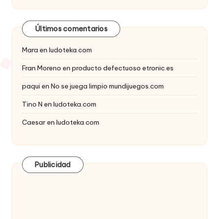
Últimos comentarios
Mara
en
ludoteka.com
Fran Moreno
en
producto defectuoso etronic.es
paqui
en
No se juega limpio mundijuegos.com
Tino N
en
ludoteka.com
Caesar
en
ludoteka.com
Publicidad