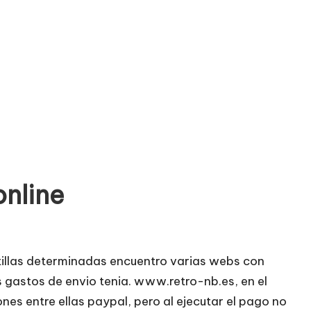
online
illas determinadas encuentro varias webs con
os gastos de envio tenia. www.retro-nb.es, en el
es entre ellas paypal, pero al ejecutar el pago no