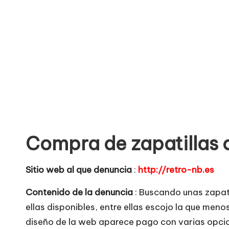
o
no
seguras
m
para
e
comprar
n
t
a
Compra de zapatillas 
ri
o
Sitio web al que denuncia
:
http://retro-nb.es
s
Contenido de la denuncia
: Buscando unas zapat
ellas disponibles, entre ellas escojo la que men
d
diseño de la web aparece pago con varias opcion