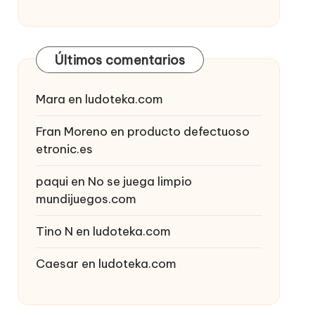
Últimos comentarios
Mara
en
ludoteka.com
Fran Moreno
en
producto defectuoso
etronic.es
paqui
en
No se juega limpio
mundijuegos.com
Tino N
en
ludoteka.com
Caesar
en
ludoteka.com