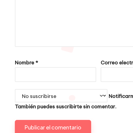
Nombre
*
Correo elect
Notificarm
También puedes
suscribirte
sin comentar.