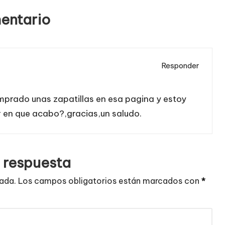
entario
Responder
mprado unas zapatillas en esa pagina y estoy
r en que acabo?,gracias,un saludo.
 respuesta
cada.
Los campos obligatorios están marcados con
*