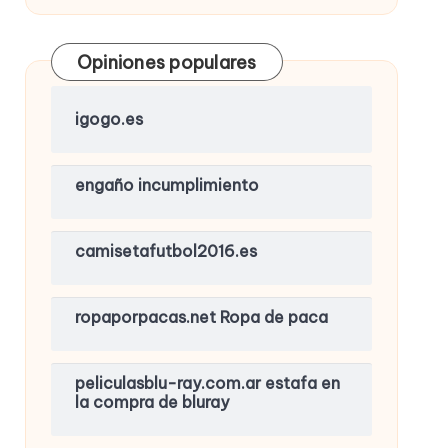
Opiniones populares
igogo.es
engaño incumplimiento
camisetafutbol2016.es
ropaporpacas.net Ropa de paca
peliculasblu-ray.com.ar estafa en
la compra de bluray