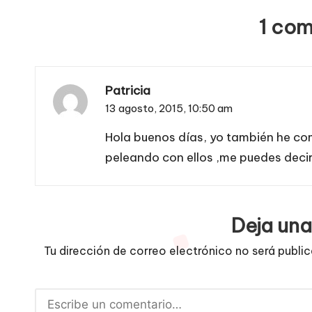
entradas
1 com
Patricia
13 agosto, 2015,
10:50 am
Hola buenos días, yo también he co
peleando con ellos ,me puedes deci
Deja una
Tu dirección de correo electrónico no será publi