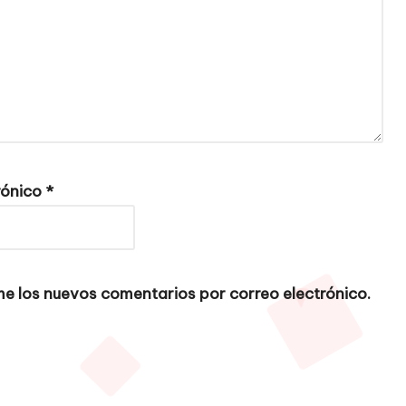
rónico
*
e los nuevos comentarios por correo electrónico.