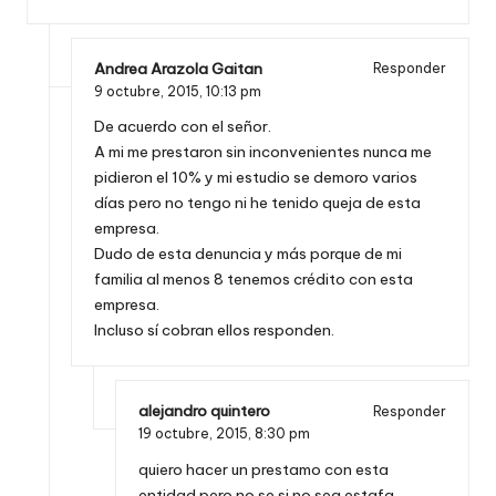
Andrea Arazola Gaitan
Responder
9 octubre, 2015,
10:13 pm
De acuerdo con el señor.
A mi me prestaron sin inconvenientes nunca me
pidieron el 10% y mi estudio se demoro varios
días pero no tengo ni he tenido queja de esta
empresa.
Dudo de esta denuncia y más porque de mi
familia al menos 8 tenemos crédito con esta
empresa.
Incluso sí cobran ellos responden.
alejandro quintero
Responder
19 octubre, 2015,
8:30 pm
quiero hacer un prestamo con esta
entidad pero no se si no sea estafa