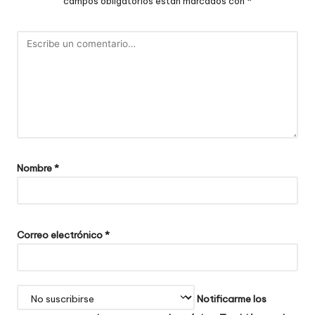
campos obligatorios están marcados con
*
Nombre
*
Correo electrónico
*
Notificarme los