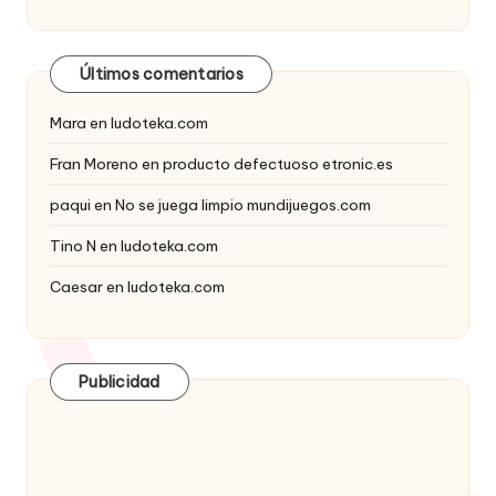
Últimos comentarios
Mara
en
ludoteka.com
Fran Moreno
en
producto defectuoso etronic.es
paqui
en
No se juega limpio mundijuegos.com
Tino N
en
ludoteka.com
Caesar
en
ludoteka.com
Publicidad