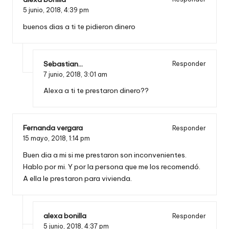
5 junio, 2018,
4:39 pm
buenos dias a ti te pidieron dinero
Sebastian...
Responder
7 junio, 2018,
3:01 am
Alexa a ti te prestaron dinero??
Fernanda vergara
Responder
15 mayo, 2018,
1:14 pm
Buen dia a mi si me prestaron son inconvenientes.
Hablo por mi. Y por la persona que me los recomendó.
A ella le prestaron para vivienda.
alexa bonilla
Responder
5 junio, 2018,
4:37 pm