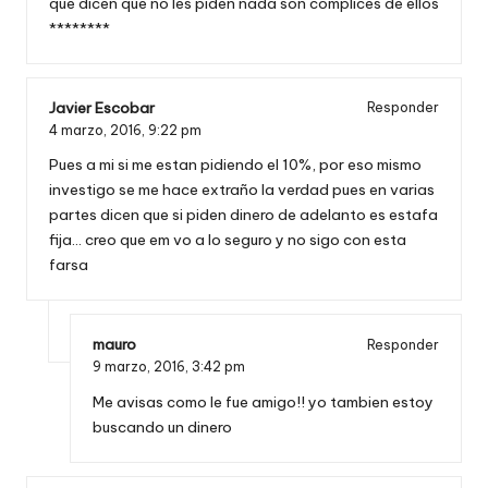
que dicen que no les piden nada son cómplices de ellos
********
Javier Escobar
Responder
4 marzo, 2016,
9:22 pm
Pues a mi si me estan pidiendo el 10%, por eso mismo
investigo se me hace extraño la verdad pues en varias
partes dicen que si piden dinero de adelanto es estafa
fija… creo que em vo a lo seguro y no sigo con esta
farsa
mauro
Responder
9 marzo, 2016,
3:42 pm
Me avisas como le fue amigo!! yo tambien estoy
buscando un dinero