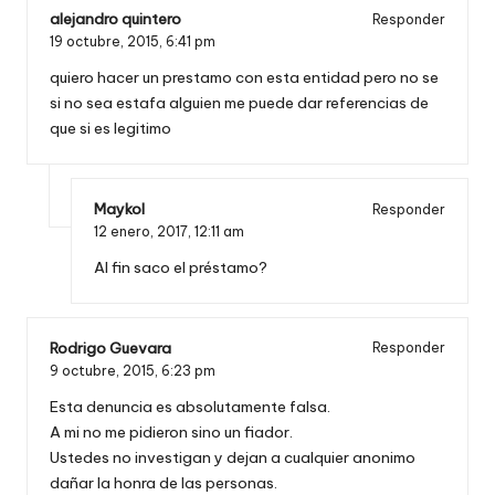
alejandro quintero
Responder
19 octubre, 2015,
6:41 pm
quiero hacer un prestamo con esta entidad pero no se
si no sea estafa alguien me puede dar referencias de
que si es legitimo
Maykol
Responder
12 enero, 2017,
12:11 am
Al fin saco el préstamo?
Rodrigo Guevara
Responder
9 octubre, 2015,
6:23 pm
Esta denuncia es absolutamente falsa.
A mi no me pidieron sino un fiador.
Ustedes no investigan y dejan a cualquier anonimo
dañar la honra de las personas.