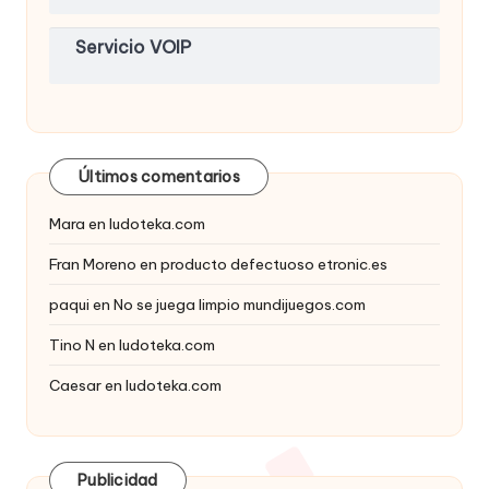
Servicio VOIP
Últimos comentarios
Mara
en
ludoteka.com
Fran Moreno
en
producto defectuoso etronic.es
paqui
en
No se juega limpio mundijuegos.com
Tino N
en
ludoteka.com
Caesar
en
ludoteka.com
Publicidad