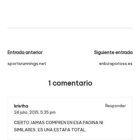
Navegación
Entrada anterior
Siguiente entrada
de
sportsrunnings.net
enbzapatoss.es
entradas
1 comentario
kristha
Responder
24 julio, 2015,
5:35 pm
CIERTO JAMAS COMPREN EN ESA PAGINA NI
SIMILARES, ES UNA ESTAFA TOTAL