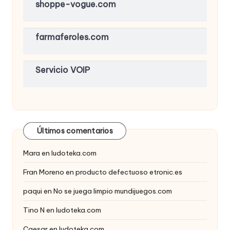
shoppe-vogue.com
farmaferoles.com
Servicio VOIP
Últimos comentarios
Mara
en
ludoteka.com
Fran Moreno
en
producto defectuoso etronic.es
paqui
en
No se juega limpio mundijuegos.com
Tino N
en
ludoteka.com
Caesar
en
ludoteka.com