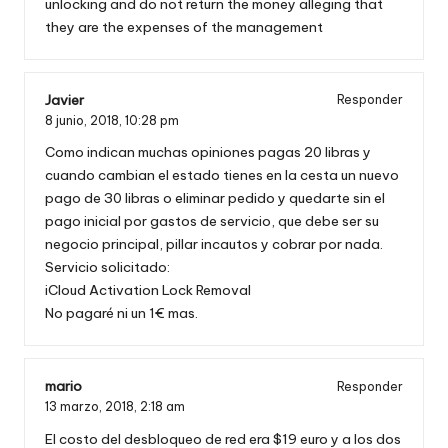
unlocking and do not return the money alleging that
they are the expenses of the management
Javier
Responder
8 junio, 2018,
10:28 pm
Como indican muchas opiniones pagas 20 libras y
cuando cambian el estado tienes en la cesta un nuevo
pago de 30 libras o eliminar pedido y quedarte sin el
pago inicial por gastos de servicio, que debe ser su
negocio principal, pillar incautos y cobrar por nada.
Servicio solicitado:
iCloud Activation Lock Removal
No pagaré ni un 1€ mas.
mario
Responder
13 marzo, 2018,
2:18 am
El costo del desbloqueo de red era $19 euro y a los dos