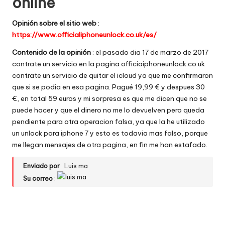
online
w
Opinión sobre el sitio web
:
e
https://www.officialiphoneunlock.co.uk/es/
b
Contenido de la opinión
: el pasado dia 17 de marzo de 2017
s
contrate un servicio en la pagina officiaiphoneunlock.co.uk
contrate un servicio de quitar el icloud ya que me confirmaron
que si se podia en esa pagina. Pagué 19,99 € y despues 30
€, en total 59 euros y mi sorpresa es que me dicen que no se
puede hacer y que el dinero no me lo devuelven pero queda
pendiente para otra operacion falsa, ya que la he utilizado
un unlock para iphone 7 y esto es todavia mas falso, porque
me llegan mensajes de otra pagina, en fin me han estafado.
Enviado por
: Luis ma
Su correo
: