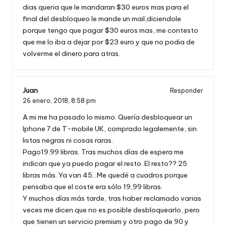
dias queria que le mandaran $30 euros mas para el
final del desbloqueo le mande un mail,diciendole
porque tengo que pagar $30 euros mas, me contesto
que me lo iba a dejar por $23 euro y que no podia de
volverme el dinero para atras.
Juan
Responder
26 enero, 2018,
8:58 pm
A mi me ha pasado lo mismo. Quería desbloquear un
Iphone 7 de T-mobile UK, comprado legalemente, sin
listas negras ni cosas raras.
Pago19.99 libras. Tras muchos días de espera me
indican que ya puedo pagar el resto. El resto?? 25
libras más. Ya van 45…Me quedé a cuadros porque
pensaba que el coste era sólo 19,99 libras.
Y muchos días más tarde, tras haber reclamado varias
veces me dicen que no es posible desbloquearlo, pero
que tienen un servicio premium y otro pago de 90 y