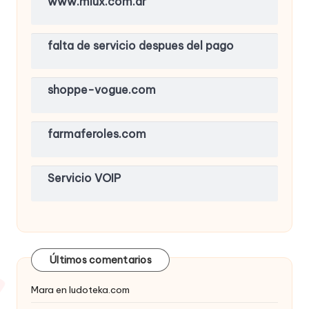
www.miux.com.ar
falta de servicio despues del pago
shoppe-vogue.com
farmaferoles.com
Servicio VOIP
Últimos comentarios
Mara
en
ludoteka.com