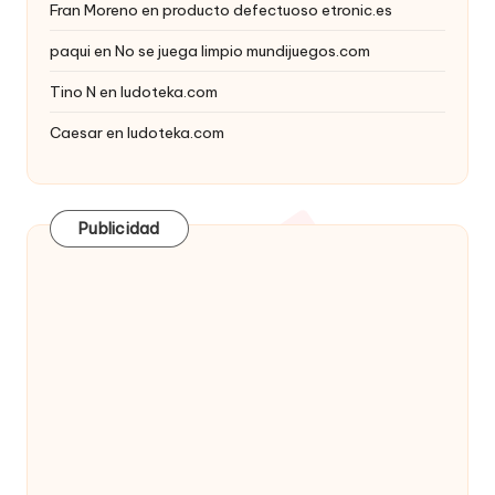
Fran Moreno
en
producto defectuoso etronic.es
paqui
en
No se juega limpio mundijuegos.com
Tino N
en
ludoteka.com
Caesar
en
ludoteka.com
Publicidad