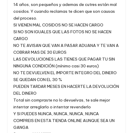
14 años, son pequeños y ademas de cutres están mal
cosidos. Y cuando reclamas te dicen que son causas
del proceso.
SI VIENEN MAL COSIDOS NO SE HACEN CARGO
SI NO SON IGUALES QUE LAS FOTOS NO SE HACEN
CARGO
NO TE AVISAN QUE VAN A PASAR ADUANA Y TE VAN A
COBRAR MAS DE 30 EUROS
LAS DEVOLUCIONES LAS TIENES QUE PAGAR TU SIN
NINGUNA CONDICIÓN (mínimo casi 30 euros)
NO TE DEVUELVEN EL IMPORTE INTEGRO DEL DINERO
SE QUEDAN CON EL 30 %
PUEDEN TARDAR MESES EN HACERTE LA DEVOLUCIÓN
DEL DINERO
Total sin compraste no lo devuelvas, te sale mejor
intentar arreglarlo o intentar revenderlo
Y SI PUEDES NUNCA, NUNCA, NUNCA, NUNCA
COMPREIS EN ESTA TIENDA ONLINE AUNQUE SEA UN
GANGA