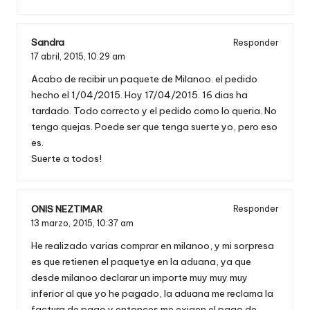
Sandra
Responder
17 abril, 2015,
10:29 am
Acabo de recibir un paquete de Milanoo. el pedido
hecho el 1/04/2015. Hoy 17/04/2015. 16 dias ha
tardado. Todo correcto y el pedido como lo queria. No
tengo quejas. Poede ser que tenga suerte yo, pero eso
es.
Suerte a todos!
ONIS NEZTIMAR
Responder
13 marzo, 2015,
10:37 am
He realizado varias comprar en milanoo, y mi sorpresa
es que retienen el paquetye en la aduana, ya que
desde milanoo declarar un importe muy muy muy
inferior al que yo he pagado, la aduana me reclama la
factura de pago y entonces me exigen el pago de