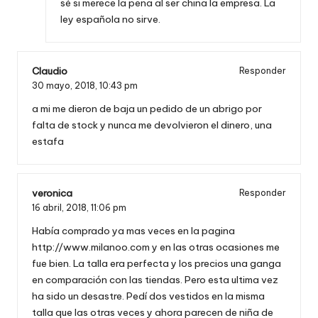
sé si merece la pena al ser china la empresa. La
ley española no sirve.
Claudio
Responder
30 mayo, 2018,
10:43 pm
a mi me dieron de baja un pedido de un abrigo por
falta de stock y nunca me devolvieron el dinero, una
estafa
veronica
Responder
16 abril, 2018,
11:06 pm
Había comprado ya mas veces en la pagina
http://www.milanoo.com
y en las otras ocasiones me
fue bien. La talla era perfecta y los precios una ganga
en comparación con las tiendas. Pero esta ultima vez
ha sido un desastre. Pedí dos vestidos en la misma
talla que las otras veces y ahora parecen de niña de