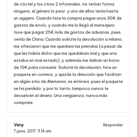
de cóctel y los otros 2 informales, no tenían forma
ninguna, el género lo peor, y uno de ellos tenía hasta
un agujero. Cuando hice la compra pague unos 30€ de
gastos de envío, y cuando me lo llegó el mensajero
tuve que pagar 25€ más de gastos de aduanas, pues
venía de China. Cuando solicite la devolución a milano,
me ofrecieron que me quedara las prendas (a pesar de
que les había dicho que me quedaban mal y que una
estaba en mal estado), y además me daban un bono
de 10€ para consumir. Solicite la devolución, hice un
paquete en correos, y quizás la dirección que facilitan
en algún sitio de Alemania, es errónea, pues el paquete
se ha perdido, y por lo tanto tampoco nunca te
devuelven el dinero. Una vergüenza, nunca más
comprare.
Veny
Responder
7 junio, 2017,
11:14 am