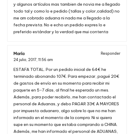
y algunos artículos mas tambien de novia me a llegado
todo tal y como lo e pedido (tallas y color,calidad) no
me am cobrado aduana ni nada me a llegado a la
fecha prevista. No e echo un pedido expres lo e
preferido estándar y la verdad que mui contenta
María
Responder
24 julio, 2017,
11:56 am
ESTAFA TOTAL. Por un pedido inicial de 64€ he
terminado abonando 107€. Para empezar, pagué 20€
de gastos de envío en su momento para recibir mi
paquete en 5-7 días, al final he esperado un mes.
Además, para poder recibirlo, me han contactado el
personal de Aduanas, y debo PAGAR 33€ A MAYORES
por impuesto aduanero, algo sobre lo que no me han
informado en el momento de la compra. Ni si quiera
supe en su momento que estaba comprando a CHINA.
Además, me han informado el personal de ADUANAS,