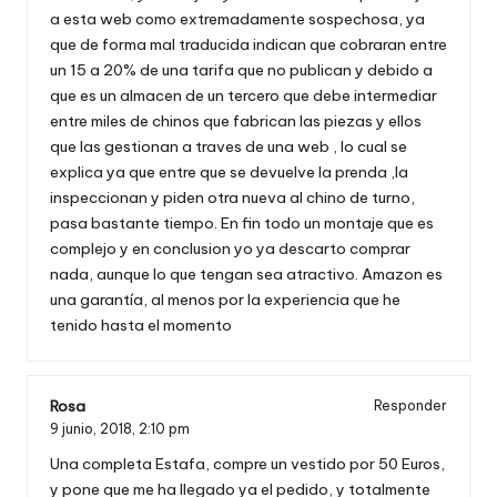
a esta web como extremadamente sospechosa, ya
que de forma mal traducida indican que cobraran entre
un 15 a 20% de una tarifa que no publican y debido a
que es un almacen de un tercero que debe intermediar
entre miles de chinos que fabrican las piezas y ellos
que las gestionan a traves de una web , lo cual se
explica ya que entre que se devuelve la prenda ,la
inspeccionan y piden otra nueva al chino de turno,
pasa bastante tiempo. En fin todo un montaje que es
complejo y en conclusion yo ya descarto comprar
nada, aunque lo que tengan sea atractivo. Amazon es
una garantía, al menos por la experiencia que he
tenido hasta el momento
Rosa
Responder
9 junio, 2018,
2:10 pm
Una completa Estafa, compre un vestido por 50 Euros,
y pone que me ha llegado ya el pedido, y totalmente