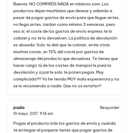
Buenas. NO COMPRÉIS NADA en milanoo.com. Los
productos dejan muchísimo que desear y además a
pesar de pagar gastos de envío para que llegue antes,
no llega antes..tardan como mínimo 3 semanas, pero
eso sí, el coste de los gastos de envío express te lo
cobran y no te lo devuelven. La política de devolución
es absurda. Solo te diré que te cobran, entre otras
muchas cosas, un 15% del coste por gastos de
almacenaje del producto que devuelves. Te tienes que
hacer cargo tú de los costes de transporte para la
devolución y a parte solo te ponen pegas. Muy
complicado!!!! Yo he tenido MUY mala experiencia y no
se lo recomiendo a nadie. Que no os estafen!!
paula
Responder
19 mayo, 2017,
11:14 am
Pagas el producto más los gastos de envío y cuando
te entregan el paquete tienes que pagar gastos de