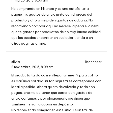
17 marzo, 2016,
9:30 am
He comprando en Milanoo y es una estafa total,
pague mis gastos de envío junto con el precio del
producto y ahora me piden gastos de aduana. No
recomiendo comprar aquí no merece la pena el dineral
que te gastas por productos de no muy buena calidad
que los puedes encontrar en cualquier tienda o en
otras paginas online.
silvia
Responder
6 noviembre, 2015,
8:09 am
El producto tardó casi en llegar un mes. Y para colmo
es malísima calidad, ni tan siquiera se corresponde con
la talla pedida. Ahora quiero devolverlo y todo son
pegas, encima de tener que correr con gastos de
envío carísimos y por almacenarlo me dicen que
también me van a cobrar un depósito.
No recomiendo comprar en este sitio. Es un fraude.