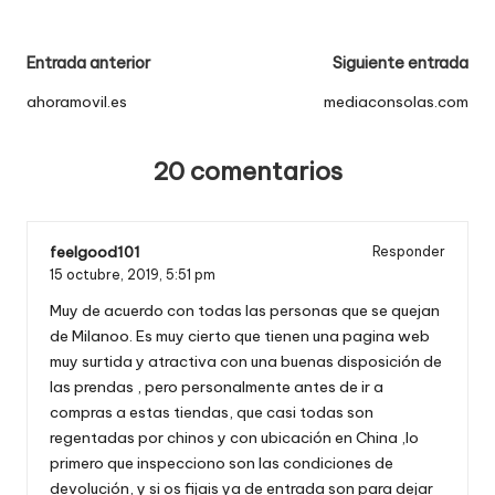
Navegación
Entrada anterior
Siguiente entrada
de
ahoramovil.es
mediaconsolas.com
entradas
20 comentarios
feelgood101
Responder
15 octubre, 2019,
5:51 pm
Muy de acuerdo con todas las personas que se quejan
de Milanoo. Es muy cierto que tienen una pagina web
muy surtida y atractiva con una buenas disposición de
las prendas , pero personalmente antes de ir a
compras a estas tiendas, que casi todas son
regentadas por chinos y con ubicación en China ,lo
primero que inspecciono son las condiciones de
devolución, y si os fijais ya de entrada son para dejar