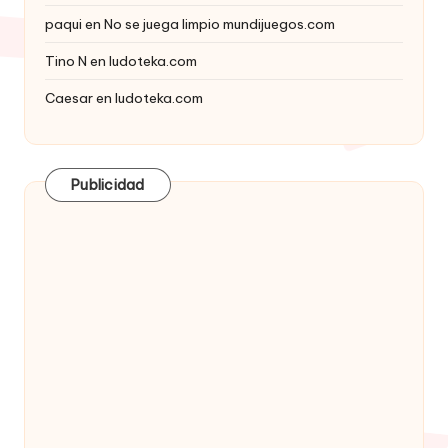
paqui
en
No se juega limpio mundijuegos.com
Tino N
en
ludoteka.com
Caesar
en
ludoteka.com
Publicidad