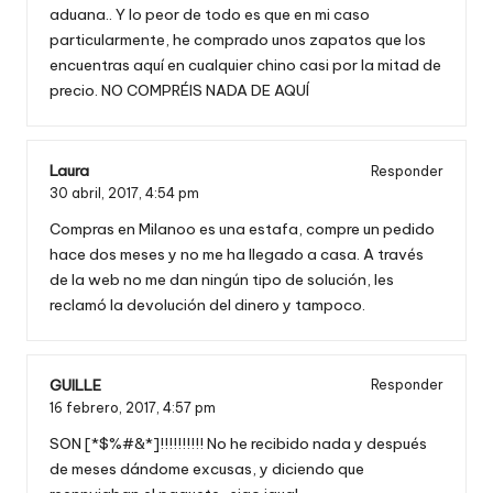
aduana.. Y lo peor de todo es que en mi caso
particularmente, he comprado unos zapatos que los
encuentras aquí en cualquier chino casi por la mitad de
precio. NO COMPRÉIS NADA DE AQUÍ
Laura
Responder
30 abril, 2017,
4:54 pm
Compras en Milanoo es una estafa, compre un pedido
hace dos meses y no me ha llegado a casa. A través
de la web no me dan ningún tipo de solución, les
reclamó la devolución del dinero y tampoco.
GUILLE
Responder
16 febrero, 2017,
4:57 pm
SON [*$%#&*]!!!!!!!!!! No he recibido nada y después
de meses dándome excusas, y diciendo que