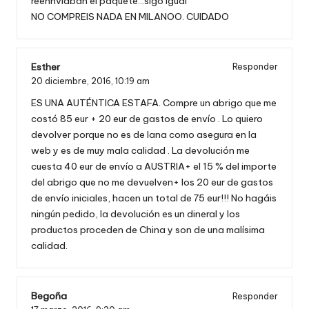
reennviaban el paquete…sigo igual
NO COMPREIS NADA EN MILANOO. CUIDADO
Esther
Responder
20 diciembre, 2016,
10:19 am
ES UNA AUTÉNTICA ESTAFA. Compre un abrigo que me
costó 85 eur + 20 eur de gastos de envío . Lo quiero
devolver porque no es de lana como asegura en la
web y es de muy mala calidad . La devolución me
cuesta 40 eur de envío a AUSTRIA+ el 15 % del importe
del abrigo que no me devuelven+ los 20 eur de gastos
de envío iniciales, hacen un total de 75 eur!!! No hagáis
ningún pedido, la devolución es un dineral y los
productos proceden de China y son de una malísima
calidad.
Begoña
Responder