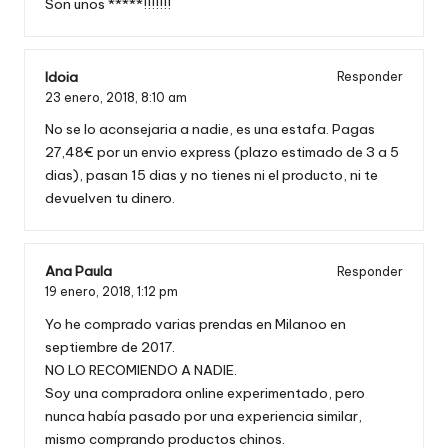
Son unos *****!!!!!!!
Idoia
Responder
23 enero, 2018,
8:10 am
No se lo aconsejaria a nadie, es una estafa. Pagas
27,48€ por un envio express (plazo estimado de 3 a 5
dias), pasan 15 dias y no tienes ni el producto, ni te
devuelven tu dinero.
Ana Paula
Responder
19 enero, 2018,
1:12 pm
Yo he comprado varias prendas en Milanoo en
septiembre de 2017.
NO LO RECOMIENDO A NADIE.
Soy una compradora online experimentado, pero
nunca había pasado por una experiencia similar,
mismo comprando productos chinos.