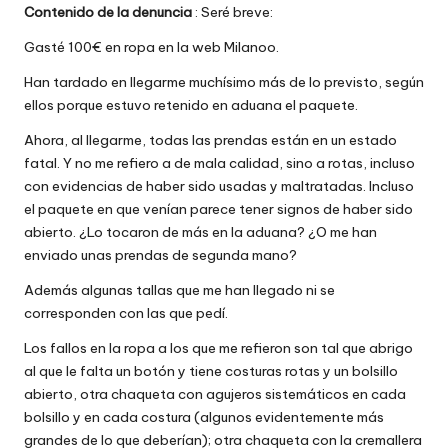
Contenido de la denuncia
: Seré breve:
w
Gasté 100€ en ropa en la web Milanoo.
e
Han tardado en llegarme muchísimo más de lo previsto, según
b
ellos porque estuvo retenido en aduana el paquete.
s
Ahora, al llegarme, todas las prendas están en un estado
fatal. Y no me refiero a de mala calidad, sino a rotas, incluso
con evidencias de haber sido usadas y maltratadas. Incluso
el paquete en que venían parece tener signos de haber sido
abierto. ¿Lo tocaron de más en la aduana? ¿O me han
enviado unas prendas de segunda mano?
Además algunas tallas que me han llegado ni se
corresponden con las que pedí.
Los fallos en la ropa a los que me refieron son tal que abrigo
al que le falta un botón y tiene costuras rotas y un bolsillo
abierto, otra chaqueta con agujeros sistemáticos en cada
bolsillo y en cada costura (algunos evidentemente más
grandes de lo que deberían); otra chaqueta con la cremallera