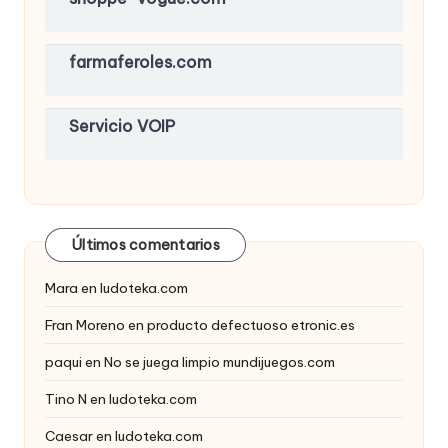
farmaferoles.com
Servicio VOIP
Últimos comentarios
Mara
en
ludoteka.com
Fran Moreno
en
producto defectuoso etronic.es
paqui
en
No se juega limpio mundijuegos.com
Tino N
en
ludoteka.com
Caesar
en
ludoteka.com