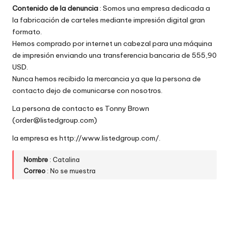
Contenido de la denuncia
: Somos una empresa dedicada a
w
la fabricación de carteles mediante impresión digital gran
e
formato.
Hemos comprado por internet un cabezal para una máquina
b
de impresión enviando una transferencia bancaria de 555,90
s
USD.
Nunca hemos recibido la mercancia ya que la persona de
contacto dejo de comunicarse con nosotros.
La persona de contacto es Tonny Brown
(order@listedgroup.com)
la empresa es http://www.listedgroup.com/.
Nombre
: Catalina
Correo
: No se muestra