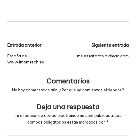
Navegación
Entrada anterior
Siguiente entrada
de
Estafa de
me estafaron ovimac.com
www.imomtech.es
entradas
Comentarios
No hay comentarios aún. ¿Por qué no comienzas el debate?
Deja una respuesta
Tu dirección de correo electrónico no será publicada.
Los
campos obligatorios están marcados con
*