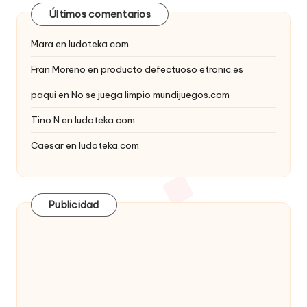
Últimos comentarios
Mara
en
ludoteka.com
Fran Moreno
en
producto defectuoso etronic.es
paqui
en
No se juega limpio mundijuegos.com
Tino N
en
ludoteka.com
Caesar
en
ludoteka.com
Publicidad