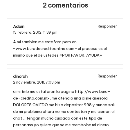
2 comentarios
Adain
Responder
13 febrero, 2012,
11:39 pm
A mi tambien me estafaro pero en
«www.burodecreditoonline.com» el proceso es el
mismo que el de ustedes «POR FAVOR, AYUDA»
dinorah
Responder
2 noviembre, 2011,
7:03 pm
a mi tmb me estafaron la pagina
http://www.buro-
de-credito.com.mx
, me atendio una diske asesora
DOLORES OVIEDO me hizo depositar 998 y nunca sali
de mi problema ahora no me contestan y me cierran el
chat … tengan mucho cuidado con este tipo de
personass yo quiero que se me reembolse mi dinero