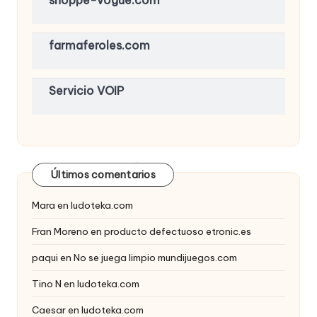
shoppe-vogue.com
farmaferoles.com
Servicio VOIP
Últimos comentarios
Mara
en
ludoteka.com
Fran Moreno
en
producto defectuoso etronic.es
paqui
en
No se juega limpio mundijuegos.com
Tino N
en
ludoteka.com
Caesar
en
ludoteka.com