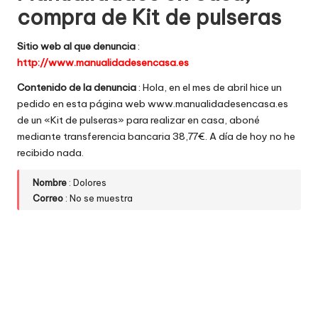
compra de Kit de pulseras
w
e
Sitio web al que denuncia
:
http://www.manualidadesencasa.es
b
Contenido de la denuncia
: Hola, en el mes de abril hice un
s
pedido en esta página web www.manualidadesencasa.es
de un «Kit de pulseras» para realizar en casa, aboné
mediante transferencia bancaria 38,77€. A día de hoy no he
recibido nada.
Nombre
: Dolores
Correo
: No se muestra