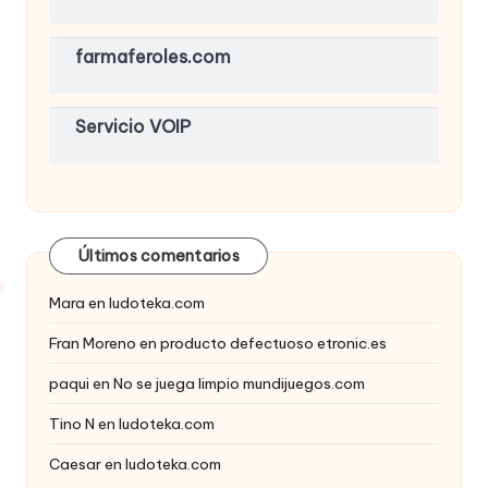
farmaferoles.com
Servicio VOIP
Últimos comentarios
Mara
en
ludoteka.com
Fran Moreno
en
producto defectuoso etronic.es
paqui
en
No se juega limpio mundijuegos.com
Tino N
en
ludoteka.com
Caesar
en
ludoteka.com