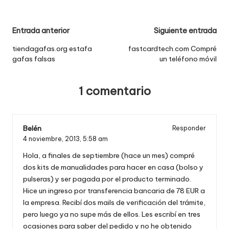
Navegación
Entrada anterior
Siguiente entrada
de
tiendagafas.org estafa
fastcardtech.com Compré
gafas falsas
un teléfono móvil
entradas
1 comentario
Belén
Responder
4 noviembre, 2013,
5:58 am
Hola, a finales de septiembre (hace un mes) compré
dos kits de manualidades para hacer en casa (bolso y
pulseras) y ser pagada por el producto terminado.
Hice un ingreso por transferencia bancaria de 78 EUR a
la empresa. Recibí dos mails de verificación del trámite,
pero luego ya no supe más de ellos. Les escribí en tres
ocasiones para saber del pedido y no he obtenido