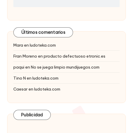
Últimos comentarios
Mara
en
ludoteka.com
Fran Moreno
en
producto defectuoso etronic.es
paqui
en
No se juega limpio mundijuegos.com
Tino N
en
ludoteka.com
Caesar
en
ludoteka.com
Publicidad