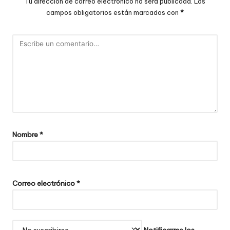
Tu dirección de correo electrónico no será publicada.
Los
campos obligatorios están marcados con
*
Nombre
*
Correo electrónico
*
Notificarme los