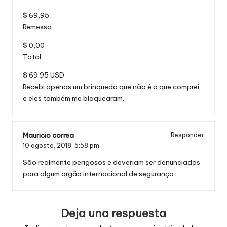
$ 69,95
Remessa
$ 0,00
Total
$ 69.95 USD
Recebi apenas um brinquedo que não é o que comprei
e eles também me bloquearam.
Mauricio correa
Responder
10 agosto, 2018,
5:58 pm
São realmente perigosos e deveriam ser denunciados
para algum orgão internacional de segurança.
Deja una respuesta