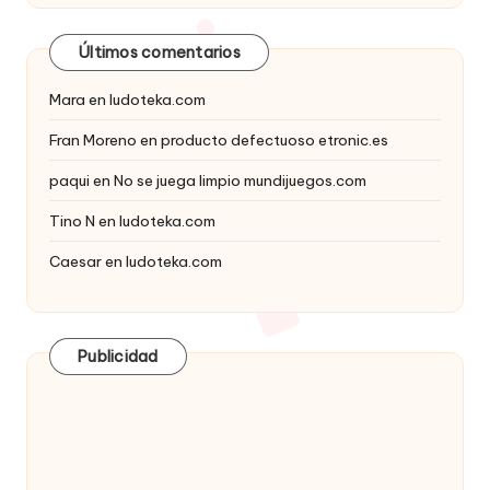
Últimos comentarios
Mara
en
ludoteka.com
Fran Moreno
en
producto defectuoso etronic.es
paqui
en
No se juega limpio mundijuegos.com
Tino N
en
ludoteka.com
Caesar
en
ludoteka.com
Publicidad