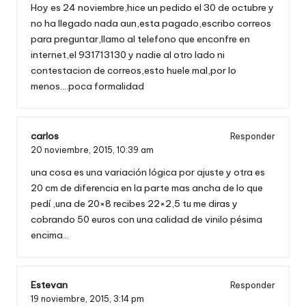
Hoy es 24 noviembre,hice un pedido el 30 de octubre y
no ha llegado nada aun,esta pagado,escribo correos
para preguntar,llamo al telefono que enconfre en
internet,el 931713130 y nadie al otro lado ni
contestacion de correos,esto huele mal,por lo
menos….poca formalidad
carlos
Responder
20 noviembre, 2015,
10:39 am
una cosa es una variación lógica por ajuste y otra es
20 cm de diferencia en la parte mas ancha de lo que
pedí ,una de 20×8 recibes 22×2,5 tu me diras y
cobrando 50 euros con una calidad de vinilo pésima
encima…
Estevan
Responder
19 noviembre, 2015,
3:14 pm