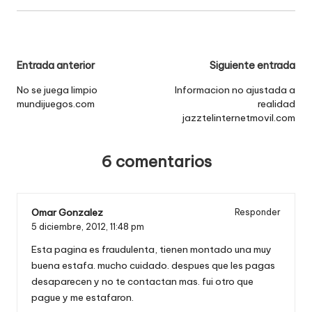
Navegación
Entrada anterior
Siguiente entrada
de
No se juega limpio
Informacion no ajustada a
mundijuegos.com
realidad
entradas
jazztelinternetmovil.com
6 comentarios
Omar Gonzalez
Responder
5 diciembre, 2012,
11:48 pm
Esta pagina es fraudulenta, tienen montado una muy
buena estafa. mucho cuidado. despues que les pagas
desaparecen y no te contactan mas. fui otro que
pague y me estafaron.