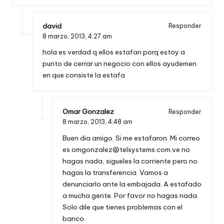
david
Responder
8 marzo, 2013,
4:27 am
hola es verdad q ellos estafan porq estoy a
punto de cerrar un negocio con ellos ayudemen
en que consiste la estafa
Omar Gonzalez
Responder
8 marzo, 2013,
4:48 am
Buen dia amigo. Si me estafaron. Mi correo
es
omgonzalez@telsystems.com.ve
no
hagas nada, sigueles la corriente pero no
hagas la transferencia. Vamos a
denunciarlo ante la embajada. A estafado
a mucha gente. Por favor no hagas nada.
Solo dile que tienes problemas con el
banco.