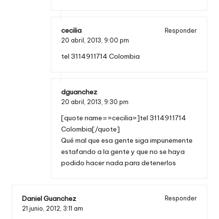
cecilia
Responder
20 abril, 2013,
9:00 pm
tel 3114911714 Colombia
dguanchez
20 abril, 2013,
9:30 pm
[quote name=»cecilia»]tel 3114911714
Colombia[/quote]
Qué mal que esa gente siga impunemente
estafando a la gente y que no se haya
podido hacer nada para detenerlos
Daniel Guanchez
Responder
21 junio, 2012,
3:11 am