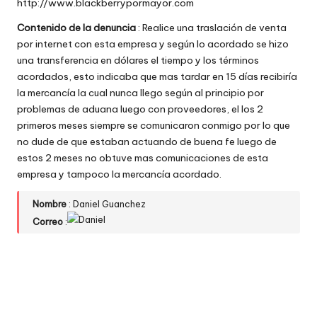
http://www.blackberrypormayor.com
w
Contenido de la denuncia
: Realice una traslación de venta
e
por internet con esta empresa y según lo acordado se hizo
una transferencia en dólares el tiempo y los términos
b
acordados, esto indicaba que mas tardar en 15 días recibiría
s
la mercancía la cual nunca llego según al principio por
problemas de aduana luego con proveedores, el los 2
primeros meses siempre se comunicaron conmigo por lo que
no dude de que estaban actuando de buena fe luego de
estos 2 meses no obtuve mas comunicaciones de esta
empresa y tampoco la mercancía acordado.
Nombre
: Daniel Guanchez
Correo
: