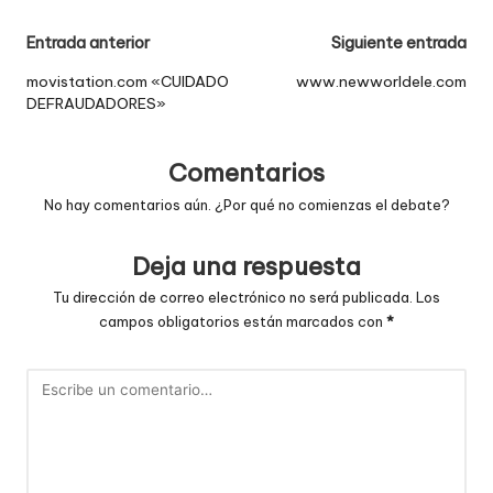
Navegación
Entrada anterior
Siguiente entrada
de
movistation.com «CUIDADO
www.newworldele.com
DEFRAUDADORES»
entradas
Comentarios
No hay comentarios aún. ¿Por qué no comienzas el debate?
Deja una respuesta
Tu dirección de correo electrónico no será publicada.
Los
campos obligatorios están marcados con
*