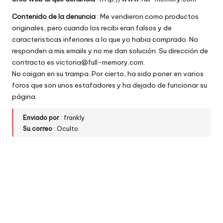
w
Contenido de la denuncia
: Me vendieron como productos
e
originales, pero cuando los recibi eran falsos y de
caracteristicas inferiores a lo que yo habia comprado. No
b
responden a mis emails y no me dan solución. Su dirección de
s
contracto es victoria@full-memory.com.
No caigan en su trampa. Por cierto, ha sido poner en varios
foros que son unos estafadores y ha dejado de funcionar su
página.
Enviado por
: frankly
Su correo
: Oculto