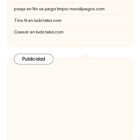
paqui
en
No se juega limpio mundijuegos.com
Tino N
en
ludoteka.com
Caesar
en
ludoteka.com
Publicidad