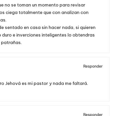
ue no se toman un momento para revisar
los ciega totalmente que con analizan con
nas.
de sentado en casa sin hacer nada, si quieren
 duro e inverciones inteligentes lo obtendras
 patrañas.
Responder
ro Jehová es mi pastor y nada me faltará.
Responder