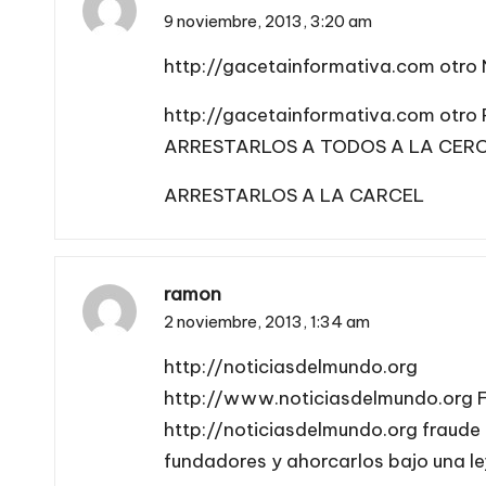
9 noviembre, 2013,
3:20 am
http://gacetainformativa.com
otro 
http://gacetainformativa.com
otro
ARRESTARLOS A TODOS A LA CER
ARRESTARLOS A LA CARCEL
ramon
2 noviembre, 2013,
1:34 am
http://noticiasdelmundo.org
http://www.noticiasdelmundo.org
F
http://noticiasdelmundo.org
fraude 
fundadores y ahorcarlos bajo una le