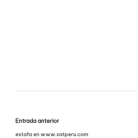
Navegación
Entrada anterior
de
estafa en www.xatperu.com