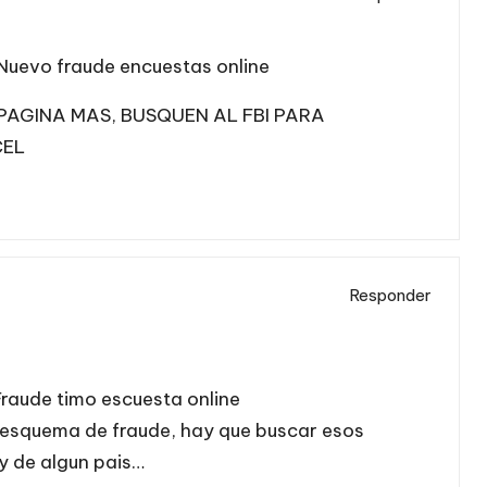
Nuevo fraude encuestas online
 PAGINA MAS, BUSQUEN AL FBI PARA
CEL
Responder
raude timo escuesta online
esquema de fraude, hay que buscar esos
y de algun pais…