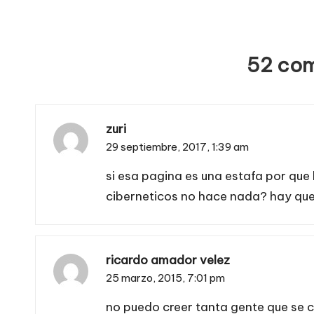
entradas
52 com
zuri
29 septiembre, 2017,
1:39 am
si esa pagina es una estafa por que
ciberneticos no hace nada? hay qu
ricardo amador velez
25 marzo, 2015,
7:01 pm
no puedo creer tanta gente que se c