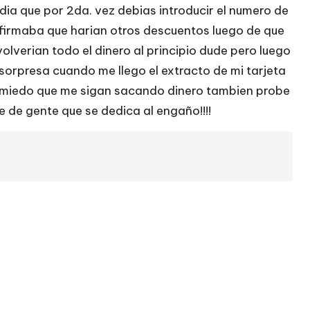
dia que por 2da. vez debias introducir el numero de
o afirmaba que harian otros descuentos luego de que
volverian todo el dinero al principio dude pero luego
sorpresa cuando me llego el extracto de mi tarjeta
 miedo que me sigan sacando dinero tambien probe
 de gente que se dedica al engaño!!!!