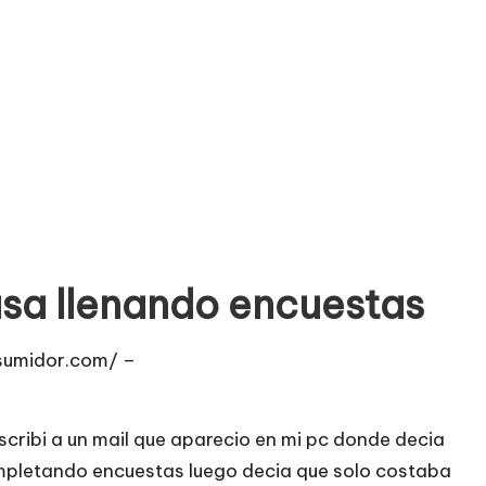
sa llenando encuestas
sumidor.com/ –
uscribi a un mail que aparecio en mi pc donde decia
mpletando encuestas luego decia que solo costaba