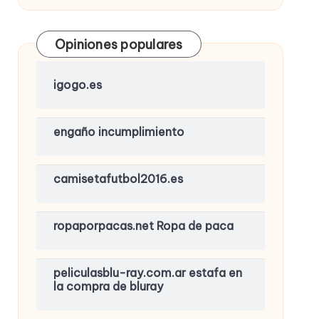
Opiniones populares
igogo.es
engaño incumplimiento
camisetafutbol2016.es
ropaporpacas.net Ropa de paca
peliculasblu-ray.com.ar estafa en
la compra de bluray