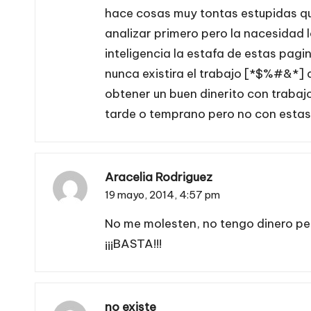
hace cosas muy tontas estupidas q
analizar primero pero la nacesidad 
inteligencia la estafa de estas pagi
nunca existira el trabajo [*$%#&*] 
obtener un buen dinerito con trabajo
tarde o temprano pero no con estas
Aracelia Rodriguez
19 mayo, 2014,
4:57 pm
No me molesten, no tengo dinero pe
¡¡¡BASTA!!!
no existe