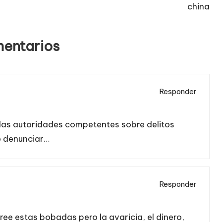
china
entarios
Responder
 las autoridades competentes sobre delitos
e denunciar…
Responder
ree estas bobadas pero la avaricia, el dinero,