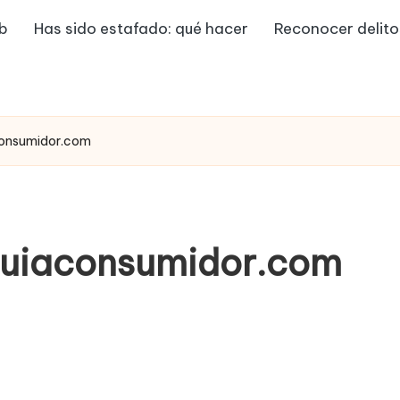
eb
Has sido estafado: qué hacer
Reconocer delito
aconsumidor.com
 guiaconsumidor.com