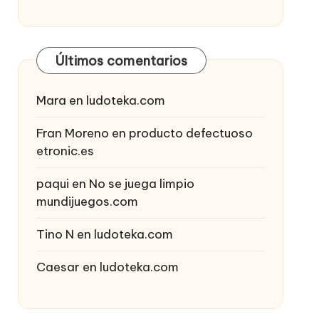
Últimos comentarios
Mara
en
ludoteka.com
Fran Moreno
en
producto defectuoso
etronic.es
paqui
en
No se juega limpio
mundijuegos.com
Tino N
en
ludoteka.com
Caesar
en
ludoteka.com