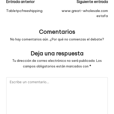
Navegación
Entrada anterior
Siguiente entrada
de
Tabletpcfreeshipping
www.great-wholesale.com
estafa
entradas
Comentarios
No hay comentarios aún. ¿Por qué no comienzas el debate?
Deja una respuesta
Tu dirección de correo electrónico no será publicada.
Los
campos obligatorios están marcados con
*