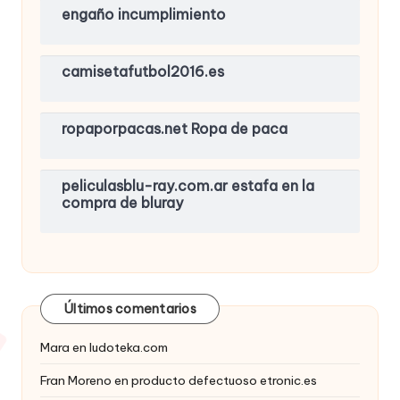
engaño incumplimiento
camisetafutbol2016.es
ropaporpacas.net Ropa de paca
peliculasblu-ray.com.ar estafa en la
compra de bluray
Últimos comentarios
Mara
en
ludoteka.com
Fran Moreno
en
producto defectuoso etronic.es