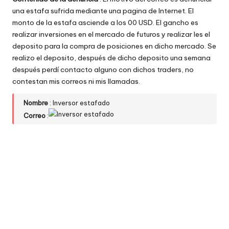
w
una estafa sufrida mediante una pagina de Internet. El
monto de la estafa asciende a los 00 USD. El gancho es
e
realizar inversiones en el mercado de futuros y realizar les el
b
deposito para la compra de posiciones en dicho mercado. Se
realizo el deposito, después de dicho deposito una semana
s
después perdí contacto alguno con dichos traders, no
contestan mis correos ni mis llamadas.
Nombre
: Inversor estafado
Correo
: