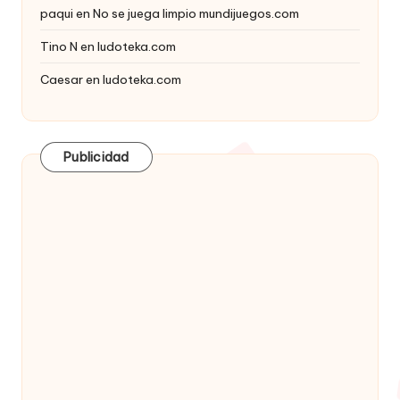
paqui
en
No se juega limpio mundijuegos.com
Tino N
en
ludoteka.com
Caesar
en
ludoteka.com
Publicidad